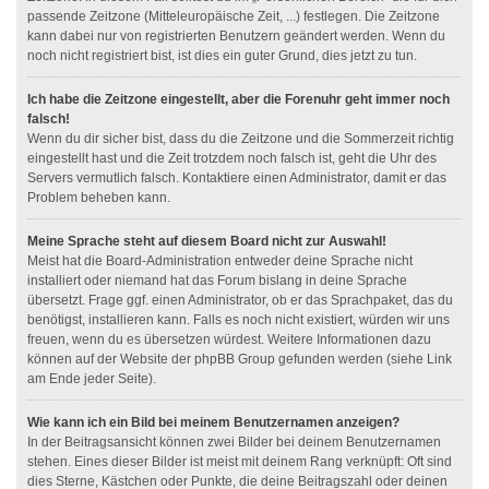
passende Zeitzone (Mitteleuropäische Zeit, ...) festlegen. Die Zeitzone
kann dabei nur von registrierten Benutzern geändert werden. Wenn du
noch nicht registriert bist, ist dies ein guter Grund, dies jetzt zu tun.
Ich habe die Zeitzone eingestellt, aber die Forenuhr geht immer noch
falsch!
Wenn du dir sicher bist, dass du die Zeitzone und die Sommerzeit richtig
eingestellt hast und die Zeit trotzdem noch falsch ist, geht die Uhr des
Servers vermutlich falsch. Kontaktiere einen Administrator, damit er das
Problem beheben kann.
Meine Sprache steht auf diesem Board nicht zur Auswahl!
Meist hat die Board-Administration entweder deine Sprache nicht
installiert oder niemand hat das Forum bislang in deine Sprache
übersetzt. Frage ggf. einen Administrator, ob er das Sprachpaket, das du
benötigst, installieren kann. Falls es noch nicht existiert, würden wir uns
freuen, wenn du es übersetzen würdest. Weitere Informationen dazu
können auf der Website der phpBB Group gefunden werden (siehe Link
am Ende jeder Seite).
Wie kann ich ein Bild bei meinem Benutzernamen anzeigen?
In der Beitragsansicht können zwei Bilder bei deinem Benutzernamen
stehen. Eines dieser Bilder ist meist mit deinem Rang verknüpft: Oft sind
dies Sterne, Kästchen oder Punkte, die deine Beitragszahl oder deinen