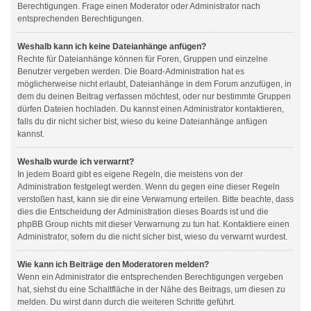
Berechtigungen. Frage einen Moderator oder Administrator nach
entsprechenden Berechtigungen.
Weshalb kann ich keine Dateianhänge anfügen?
Rechte für Dateianhänge können für Foren, Gruppen und einzelne
Benutzer vergeben werden. Die Board-Administration hat es
möglicherweise nicht erlaubt, Dateianhänge in dem Forum anzufügen, in
dem du deinen Beitrag verfassen möchtest, oder nur bestimmte Gruppen
dürfen Dateien hochladen. Du kannst einen Administrator kontaktieren,
falls du dir nicht sicher bist, wieso du keine Dateianhänge anfügen
kannst.
Weshalb wurde ich verwarnt?
In jedem Board gibt es eigene Regeln, die meistens von der
Administration festgelegt werden. Wenn du gegen eine dieser Regeln
verstoßen hast, kann sie dir eine Verwarnung erteilen. Bitte beachte, dass
dies die Entscheidung der Administration dieses Boards ist und die
phpBB Group nichts mit dieser Verwarnung zu tun hat. Kontaktiere einen
Administrator, sofern du die nicht sicher bist, wieso du verwarnt wurdest.
Wie kann ich Beiträge den Moderatoren melden?
Wenn ein Administrator die entsprechenden Berechtigungen vergeben
hat, siehst du eine Schaltfläche in der Nähe des Beitrags, um diesen zu
melden. Du wirst dann durch die weiteren Schritte geführt.