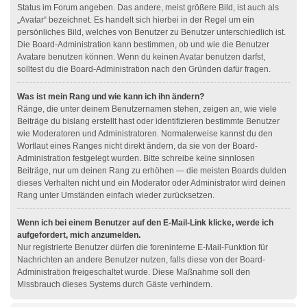
Status im Forum angeben. Das andere, meist größere Bild, ist auch als
„Avatar“ bezeichnet. Es handelt sich hierbei in der Regel um ein
persönliches Bild, welches von Benutzer zu Benutzer unterschiedlich ist.
Die Board-Administration kann bestimmen, ob und wie die Benutzer
Avatare benutzen können. Wenn du keinen Avatar benutzen darfst,
solltest du die Board-Administration nach den Gründen dafür fragen.
Was ist mein Rang und wie kann ich ihn ändern?
Ränge, die unter deinem Benutzernamen stehen, zeigen an, wie viele
Beiträge du bislang erstellt hast oder identifizieren bestimmte Benutzer
wie Moderatoren und Administratoren. Normalerweise kannst du den
Wortlaut eines Ranges nicht direkt ändern, da sie von der Board-
Administration festgelegt wurden. Bitte schreibe keine sinnlosen
Beiträge, nur um deinen Rang zu erhöhen — die meisten Boards dulden
dieses Verhalten nicht und ein Moderator oder Administrator wird deinen
Rang unter Umständen einfach wieder zurücksetzen.
Wenn ich bei einem Benutzer auf den E-Mail-Link klicke, werde ich
aufgefordert, mich anzumelden.
Nur registrierte Benutzer dürfen die foreninterne E-Mail-Funktion für
Nachrichten an andere Benutzer nutzen, falls diese von der Board-
Administration freigeschaltet wurde. Diese Maßnahme soll den
Missbrauch dieses Systems durch Gäste verhindern.