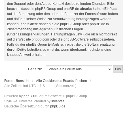
den Support oder den Abuse-Kontakt des betreffenden Dienstes. Bitte
beachte, dass die phpBB Group und phpBB.de
absolut keinen Einfluss
auf die Benutzung oder den oder die Benutzer der Forensoftware haben
und dafür in keiner Weise zur Verantwortung herangezogen werden
können. Kontaktiere daher nie die phpBB Group oder phpBB.de in
Zusammenhang mit jeglichen juristischen Fragen
(Unterlassungserklärungen, Haftungsfragen usw.), die
sich nicht direkt
auf die Website phpbb.com oder die phpBB-Software selbst beziehen.
Falls du der phpBB Group E-Mails schreibst, die die
Softwarenutzung
durch Dritte
betreffen, so wirst du, wenn überhaupt, höchstens eine
knappe Antwort erhalten.
Gehe zu:
Foren-Übersicht
Alle Cookies des Boards löschen
Alle Zeiten sind UTC + 1 Stunde [ Sommerzeit ]
Powered by
phpBB
® Forum Software © phpBB Group
Style we_universal created by
Inventea
.
Deutsche Übersetzung durch
phpBB.de