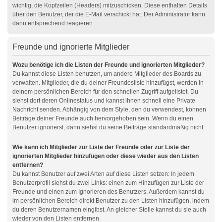
wichtig, die Kopfzeilen (Headers) mitzuschicken. Diese enthalten Details
über den Benutzer, der die E-Mail verschickt hat. Der Administrator kann
dann entsprechend reagieren.
Freunde und ignorierte Mitglieder
Wozu benötige ich die Listen der Freunde und ignorierten Mitglieder?
Du kannst diese Listen benutzen, um andere Mitglieder des Boards zu
verwalten. Mitglieder, die du deiner Freundesliste hinzufügst, werden in
deinem persönlichen Bereich für den schnellen Zugriff aufgelistet. Du
siehst dort deren Onlinestatus und kannst ihnen schnell eine Private
Nachricht senden. Abhängig von dem Style, den du verwendest, können
Beiträge deiner Freunde auch hervorgehoben sein. Wenn du einen
Benutzer ignorierst, dann siehst du seine Beiträge standardmäßig nicht.
Wie kann ich Mitglieder zur Liste der Freunde oder zur Liste der
ignorierten Mitglieder hinzufügen oder diese wieder aus den Listen
entfernen?
Du kannst Benutzer auf zwei Arten auf diese Listen setzen: In jedem
Benutzerprofil siehst du zwei Links: einen zum Hinzufügen zur Liste der
Freunde und einen zum Ignorieren des Benutzers. Außerdem kannst du
im persönlichen Bereich direkt Benutzer zu den Listen hinzufügen, indem
du deren Benutzernamen eingibst. An gleicher Stelle kannst du sie auch
wieder von den Listen entfernen.