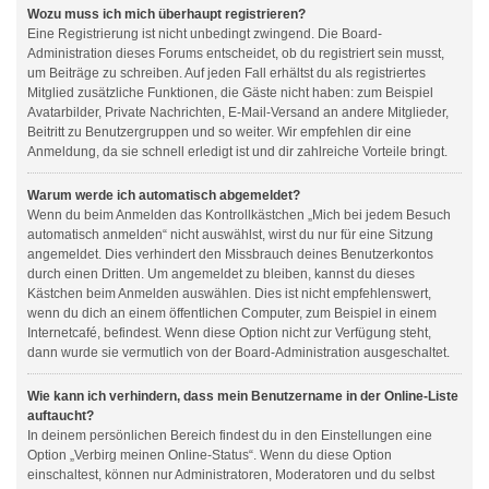
Wozu muss ich mich überhaupt registrieren?
Eine Registrierung ist nicht unbedingt zwingend. Die Board-
Administration dieses Forums entscheidet, ob du registriert sein musst,
um Beiträge zu schreiben. Auf jeden Fall erhältst du als registriertes
Mitglied zusätzliche Funktionen, die Gäste nicht haben: zum Beispiel
Avatarbilder, Private Nachrichten, E-Mail-Versand an andere Mitglieder,
Beitritt zu Benutzergruppen und so weiter. Wir empfehlen dir eine
Anmeldung, da sie schnell erledigt ist und dir zahlreiche Vorteile bringt.
Warum werde ich automatisch abgemeldet?
Wenn du beim Anmelden das Kontrollkästchen „Mich bei jedem Besuch
automatisch anmelden“ nicht auswählst, wirst du nur für eine Sitzung
angemeldet. Dies verhindert den Missbrauch deines Benutzerkontos
durch einen Dritten. Um angemeldet zu bleiben, kannst du dieses
Kästchen beim Anmelden auswählen. Dies ist nicht empfehlenswert,
wenn du dich an einem öffentlichen Computer, zum Beispiel in einem
Internetcafé, befindest. Wenn diese Option nicht zur Verfügung steht,
dann wurde sie vermutlich von der Board-Administration ausgeschaltet.
Wie kann ich verhindern, dass mein Benutzername in der Online-Liste
auftaucht?
In deinem persönlichen Bereich findest du in den Einstellungen eine
Option „Verbirg meinen Online-Status“. Wenn du diese Option
einschaltest, können nur Administratoren, Moderatoren und du selbst