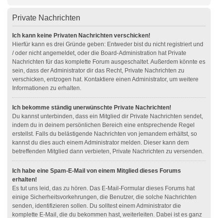
Private Nachrichten
Ich kann keine Privaten Nachrichten verschicken!
Hierfür kann es drei Gründe geben: Entweder bist du nicht registriert und
/ oder nicht angemeldet, oder die Board-Administration hat Private
Nachrichten für das komplette Forum ausgeschaltet. Außerdem könnte es
sein, dass der Administrator dir das Recht, Private Nachrichten zu
verschicken, entzogen hat. Kontaktiere einen Administrator, um weitere
Informationen zu erhalten.
Ich bekomme ständig unerwünschte Private Nachrichten!
Du kannst unterbinden, dass ein Mitglied dir Private Nachrichten sendet,
indem du in deinem persönlichen Bereich eine entsprechende Regel
erstellst. Falls du belästigende Nachrichten von jemandem erhältst, so
kannst du dies auch einem Administrator melden. Dieser kann dem
betreffenden Mitglied dann verbieten, Private Nachrichten zu versenden.
Ich habe eine Spam-E-Mail von einem Mitglied dieses Forums
erhalten!
Es tut uns leid, das zu hören. Das E-Mail-Formular dieses Forums hat
einige Sicherheitsvorkehrungen, die Benutzer, die solche Nachrichten
senden, identifizieren sollen. Du solltest einem Administrator die
komplette E-Mail, die du bekommen hast, weiterleiten. Dabei ist es ganz