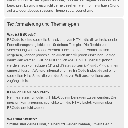
darauf schreibst. Stelle jedoch sicher, dass du die Regeln dieses Boards
beachtest! Es wird meist nicht gerne gesehen, wenn ohne triftigen Grund
auf alte oder abgeschlossene Themen geantwortet wird.
Textformatierung und Thementypen
Was ist BBCode?
BBCode ist eine spezielle Umsetzung von HTML, die dir weitreichende
Formatierungsmöglichkeiten für deinen Text gibt. Die Rechte zur
Verwendung von BBCode werden durch die Board-Administration
vergeben, können jedoch auch durch dich für jeden einzelnen Beitrag
deaktiviert werden. BBCode ist ähnlich wie HTML aufgebaut, jedoch
werden Tags von eckigen („[“ und „]“) statt spitzen („<“ und „>“) Klammern
eingeschlossen. Weitere Informationen zu BBCode findest du auf einer
speziellen Hilfe-Seite, die von der Seite zur Beitragserstellung aus
zugänglich ist.
Kann ich HTML benutzen?
Nein, es ist nicht möglich, HTML-Code in Beiträgen zu verwenden. Die
meisten Formatierungsmöglichkeiten, die HTML bietet, können über
BBCode erreicht werden.
Was sind Smilies?
Smilies sind kleine Bilder, die benutzt werden können, um ein Gefühl