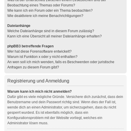
Was ist der Unterschied zwischen einem Lesezeichen und der
Beobachtung eines Themas oder Forums?
Wie kann ich ein Forum oder ein Thema beobachten?
Wie deaktiviere ich meine Benachrichtigungen?
Dateianhänge
Welche Dateianhänge sind in diesem Forum zulässig?
Kann ich eine Übersicht all meiner Dateianhänge erhalten?
phpBB3 betreffende Fragen
Wer hat diese Forensoftware entwickelt?
Warum ist Funktion x oder y nicht enthalten?
An wen soll ich mich wenden, falls es Beschwerden oder juristische
Anfragen zu diesem Forum gibt?
Registrierung und Anmeldung
Warum kann ich mich nicht anmelden?
Dafür gibt es viele mögliche Gründe. Versichere dich zunächst, dass dein
Benutzername und dein Passwort richtig sind. Wenn dies der Fall ist,
wende dich an einen Administrator, um sicherzugehen, dass du nicht
gesperrt wurdest. Es ist ebenfalls möglich, dass ein
Konfigurationsproblem mit der Website vorliegt, welches ein
Administrator lösen muss.