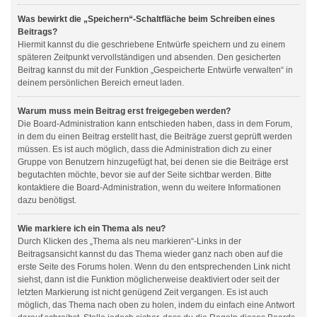
Was bewirkt die „Speichern“-Schaltfläche beim Schreiben eines
Beitrags?
Hiermit kannst du die geschriebene Entwürfe speichern und zu einem
späteren Zeitpunkt vervollständigen und absenden. Den gesicherten
Beitrag kannst du mit der Funktion „Gespeicherte Entwürfe verwalten“ in
deinem persönlichen Bereich erneut laden.
Warum muss mein Beitrag erst freigegeben werden?
Die Board-Administration kann entschieden haben, dass in dem Forum,
in dem du einen Beitrag erstellt hast, die Beiträge zuerst geprüft werden
müssen. Es ist auch möglich, dass die Administration dich zu einer
Gruppe von Benutzern hinzugefügt hat, bei denen sie die Beiträge erst
begutachten möchte, bevor sie auf der Seite sichtbar werden. Bitte
kontaktiere die Board-Administration, wenn du weitere Informationen
dazu benötigst.
Wie markiere ich ein Thema als neu?
Durch Klicken des „Thema als neu markieren“-Links in der
Beitragsansicht kannst du das Thema wieder ganz nach oben auf die
erste Seite des Forums holen. Wenn du den entsprechenden Link nicht
siehst, dann ist die Funktion möglicherweise deaktiviert oder seit der
letzten Markierung ist nicht genügend Zeit vergangen. Es ist auch
möglich, das Thema nach oben zu holen, indem du einfach eine Antwort