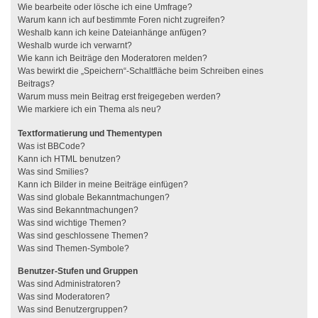
Wie bearbeite oder lösche ich eine Umfrage?
Warum kann ich auf bestimmte Foren nicht zugreifen?
Weshalb kann ich keine Dateianhänge anfügen?
Weshalb wurde ich verwarnt?
Wie kann ich Beiträge den Moderatoren melden?
Was bewirkt die „Speichern“-Schaltfläche beim Schreiben eines
Beitrags?
Warum muss mein Beitrag erst freigegeben werden?
Wie markiere ich ein Thema als neu?
Textformatierung und Thementypen
Was ist BBCode?
Kann ich HTML benutzen?
Was sind Smilies?
Kann ich Bilder in meine Beiträge einfügen?
Was sind globale Bekanntmachungen?
Was sind Bekanntmachungen?
Was sind wichtige Themen?
Was sind geschlossene Themen?
Was sind Themen-Symbole?
Benutzer-Stufen und Gruppen
Was sind Administratoren?
Was sind Moderatoren?
Was sind Benutzergruppen?