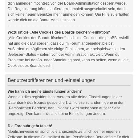
dich anmelden möchtest, von der Board-Administration gesperrt wurde.
Die Registrierung könnte außerdem komplett ausgeschaltet sein, damit
sich keine neuen Benutzer mehr anmelden können. Um Hilfe zu erhalten,
wende dich an die Board-Administration.
Wozu ist die „Alle Cookies des Boards löschen“-Funktion?
„Alle Cookies des Boards löschen“ löscht die Cookies, die phpBB erstellt
hat und die dafür sorgen, dass du im Forum angemeldet bleibst.
Außerdem ermöglichen sie einige Funktionen, wie beispielsweise den
„Gelesen“-Status – sofern von der Administration aktiviert. Wenn du
Probleme bei der An- oder Abmeldung hast, kann es helfen, wenn du die
Cookies des Boards löscht.
Benutzerpräferenzen und -einstellungen
Wie kann ich meine Einstellungen ändern?
Wenn du dich registriert hast, werden alle deine Einstellungen in der
Datenbank des Boards gespeichert. Um diese zu ändern, gehe in den
„Persönlichen Bereich“; der Link dazu wird meist oben auf der Seite
angezeigt. Dort kannst du alle deine Einstellungen ändern.
Die Forenuhr geht falsch!
Möglicherweise entspricht die angezeigte Zeit nicht deiner eigenen
Zeitzone. In diesem Fall solltest du im „Persönlichen Bereich“ die für dich