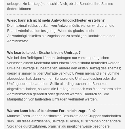
unbegrenzte Umfrage) und schließlich, ob die Benutzer ihre Stimme
ändern können.
Wieso kann ich nicht mehr Antwortmöglichkeiten erstellen?
Die maximal zulässige Zahl von Antwortmöglichkeiten wird durch die
Board-Administration festgelegt. Wenn du glaubst, mehr
Antwortmöglichkeiten als zugelassen zu benötigen, kontaktiere einen
Administrator.
Wie bearbeite oder lösche ich eine Umfrage?
Wie bei den Beiträgen können Umfragen nur vom ursprünglichen
Verfasser, einem Moderator oder einem Administrator bearbeitet werden.
Um eine Umfrage zu bearbeiten, ändere den ersten Beitrag des Themas;
dieser ist immer mit der Umfrage verknüpft. Wenn niemand eine Stimme
abgegeben hat, dann können Benutzer die Umfrage löschen oder die
Umfrageoption bearbeiten. Sollte allerdings schon ein Benutzer
abgestimmt haben, so kann die Umfrage nur noch von Moderatoren oder
Administratoren geändert oder gelöscht werden. Dadurch soll die
Manipulation von laufenden Umfragen verhindert werden.
Warum kann ich auf bestimmte Foren nicht zugreifen?
Manche Foren können bestimmten Benutzern oder Gruppen vorbehalten
sein. Um diese einzusehen, Beiträge zu lesen, zu schreiben oder andere
Vorgänge durchzuführen, brauchst du möglicherweise besondere