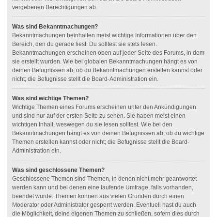
vergebenen Berechtigungen ab.
Was sind Bekanntmachungen?
Bekanntmachungen beinhalten meist wichtige Informationen über den
Bereich, den du gerade liest. Du solltest sie stets lesen.
Bekanntmachungen erscheinen oben auf jeder Seite des Forums, in dem
sie erstellt wurden. Wie bei globalen Bekanntmachungen hängt es von
deinen Befugnissen ab, ob du Bekanntmachungen erstellen kannst oder
nicht; die Befugnisse stellt die Board-Administration ein.
Was sind wichtige Themen?
Wichtige Themen eines Forums erscheinen unter den Ankündigungen
und sind nur auf der ersten Seite zu sehen. Sie haben meist einen
wichtigen Inhalt, weswegen du sie lesen solltest. Wie bei den
Bekanntmachungen hängt es von deinen Befugnissen ab, ob du wichtige
Themen erstellen kannst oder nicht; die Befugnisse stellt die Board-
Administration ein.
Was sind geschlossene Themen?
Geschlossene Themen sind Themen, in denen nicht mehr geantwortet
werden kann und bei denen eine laufende Umfrage, falls vorhanden,
beendet wurde. Themen können aus vielen Gründen durch einen
Moderator oder Administrator gesperrt werden. Eventuell hast du auch
die Möglichkeit, deine eigenen Themen zu schließen, sofern dies durch