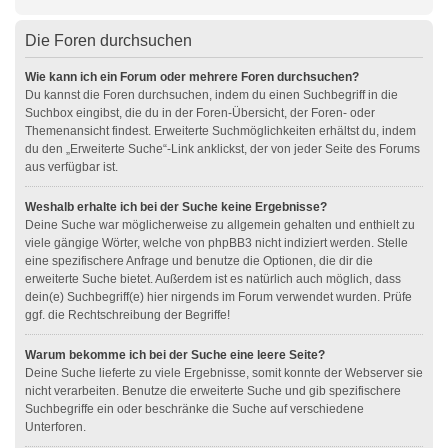
Die Foren durchsuchen
Wie kann ich ein Forum oder mehrere Foren durchsuchen?
Du kannst die Foren durchsuchen, indem du einen Suchbegriff in die
Suchbox eingibst, die du in der Foren-Übersicht, der Foren- oder
Themenansicht findest. Erweiterte Suchmöglichkeiten erhältst du, indem
du den „Erweiterte Suche“-Link anklickst, der von jeder Seite des Forums
aus verfügbar ist.
Weshalb erhalte ich bei der Suche keine Ergebnisse?
Deine Suche war möglicherweise zu allgemein gehalten und enthielt zu
viele gängige Wörter, welche von phpBB3 nicht indiziert werden. Stelle
eine spezifischere Anfrage und benutze die Optionen, die dir die
erweiterte Suche bietet. Außerdem ist es natürlich auch möglich, dass
dein(e) Suchbegriff(e) hier nirgends im Forum verwendet wurden. Prüfe
ggf. die Rechtschreibung der Begriffe!
Warum bekomme ich bei der Suche eine leere Seite?
Deine Suche lieferte zu viele Ergebnisse, somit konnte der Webserver sie
nicht verarbeiten. Benutze die erweiterte Suche und gib spezifischere
Suchbegriffe ein oder beschränke die Suche auf verschiedene
Unterforen.