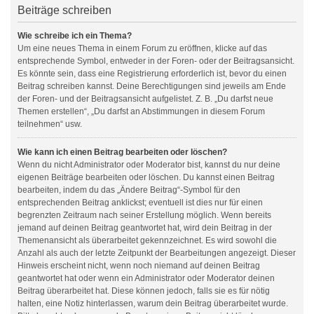
Beiträge schreiben
Wie schreibe ich ein Thema?
Um eine neues Thema in einem Forum zu eröffnen, klicke auf das
entsprechende Symbol, entweder in der Foren- oder der Beitragsansicht.
Es könnte sein, dass eine Registrierung erforderlich ist, bevor du einen
Beitrag schreiben kannst. Deine Berechtigungen sind jeweils am Ende
der Foren- und der Beitragsansicht aufgelistet. Z. B. „Du darfst neue
Themen erstellen“, „Du darfst an Abstimmungen in diesem Forum
teilnehmen“ usw.
Wie kann ich einen Beitrag bearbeiten oder löschen?
Wenn du nicht Administrator oder Moderator bist, kannst du nur deine
eigenen Beiträge bearbeiten oder löschen. Du kannst einen Beitrag
bearbeiten, indem du das „Ändere Beitrag“-Symbol für den
entsprechenden Beitrag anklickst; eventuell ist dies nur für einen
begrenzten Zeitraum nach seiner Erstellung möglich. Wenn bereits
jemand auf deinen Beitrag geantwortet hat, wird dein Beitrag in der
Themenansicht als überarbeitet gekennzeichnet. Es wird sowohl die
Anzahl als auch der letzte Zeitpunkt der Bearbeitungen angezeigt. Dieser
Hinweis erscheint nicht, wenn noch niemand auf deinen Beitrag
geantwortet hat oder wenn ein Administrator oder Moderator deinen
Beitrag überarbeitet hat. Diese können jedoch, falls sie es für nötig
halten, eine Notiz hinterlassen, warum dein Beitrag überarbeitet wurde.