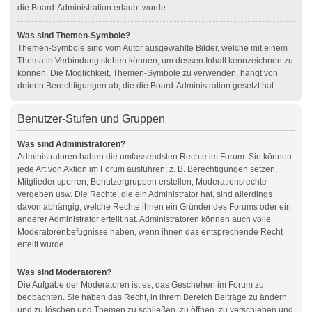
die Board-Administration erlaubt wurde.
Was sind Themen-Symbole?
Themen-Symbole sind vom Autor ausgewählte Bilder, welche mit einem
Thema in Verbindung stehen können, um dessen Inhalt kennzeichnen zu
können. Die Möglichkeit, Themen-Symbole zu verwenden, hängt von
deinen Berechtigungen ab, die die Board-Administration gesetzt hat.
Benutzer-Stufen und Gruppen
Was sind Administratoren?
Administratoren haben die umfassendsten Rechte im Forum. Sie können
jede Art von Aktion im Forum ausführen; z. B. Berechtigungen setzen,
Mitglieder sperren, Benutzergruppen erstellen, Moderationsrechte
vergeben usw. Die Rechte, die ein Administrator hat, sind allerdings
davon abhängig, welche Rechte ihnen ein Gründer des Forums oder ein
anderer Administrator erteilt hat. Administratoren können auch volle
Moderatorenbefugnisse haben, wenn ihnen das entsprechende Recht
erteilt wurde.
Was sind Moderatoren?
Die Aufgabe der Moderatoren ist es, das Geschehen im Forum zu
beobachten. Sie haben das Recht, in ihrem Bereich Beiträge zu ändern
und zu löschen und Themen zu schließen, zu öffnen, zu verschieben und