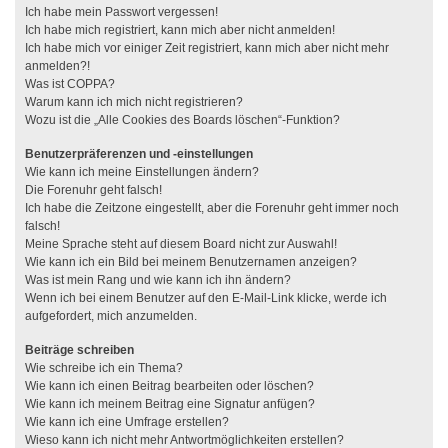
Ich habe mein Passwort vergessen!
Ich habe mich registriert, kann mich aber nicht anmelden!
Ich habe mich vor einiger Zeit registriert, kann mich aber nicht mehr
anmelden?!
Was ist COPPA?
Warum kann ich mich nicht registrieren?
Wozu ist die „Alle Cookies des Boards löschen“-Funktion?
Benutzerpräferenzen und -einstellungen
Wie kann ich meine Einstellungen ändern?
Die Forenuhr geht falsch!
Ich habe die Zeitzone eingestellt, aber die Forenuhr geht immer noch
falsch!
Meine Sprache steht auf diesem Board nicht zur Auswahl!
Wie kann ich ein Bild bei meinem Benutzernamen anzeigen?
Was ist mein Rang und wie kann ich ihn ändern?
Wenn ich bei einem Benutzer auf den E-Mail-Link klicke, werde ich
aufgefordert, mich anzumelden.
Beiträge schreiben
Wie schreibe ich ein Thema?
Wie kann ich einen Beitrag bearbeiten oder löschen?
Wie kann ich meinem Beitrag eine Signatur anfügen?
Wie kann ich eine Umfrage erstellen?
Wieso kann ich nicht mehr Antwortmöglichkeiten erstellen?