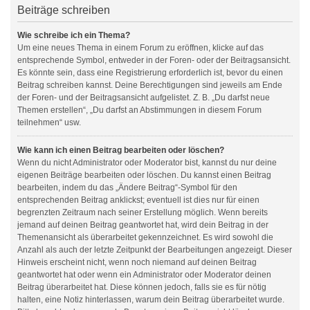
Beiträge schreiben
Wie schreibe ich ein Thema?
Um eine neues Thema in einem Forum zu eröffnen, klicke auf das
entsprechende Symbol, entweder in der Foren- oder der Beitragsansicht.
Es könnte sein, dass eine Registrierung erforderlich ist, bevor du einen
Beitrag schreiben kannst. Deine Berechtigungen sind jeweils am Ende
der Foren- und der Beitragsansicht aufgelistet. Z. B. „Du darfst neue
Themen erstellen“, „Du darfst an Abstimmungen in diesem Forum
teilnehmen“ usw.
Wie kann ich einen Beitrag bearbeiten oder löschen?
Wenn du nicht Administrator oder Moderator bist, kannst du nur deine
eigenen Beiträge bearbeiten oder löschen. Du kannst einen Beitrag
bearbeiten, indem du das „Ändere Beitrag“-Symbol für den
entsprechenden Beitrag anklickst; eventuell ist dies nur für einen
begrenzten Zeitraum nach seiner Erstellung möglich. Wenn bereits
jemand auf deinen Beitrag geantwortet hat, wird dein Beitrag in der
Themenansicht als überarbeitet gekennzeichnet. Es wird sowohl die
Anzahl als auch der letzte Zeitpunkt der Bearbeitungen angezeigt. Dieser
Hinweis erscheint nicht, wenn noch niemand auf deinen Beitrag
geantwortet hat oder wenn ein Administrator oder Moderator deinen
Beitrag überarbeitet hat. Diese können jedoch, falls sie es für nötig
halten, eine Notiz hinterlassen, warum dein Beitrag überarbeitet wurde.