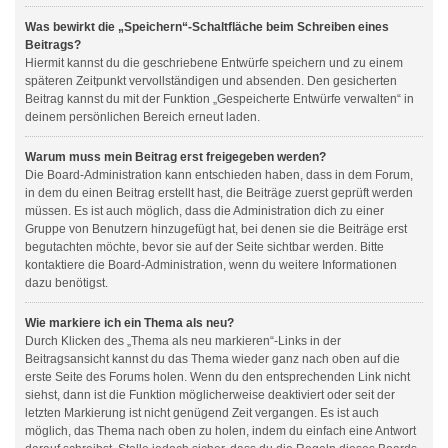
Was bewirkt die „Speichern“-Schaltfläche beim Schreiben eines
Beitrags?
Hiermit kannst du die geschriebene Entwürfe speichern und zu einem
späteren Zeitpunkt vervollständigen und absenden. Den gesicherten
Beitrag kannst du mit der Funktion „Gespeicherte Entwürfe verwalten“ in
deinem persönlichen Bereich erneut laden.
Warum muss mein Beitrag erst freigegeben werden?
Die Board-Administration kann entschieden haben, dass in dem Forum,
in dem du einen Beitrag erstellt hast, die Beiträge zuerst geprüft werden
müssen. Es ist auch möglich, dass die Administration dich zu einer
Gruppe von Benutzern hinzugefügt hat, bei denen sie die Beiträge erst
begutachten möchte, bevor sie auf der Seite sichtbar werden. Bitte
kontaktiere die Board-Administration, wenn du weitere Informationen
dazu benötigst.
Wie markiere ich ein Thema als neu?
Durch Klicken des „Thema als neu markieren“-Links in der
Beitragsansicht kannst du das Thema wieder ganz nach oben auf die
erste Seite des Forums holen. Wenn du den entsprechenden Link nicht
siehst, dann ist die Funktion möglicherweise deaktiviert oder seit der
letzten Markierung ist nicht genügend Zeit vergangen. Es ist auch
möglich, das Thema nach oben zu holen, indem du einfach eine Antwort