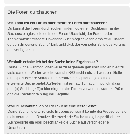
Die Foren durchsuchen
Wie kann ich ein Forum oder mehrere Foren durchsuchen?
Du kannst die Foren durchsuchen, indem du einen Suchbegriff in die
Suchbox eingibst, die du in der Foren-Übersicht, der Foren- oder
Themenansicht findest. Erweiterte Suchmöglichkeiten erhältst du, indem
du den „Erweiterte Suche“-Link anklickst, der von jeder Seite des Forums
aus verfügbar ist.
Weshalb erhalte ich bei der Suche keine Ergebnisse?
Deine Suche war möglicherweise zu allgemein gehalten und enthielt zu
viele gängige Wörter, welche von phpBB3 nicht indiziert werden. Stelle
eine spezifischere Anfrage und benutze die Optionen, die dir die
erweiterte Suche bietet. Außerdem ist es natürlich auch möglich, dass
dein(e) Suchbegriff(e) hier nirgends im Forum verwendet wurden. Prüfe
ggf. die Rechtschreibung der Begriffe!
Warum bekomme ich bei der Suche eine leere Seite?
Deine Suche lieferte zu viele Ergebnisse, somit konnte der Webserver sie
nicht verarbeiten. Benutze die erweiterte Suche und gib spezifischere
Suchbegriffe ein oder beschränke die Suche auf verschiedene
Unterforen.