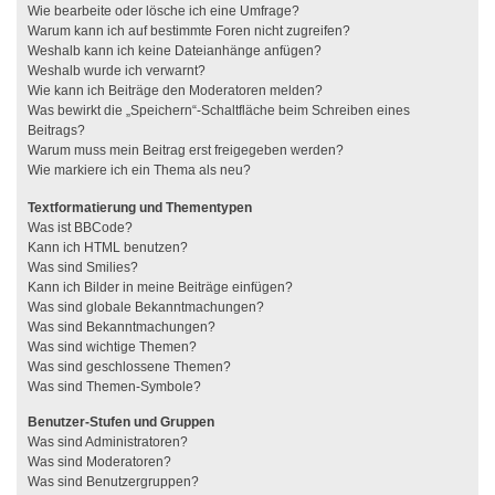
Wie bearbeite oder lösche ich eine Umfrage?
Warum kann ich auf bestimmte Foren nicht zugreifen?
Weshalb kann ich keine Dateianhänge anfügen?
Weshalb wurde ich verwarnt?
Wie kann ich Beiträge den Moderatoren melden?
Was bewirkt die „Speichern“-Schaltfläche beim Schreiben eines
Beitrags?
Warum muss mein Beitrag erst freigegeben werden?
Wie markiere ich ein Thema als neu?
Textformatierung und Thementypen
Was ist BBCode?
Kann ich HTML benutzen?
Was sind Smilies?
Kann ich Bilder in meine Beiträge einfügen?
Was sind globale Bekanntmachungen?
Was sind Bekanntmachungen?
Was sind wichtige Themen?
Was sind geschlossene Themen?
Was sind Themen-Symbole?
Benutzer-Stufen und Gruppen
Was sind Administratoren?
Was sind Moderatoren?
Was sind Benutzergruppen?