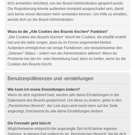
dich anmelden möchtest, von der Board-Administration gesperrt wurde.
Die Registrierung könnte außerdem komplett ausgeschaltet sein, damit
sich keine neuen Benutzer mehr anmelden können. Um Hilfe zu erhalten,
wende dich an die Board-Administration.
Wozu ist die „Alle Cookies des Boards löschen“-Funktion?
„Alle Cookies des Boards löschen“ löscht die Cookies, die phpBB erstellt
hat und die dafür sorgen, dass du im Forum angemeldet bleibst.
Außerdem ermöglichen sie einige Funktionen, wie beispielsweise den
„Gelesen“-Status – sofern von der Administration aktiviert. Wenn du
Probleme bei der An- oder Abmeldung hast, kann es helfen, wenn du die
Cookies des Boards löscht.
Benutzerpräferenzen und -einstellungen
Wie kann ich meine Einstellungen ändern?
Wenn du dich registriert hast, werden alle deine Einstellungen in der
Datenbank des Boards gespeichert. Um diese zu ändern, gehe in den
„Persönlichen Bereich“; der Link dazu wird meist oben auf der Seite
angezeigt. Dort kannst du alle deine Einstellungen ändern.
Die Forenuhr geht falsch!
Möglicherweise entspricht die angezeigte Zeit nicht deiner eigenen
Zeitzone. In diesem Fall solltest du im „Persönlichen Bereich“ die für dich