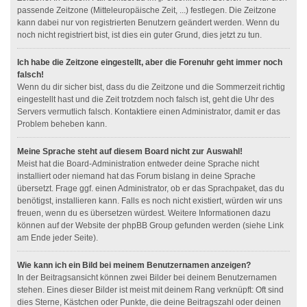
passende Zeitzone (Mitteleuropäische Zeit, ...) festlegen. Die Zeitzone
kann dabei nur von registrierten Benutzern geändert werden. Wenn du
noch nicht registriert bist, ist dies ein guter Grund, dies jetzt zu tun.
Ich habe die Zeitzone eingestellt, aber die Forenuhr geht immer noch
falsch!
Wenn du dir sicher bist, dass du die Zeitzone und die Sommerzeit richtig
eingestellt hast und die Zeit trotzdem noch falsch ist, geht die Uhr des
Servers vermutlich falsch. Kontaktiere einen Administrator, damit er das
Problem beheben kann.
Meine Sprache steht auf diesem Board nicht zur Auswahl!
Meist hat die Board-Administration entweder deine Sprache nicht
installiert oder niemand hat das Forum bislang in deine Sprache
übersetzt. Frage ggf. einen Administrator, ob er das Sprachpaket, das du
benötigst, installieren kann. Falls es noch nicht existiert, würden wir uns
freuen, wenn du es übersetzen würdest. Weitere Informationen dazu
können auf der Website der phpBB Group gefunden werden (siehe Link
am Ende jeder Seite).
Wie kann ich ein Bild bei meinem Benutzernamen anzeigen?
In der Beitragsansicht können zwei Bilder bei deinem Benutzernamen
stehen. Eines dieser Bilder ist meist mit deinem Rang verknüpft: Oft sind
dies Sterne, Kästchen oder Punkte, die deine Beitragszahl oder deinen