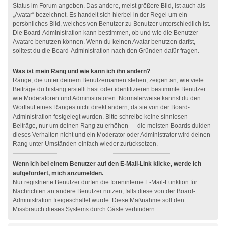
Status im Forum angeben. Das andere, meist größere Bild, ist auch als
„Avatar“ bezeichnet. Es handelt sich hierbei in der Regel um ein
persönliches Bild, welches von Benutzer zu Benutzer unterschiedlich ist.
Die Board-Administration kann bestimmen, ob und wie die Benutzer
Avatare benutzen können. Wenn du keinen Avatar benutzen darfst,
solltest du die Board-Administration nach den Gründen dafür fragen.
Was ist mein Rang und wie kann ich ihn ändern?
Ränge, die unter deinem Benutzernamen stehen, zeigen an, wie viele
Beiträge du bislang erstellt hast oder identifizieren bestimmte Benutzer
wie Moderatoren und Administratoren. Normalerweise kannst du den
Wortlaut eines Ranges nicht direkt ändern, da sie von der Board-
Administration festgelegt wurden. Bitte schreibe keine sinnlosen
Beiträge, nur um deinen Rang zu erhöhen — die meisten Boards dulden
dieses Verhalten nicht und ein Moderator oder Administrator wird deinen
Rang unter Umständen einfach wieder zurücksetzen.
Wenn ich bei einem Benutzer auf den E-Mail-Link klicke, werde ich
aufgefordert, mich anzumelden.
Nur registrierte Benutzer dürfen die foreninterne E-Mail-Funktion für
Nachrichten an andere Benutzer nutzen, falls diese von der Board-
Administration freigeschaltet wurde. Diese Maßnahme soll den
Missbrauch dieses Systems durch Gäste verhindern.