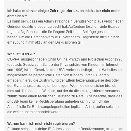
Ich habe mich vor einiger Zeit registriert, kann mich aber nicht mehr
anmelden?!
Es kann sein, dass ein Administrator dein Benutzerkonto aus verschieden
Gründen deaktiviert oder gelöscht hat. Außerdem löschen viele Boards
regelmäßig Benutzer, die für längere Zeit keine Beiträge geschrieben
haben, um die Datenbankgröße zu verringern. Registriere dich einfach
erneut und nimm aktiv an den Diskussionen teil!
Was ist COPPA?
COPPA, ausgeschrieben Child Online Privacy and Protection Act of 1998
(deutsch: Gesetz zum Schutz der Privatsphäre von Kindern im Internet
von 1998) ist ein Gesetz in den USA, welches festlegt, dass Websites, die
möglicherweise persönliche Daten von Kindern unter 13 Jahren
erheben, hierzu die Zustimmung der Eltern beziehungsweise des oder
der Erziehungsberechtigten benötigen. Wenn du dir unsicher bist, ob
dies auf dich oder die Website, auf der du dich zu registrieren versuchst,
zutrifft, ziehe einen rechtlichen Beistand zu Rate. Bitte beachte, dass das
phpBB-Team keine Rechtsberatung anbieten kann und nicht die
Anlaufstelle für Rechtsangelegenheiten jeglicher Art ist; außer solchen,
die weiter unten behandelt werden.
Warum kann ich mich nicht registrieren?
Es kann sein, dass deine IP-Adresse oder der Benutzername, mit dem du