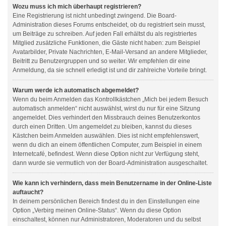
Wozu muss ich mich überhaupt registrieren?
Eine Registrierung ist nicht unbedingt zwingend. Die Board-
Administration dieses Forums entscheidet, ob du registriert sein musst,
um Beiträge zu schreiben. Auf jeden Fall erhältst du als registriertes
Mitglied zusätzliche Funktionen, die Gäste nicht haben: zum Beispiel
Avatarbilder, Private Nachrichten, E-Mail-Versand an andere Mitglieder,
Beitritt zu Benutzergruppen und so weiter. Wir empfehlen dir eine
Anmeldung, da sie schnell erledigt ist und dir zahlreiche Vorteile bringt.
Warum werde ich automatisch abgemeldet?
Wenn du beim Anmelden das Kontrollkästchen „Mich bei jedem Besuch
automatisch anmelden“ nicht auswählst, wirst du nur für eine Sitzung
angemeldet. Dies verhindert den Missbrauch deines Benutzerkontos
durch einen Dritten. Um angemeldet zu bleiben, kannst du dieses
Kästchen beim Anmelden auswählen. Dies ist nicht empfehlenswert,
wenn du dich an einem öffentlichen Computer, zum Beispiel in einem
Internetcafé, befindest. Wenn diese Option nicht zur Verfügung steht,
dann wurde sie vermutlich von der Board-Administration ausgeschaltet.
Wie kann ich verhindern, dass mein Benutzername in der Online-Liste
auftaucht?
In deinem persönlichen Bereich findest du in den Einstellungen eine
Option „Verbirg meinen Online-Status“. Wenn du diese Option
einschaltest, können nur Administratoren, Moderatoren und du selbst