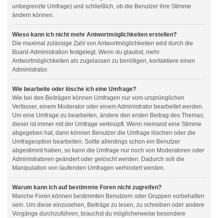
unbegrenzte Umfrage) und schließlich, ob die Benutzer ihre Stimme
ändern können.
Wieso kann ich nicht mehr Antwortmöglichkeiten erstellen?
Die maximal zulässige Zahl von Antwortmöglichkeiten wird durch die
Board-Administration festgelegt. Wenn du glaubst, mehr
Antwortmöglichkeiten als zugelassen zu benötigen, kontaktiere einen
Administrator.
Wie bearbeite oder lösche ich eine Umfrage?
Wie bei den Beiträgen können Umfragen nur vom ursprünglichen
Verfasser, einem Moderator oder einem Administrator bearbeitet werden.
Um eine Umfrage zu bearbeiten, ändere den ersten Beitrag des Themas;
dieser ist immer mit der Umfrage verknüpft. Wenn niemand eine Stimme
abgegeben hat, dann können Benutzer die Umfrage löschen oder die
Umfrageoption bearbeiten. Sollte allerdings schon ein Benutzer
abgestimmt haben, so kann die Umfrage nur noch von Moderatoren oder
Administratoren geändert oder gelöscht werden. Dadurch soll die
Manipulation von laufenden Umfragen verhindert werden.
Warum kann ich auf bestimmte Foren nicht zugreifen?
Manche Foren können bestimmten Benutzern oder Gruppen vorbehalten
sein. Um diese einzusehen, Beiträge zu lesen, zu schreiben oder andere
Vorgänge durchzuführen, brauchst du möglicherweise besondere