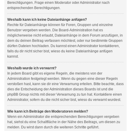
Berechtigungen. Frage einen Moderator oder Administrator nach
entsprechenden Berechtigungen.
Weshalb kann ich keine Dateianhänge anfügen?
Rechte für Dateianhänge können für Foren, Gruppen und einzelne
Benutzer vergeben werden. Die Board-Administration hat es
möglicherweise nicht erlaubt, Dateianhänge in dem Forum anzufügen, in
dem du deinen Beitrag verfassen möchtest, oder nur bestimmte Gruppen
dürfen Dateien hochladen. Du kannst einen Administrator kontaktieren,
falls du dir nicht sicher bist, wieso du keine Dateianhänge anfügen
kannst.
Weshalb wurde ich verwarnt?
In jedem Board gibt es eigene Regeln, die meistens von der
Administration festgelegt werden. Wenn du gegen eine dieser Regeln
verstoßen hast, kann sie dir eine Verwarnung erteilen. Bitte beachte, dass
dies die Entscheidung der Administration dieses Boards ist und die
phpBB Group nichts mit dieser Verwarnung zu tun hat. Kontaktiere einen
Administrator, sofern du die nicht sicher bist, wieso du verwarnt wurdest.
Wie kann ich Beiträge den Moderatoren melden?
Wenn ein Administrator die entsprechenden Berechtigungen vergeben
hat, siehst du eine Schaltfläche in der Nähe des Beitrags, um diesen zu
melden. Du wirst dann durch die weiteren Schritte geführt.