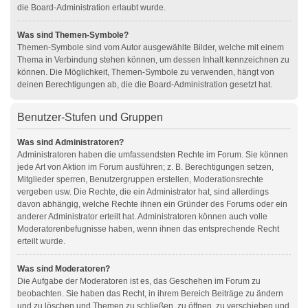
die Board-Administration erlaubt wurde.
Was sind Themen-Symbole?
Themen-Symbole sind vom Autor ausgewählte Bilder, welche mit einem
Thema in Verbindung stehen können, um dessen Inhalt kennzeichnen zu
können. Die Möglichkeit, Themen-Symbole zu verwenden, hängt von
deinen Berechtigungen ab, die die Board-Administration gesetzt hat.
Benutzer-Stufen und Gruppen
Was sind Administratoren?
Administratoren haben die umfassendsten Rechte im Forum. Sie können
jede Art von Aktion im Forum ausführen; z. B. Berechtigungen setzen,
Mitglieder sperren, Benutzergruppen erstellen, Moderationsrechte
vergeben usw. Die Rechte, die ein Administrator hat, sind allerdings
davon abhängig, welche Rechte ihnen ein Gründer des Forums oder ein
anderer Administrator erteilt hat. Administratoren können auch volle
Moderatorenbefugnisse haben, wenn ihnen das entsprechende Recht
erteilt wurde.
Was sind Moderatoren?
Die Aufgabe der Moderatoren ist es, das Geschehen im Forum zu
beobachten. Sie haben das Recht, in ihrem Bereich Beiträge zu ändern
und zu löschen und Themen zu schließen, zu öffnen, zu verschieben und