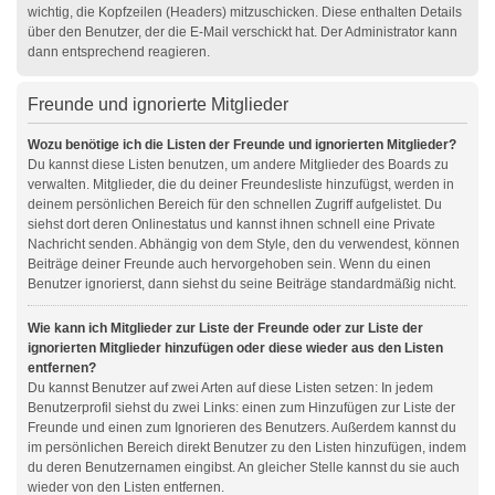
wichtig, die Kopfzeilen (Headers) mitzuschicken. Diese enthalten Details
über den Benutzer, der die E-Mail verschickt hat. Der Administrator kann
dann entsprechend reagieren.
Freunde und ignorierte Mitglieder
Wozu benötige ich die Listen der Freunde und ignorierten Mitglieder?
Du kannst diese Listen benutzen, um andere Mitglieder des Boards zu
verwalten. Mitglieder, die du deiner Freundesliste hinzufügst, werden in
deinem persönlichen Bereich für den schnellen Zugriff aufgelistet. Du
siehst dort deren Onlinestatus und kannst ihnen schnell eine Private
Nachricht senden. Abhängig von dem Style, den du verwendest, können
Beiträge deiner Freunde auch hervorgehoben sein. Wenn du einen
Benutzer ignorierst, dann siehst du seine Beiträge standardmäßig nicht.
Wie kann ich Mitglieder zur Liste der Freunde oder zur Liste der
ignorierten Mitglieder hinzufügen oder diese wieder aus den Listen
entfernen?
Du kannst Benutzer auf zwei Arten auf diese Listen setzen: In jedem
Benutzerprofil siehst du zwei Links: einen zum Hinzufügen zur Liste der
Freunde und einen zum Ignorieren des Benutzers. Außerdem kannst du
im persönlichen Bereich direkt Benutzer zu den Listen hinzufügen, indem
du deren Benutzernamen eingibst. An gleicher Stelle kannst du sie auch
wieder von den Listen entfernen.