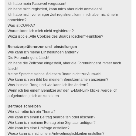
Ich habe mein Passwort vergessen!
Ich habe mich registriert, kann mich aber nicht anmelden!
Ich habe mich vor einiger Zeit registriert, kann mich aber nicht mehr
anmelden?!
Was ist COPPA?
Warum kann ich mich nicht registrieren?
Wozu ist die „Alle Cookies des Boards löschen“-Funktion?
Benutzerpräferenzen und -einstellungen
Wie kann ich meine Einstellungen ändern?
Die Forenuhr geht falsch!
Ich habe die Zeitzone eingestellt, aber die Forenuhr geht immer noch
falsch!
Meine Sprache steht auf diesem Board nicht zur Auswahl!
Wie kann ich ein Bild bei meinem Benutzernamen anzeigen?
Was ist mein Rang und wie kann ich ihn ändern?
Wenn ich bei einem Benutzer auf den E-Mail-Link klicke, werde ich
aufgefordert, mich anzumelden.
Beiträge schreiben
Wie schreibe ich ein Thema?
Wie kann ich einen Beitrag bearbeiten oder löschen?
Wie kann ich meinem Beitrag eine Signatur anfügen?
Wie kann ich eine Umfrage erstellen?
Wieso kann ich nicht mehr Antwortmöglichkeiten erstellen?