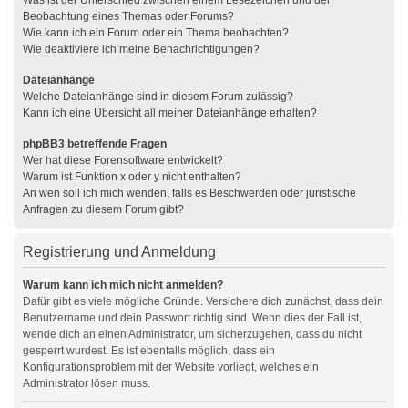
Was ist der Unterschied zwischen einem Lesezeichen und der
Beobachtung eines Themas oder Forums?
Wie kann ich ein Forum oder ein Thema beobachten?
Wie deaktiviere ich meine Benachrichtigungen?
Dateianhänge
Welche Dateianhänge sind in diesem Forum zulässig?
Kann ich eine Übersicht all meiner Dateianhänge erhalten?
phpBB3 betreffende Fragen
Wer hat diese Forensoftware entwickelt?
Warum ist Funktion x oder y nicht enthalten?
An wen soll ich mich wenden, falls es Beschwerden oder juristische
Anfragen zu diesem Forum gibt?
Registrierung und Anmeldung
Warum kann ich mich nicht anmelden?
Dafür gibt es viele mögliche Gründe. Versichere dich zunächst, dass dein
Benutzername und dein Passwort richtig sind. Wenn dies der Fall ist,
wende dich an einen Administrator, um sicherzugehen, dass du nicht
gesperrt wurdest. Es ist ebenfalls möglich, dass ein
Konfigurationsproblem mit der Website vorliegt, welches ein
Administrator lösen muss.