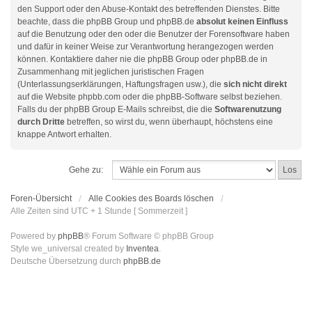
den Support oder den Abuse-Kontakt des betreffenden Dienstes. Bitte
beachte, dass die phpBB Group und phpBB.de
absolut keinen Einfluss
auf die Benutzung oder den oder die Benutzer der Forensoftware haben
und dafür in keiner Weise zur Verantwortung herangezogen werden
können. Kontaktiere daher nie die phpBB Group oder phpBB.de in
Zusammenhang mit jeglichen juristischen Fragen
(Unterlassungserklärungen, Haftungsfragen usw.), die
sich nicht direkt
auf die Website phpbb.com oder die phpBB-Software selbst beziehen.
Falls du der phpBB Group E-Mails schreibst, die die
Softwarenutzung
durch Dritte
betreffen, so wirst du, wenn überhaupt, höchstens eine
knappe Antwort erhalten.
Gehe zu:
Foren-Übersicht
Alle Cookies des Boards löschen
Alle Zeiten sind UTC + 1 Stunde [ Sommerzeit ]
Powered by
phpBB
® Forum Software © phpBB Group
Style we_universal created by
Inventea
.
Deutsche Übersetzung durch
phpBB.de