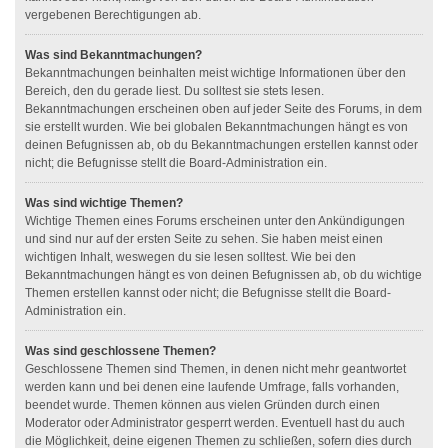
vergebenen Berechtigungen ab.
Was sind Bekanntmachungen?
Bekanntmachungen beinhalten meist wichtige Informationen über den
Bereich, den du gerade liest. Du solltest sie stets lesen.
Bekanntmachungen erscheinen oben auf jeder Seite des Forums, in dem
sie erstellt wurden. Wie bei globalen Bekanntmachungen hängt es von
deinen Befugnissen ab, ob du Bekanntmachungen erstellen kannst oder
nicht; die Befugnisse stellt die Board-Administration ein.
Was sind wichtige Themen?
Wichtige Themen eines Forums erscheinen unter den Ankündigungen
und sind nur auf der ersten Seite zu sehen. Sie haben meist einen
wichtigen Inhalt, weswegen du sie lesen solltest. Wie bei den
Bekanntmachungen hängt es von deinen Befugnissen ab, ob du wichtige
Themen erstellen kannst oder nicht; die Befugnisse stellt die Board-
Administration ein.
Was sind geschlossene Themen?
Geschlossene Themen sind Themen, in denen nicht mehr geantwortet
werden kann und bei denen eine laufende Umfrage, falls vorhanden,
beendet wurde. Themen können aus vielen Gründen durch einen
Moderator oder Administrator gesperrt werden. Eventuell hast du auch
die Möglichkeit, deine eigenen Themen zu schließen, sofern dies durch