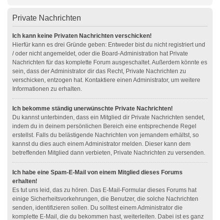
Private Nachrichten
Ich kann keine Privaten Nachrichten verschicken!
Hierfür kann es drei Gründe geben: Entweder bist du nicht registriert und
/ oder nicht angemeldet, oder die Board-Administration hat Private
Nachrichten für das komplette Forum ausgeschaltet. Außerdem könnte es
sein, dass der Administrator dir das Recht, Private Nachrichten zu
verschicken, entzogen hat. Kontaktiere einen Administrator, um weitere
Informationen zu erhalten.
Ich bekomme ständig unerwünschte Private Nachrichten!
Du kannst unterbinden, dass ein Mitglied dir Private Nachrichten sendet,
indem du in deinem persönlichen Bereich eine entsprechende Regel
erstellst. Falls du belästigende Nachrichten von jemandem erhältst, so
kannst du dies auch einem Administrator melden. Dieser kann dem
betreffenden Mitglied dann verbieten, Private Nachrichten zu versenden.
Ich habe eine Spam-E-Mail von einem Mitglied dieses Forums
erhalten!
Es tut uns leid, das zu hören. Das E-Mail-Formular dieses Forums hat
einige Sicherheitsvorkehrungen, die Benutzer, die solche Nachrichten
senden, identifizieren sollen. Du solltest einem Administrator die
komplette E-Mail, die du bekommen hast, weiterleiten. Dabei ist es ganz