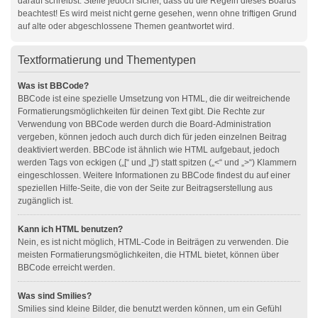
darauf schreibst. Stelle jedoch sicher, dass du die Regeln dieses Boards
beachtest! Es wird meist nicht gerne gesehen, wenn ohne triftigen Grund
auf alte oder abgeschlossene Themen geantwortet wird.
Textformatierung und Thementypen
Was ist BBCode?
BBCode ist eine spezielle Umsetzung von HTML, die dir weitreichende
Formatierungsmöglichkeiten für deinen Text gibt. Die Rechte zur
Verwendung von BBCode werden durch die Board-Administration
vergeben, können jedoch auch durch dich für jeden einzelnen Beitrag
deaktiviert werden. BBCode ist ähnlich wie HTML aufgebaut, jedoch
werden Tags von eckigen („[“ und „]“) statt spitzen („<“ und „>“) Klammern
eingeschlossen. Weitere Informationen zu BBCode findest du auf einer
speziellen Hilfe-Seite, die von der Seite zur Beitragserstellung aus
zugänglich ist.
Kann ich HTML benutzen?
Nein, es ist nicht möglich, HTML-Code in Beiträgen zu verwenden. Die
meisten Formatierungsmöglichkeiten, die HTML bietet, können über
BBCode erreicht werden.
Was sind Smilies?
Smilies sind kleine Bilder, die benutzt werden können, um ein Gefühl