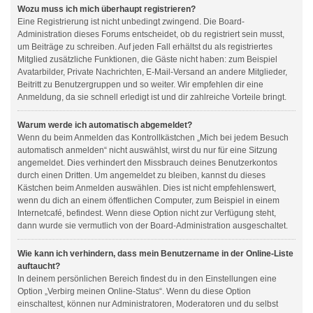
Wozu muss ich mich überhaupt registrieren?
Eine Registrierung ist nicht unbedingt zwingend. Die Board-
Administration dieses Forums entscheidet, ob du registriert sein musst,
um Beiträge zu schreiben. Auf jeden Fall erhältst du als registriertes
Mitglied zusätzliche Funktionen, die Gäste nicht haben: zum Beispiel
Avatarbilder, Private Nachrichten, E-Mail-Versand an andere Mitglieder,
Beitritt zu Benutzergruppen und so weiter. Wir empfehlen dir eine
Anmeldung, da sie schnell erledigt ist und dir zahlreiche Vorteile bringt.
Warum werde ich automatisch abgemeldet?
Wenn du beim Anmelden das Kontrollkästchen „Mich bei jedem Besuch
automatisch anmelden“ nicht auswählst, wirst du nur für eine Sitzung
angemeldet. Dies verhindert den Missbrauch deines Benutzerkontos
durch einen Dritten. Um angemeldet zu bleiben, kannst du dieses
Kästchen beim Anmelden auswählen. Dies ist nicht empfehlenswert,
wenn du dich an einem öffentlichen Computer, zum Beispiel in einem
Internetcafé, befindest. Wenn diese Option nicht zur Verfügung steht,
dann wurde sie vermutlich von der Board-Administration ausgeschaltet.
Wie kann ich verhindern, dass mein Benutzername in der Online-Liste
auftaucht?
In deinem persönlichen Bereich findest du in den Einstellungen eine
Option „Verbirg meinen Online-Status“. Wenn du diese Option
einschaltest, können nur Administratoren, Moderatoren und du selbst