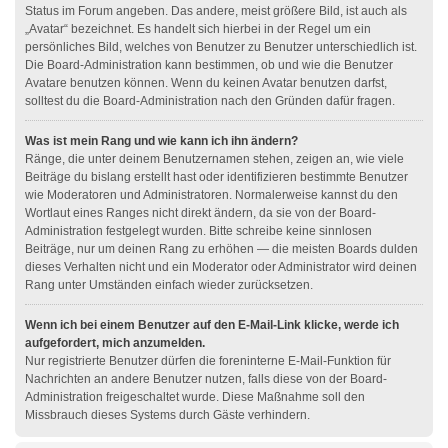
Status im Forum angeben. Das andere, meist größere Bild, ist auch als
„Avatar“ bezeichnet. Es handelt sich hierbei in der Regel um ein
persönliches Bild, welches von Benutzer zu Benutzer unterschiedlich ist.
Die Board-Administration kann bestimmen, ob und wie die Benutzer
Avatare benutzen können. Wenn du keinen Avatar benutzen darfst,
solltest du die Board-Administration nach den Gründen dafür fragen.
Was ist mein Rang und wie kann ich ihn ändern?
Ränge, die unter deinem Benutzernamen stehen, zeigen an, wie viele
Beiträge du bislang erstellt hast oder identifizieren bestimmte Benutzer
wie Moderatoren und Administratoren. Normalerweise kannst du den
Wortlaut eines Ranges nicht direkt ändern, da sie von der Board-
Administration festgelegt wurden. Bitte schreibe keine sinnlosen
Beiträge, nur um deinen Rang zu erhöhen — die meisten Boards dulden
dieses Verhalten nicht und ein Moderator oder Administrator wird deinen
Rang unter Umständen einfach wieder zurücksetzen.
Wenn ich bei einem Benutzer auf den E-Mail-Link klicke, werde ich
aufgefordert, mich anzumelden.
Nur registrierte Benutzer dürfen die foreninterne E-Mail-Funktion für
Nachrichten an andere Benutzer nutzen, falls diese von der Board-
Administration freigeschaltet wurde. Diese Maßnahme soll den
Missbrauch dieses Systems durch Gäste verhindern.