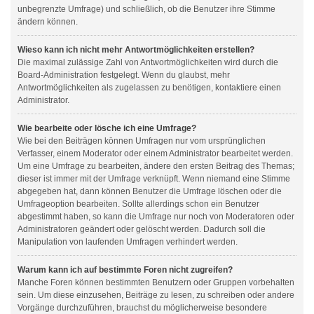
unbegrenzte Umfrage) und schließlich, ob die Benutzer ihre Stimme
ändern können.
Wieso kann ich nicht mehr Antwortmöglichkeiten erstellen?
Die maximal zulässige Zahl von Antwortmöglichkeiten wird durch die
Board-Administration festgelegt. Wenn du glaubst, mehr
Antwortmöglichkeiten als zugelassen zu benötigen, kontaktiere einen
Administrator.
Wie bearbeite oder lösche ich eine Umfrage?
Wie bei den Beiträgen können Umfragen nur vom ursprünglichen
Verfasser, einem Moderator oder einem Administrator bearbeitet werden.
Um eine Umfrage zu bearbeiten, ändere den ersten Beitrag des Themas;
dieser ist immer mit der Umfrage verknüpft. Wenn niemand eine Stimme
abgegeben hat, dann können Benutzer die Umfrage löschen oder die
Umfrageoption bearbeiten. Sollte allerdings schon ein Benutzer
abgestimmt haben, so kann die Umfrage nur noch von Moderatoren oder
Administratoren geändert oder gelöscht werden. Dadurch soll die
Manipulation von laufenden Umfragen verhindert werden.
Warum kann ich auf bestimmte Foren nicht zugreifen?
Manche Foren können bestimmten Benutzern oder Gruppen vorbehalten
sein. Um diese einzusehen, Beiträge zu lesen, zu schreiben oder andere
Vorgänge durchzuführen, brauchst du möglicherweise besondere