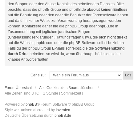
den Support oder den Abuse-Kontakt des betreffenden Dienstes. Bitte
beachte, dass die phpBB Group und phpBB.de
absolut keinen Einfluss
auf die Benutzung oder den oder die Benutzer der Forensoftware haben
und dafür in keiner Weise zur Verantwortung herangezogen werden
können. Kontaktiere daher nie die phpBB Group oder phpBB.de in
Zusammenhang mit jeglichen juristischen Fragen
(Unterlassungserklärungen, Haftungsfragen usw.), die
sich nicht direkt
auf die Website phpbb.com oder die phpBB-Software selbst beziehen.
Falls du der phpBB Group E-Mails schreibst, die die
Softwarenutzung
durch Dritte
betreffen, so wirst du, wenn überhaupt, höchstens eine
knappe Antwort erhalten.
Gehe zu:
Foren-Übersicht
Alle Cookies des Boards löschen
Alle Zeiten sind UTC + 1 Stunde [ Sommerzeit ]
Powered by
phpBB
® Forum Software © phpBB Group
Style we_universal created by
Inventea
.
Deutsche Übersetzung durch
phpBB.de