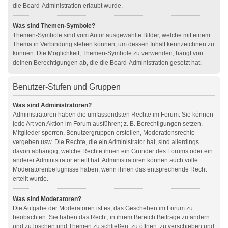
die Board-Administration erlaubt wurde.
Was sind Themen-Symbole?
Themen-Symbole sind vom Autor ausgewählte Bilder, welche mit einem
Thema in Verbindung stehen können, um dessen Inhalt kennzeichnen zu
können. Die Möglichkeit, Themen-Symbole zu verwenden, hängt von
deinen Berechtigungen ab, die die Board-Administration gesetzt hat.
Benutzer-Stufen und Gruppen
Was sind Administratoren?
Administratoren haben die umfassendsten Rechte im Forum. Sie können
jede Art von Aktion im Forum ausführen; z. B. Berechtigungen setzen,
Mitglieder sperren, Benutzergruppen erstellen, Moderationsrechte
vergeben usw. Die Rechte, die ein Administrator hat, sind allerdings
davon abhängig, welche Rechte ihnen ein Gründer des Forums oder ein
anderer Administrator erteilt hat. Administratoren können auch volle
Moderatorenbefugnisse haben, wenn ihnen das entsprechende Recht
erteilt wurde.
Was sind Moderatoren?
Die Aufgabe der Moderatoren ist es, das Geschehen im Forum zu
beobachten. Sie haben das Recht, in ihrem Bereich Beiträge zu ändern
und zu löschen und Themen zu schließen, zu öffnen, zu verschieben und