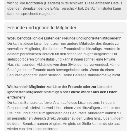
wichtig, die Kopfzeilen (Headers) mitzuschicken. Diese enthalten Details
über den Benutzer, der die E-Mail verschickt hat. Der Administrator kann
dann entsprechend reagieren.
Freunde und ignorierte Mitglieder
Wozu benötige ich die Listen der Freunde und ignorierten Mitglieder?
Du kannst diese Listen benutzen, um andere Mitglieder des Boards zu
verwalten. Mitglieder, die du deiner Freundesliste hinzufügst, werden in
deinem persönlichen Bereich für den schnellen Zugriff aufgelistet. Du
siehst dort deren Onlinestatus und kannst ihnen schnell eine Private
Nachricht senden. Abhängig von dem Style, den du verwendest, können
Beiträge deiner Freunde auch hervorgehoben sein. Wenn du einen
Benutzer ignorierst, dann siehst du seine Beiträge standardmäßig nicht.
Wie kann ich Mitglieder zur Liste der Freunde oder zur Liste der
ignorierten Mitglieder hinzufügen oder diese wieder aus den Listen
entfernen?
Du kannst Benutzer auf zwei Arten auf diese Listen setzen: In jedem
Benutzerprofil siehst du zwei Links: einen zum Hinzufügen zur Liste der
Freunde und einen zum Ignorieren des Benutzers. Außerdem kannst du
im persönlichen Bereich direkt Benutzer zu den Listen hinzufügen, indem
du deren Benutzernamen eingibst. An gleicher Stelle kannst du sie auch
wieder von den Listen entfernen.