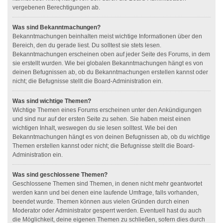
vergebenen Berechtigungen ab.
Was sind Bekanntmachungen?
Bekanntmachungen beinhalten meist wichtige Informationen über den
Bereich, den du gerade liest. Du solltest sie stets lesen.
Bekanntmachungen erscheinen oben auf jeder Seite des Forums, in dem
sie erstellt wurden. Wie bei globalen Bekanntmachungen hängt es von
deinen Befugnissen ab, ob du Bekanntmachungen erstellen kannst oder
nicht; die Befugnisse stellt die Board-Administration ein.
Was sind wichtige Themen?
Wichtige Themen eines Forums erscheinen unter den Ankündigungen
und sind nur auf der ersten Seite zu sehen. Sie haben meist einen
wichtigen Inhalt, weswegen du sie lesen solltest. Wie bei den
Bekanntmachungen hängt es von deinen Befugnissen ab, ob du wichtige
Themen erstellen kannst oder nicht; die Befugnisse stellt die Board-
Administration ein.
Was sind geschlossene Themen?
Geschlossene Themen sind Themen, in denen nicht mehr geantwortet
werden kann und bei denen eine laufende Umfrage, falls vorhanden,
beendet wurde. Themen können aus vielen Gründen durch einen
Moderator oder Administrator gesperrt werden. Eventuell hast du auch
die Möglichkeit, deine eigenen Themen zu schließen, sofern dies durch