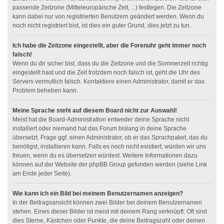
passende Zeitzone (Mitteleuropäische Zeit, ...) festlegen. Die Zeitzone
kann dabei nur von registrierten Benutzern geändert werden. Wenn du
noch nicht registriert bist, ist dies ein guter Grund, dies jetzt zu tun.
Ich habe die Zeitzone eingestellt, aber die Forenuhr geht immer noch
falsch!
Wenn du dir sicher bist, dass du die Zeitzone und die Sommerzeit richtig
eingestellt hast und die Zeit trotzdem noch falsch ist, geht die Uhr des
Servers vermutlich falsch. Kontaktiere einen Administrator, damit er das
Problem beheben kann.
Meine Sprache steht auf diesem Board nicht zur Auswahl!
Meist hat die Board-Administration entweder deine Sprache nicht
installiert oder niemand hat das Forum bislang in deine Sprache
übersetzt. Frage ggf. einen Administrator, ob er das Sprachpaket, das du
benötigst, installieren kann. Falls es noch nicht existiert, würden wir uns
freuen, wenn du es übersetzen würdest. Weitere Informationen dazu
können auf der Website der phpBB Group gefunden werden (siehe Link
am Ende jeder Seite).
Wie kann ich ein Bild bei meinem Benutzernamen anzeigen?
In der Beitragsansicht können zwei Bilder bei deinem Benutzernamen
stehen. Eines dieser Bilder ist meist mit deinem Rang verknüpft: Oft sind
dies Sterne, Kästchen oder Punkte, die deine Beitragszahl oder deinen