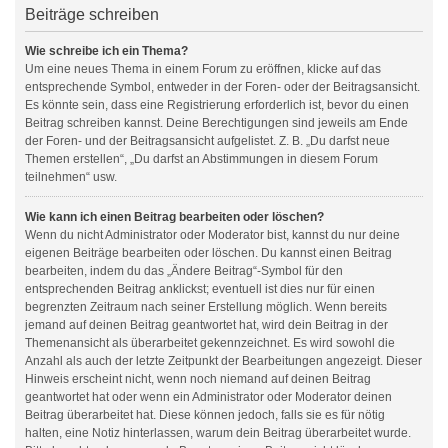
Beiträge schreiben
Wie schreibe ich ein Thema?
Um eine neues Thema in einem Forum zu eröffnen, klicke auf das
entsprechende Symbol, entweder in der Foren- oder der Beitragsansicht.
Es könnte sein, dass eine Registrierung erforderlich ist, bevor du einen
Beitrag schreiben kannst. Deine Berechtigungen sind jeweils am Ende
der Foren- und der Beitragsansicht aufgelistet. Z. B. „Du darfst neue
Themen erstellen“, „Du darfst an Abstimmungen in diesem Forum
teilnehmen“ usw.
Wie kann ich einen Beitrag bearbeiten oder löschen?
Wenn du nicht Administrator oder Moderator bist, kannst du nur deine
eigenen Beiträge bearbeiten oder löschen. Du kannst einen Beitrag
bearbeiten, indem du das „Ändere Beitrag“-Symbol für den
entsprechenden Beitrag anklickst; eventuell ist dies nur für einen
begrenzten Zeitraum nach seiner Erstellung möglich. Wenn bereits
jemand auf deinen Beitrag geantwortet hat, wird dein Beitrag in der
Themenansicht als überarbeitet gekennzeichnet. Es wird sowohl die
Anzahl als auch der letzte Zeitpunkt der Bearbeitungen angezeigt. Dieser
Hinweis erscheint nicht, wenn noch niemand auf deinen Beitrag
geantwortet hat oder wenn ein Administrator oder Moderator deinen
Beitrag überarbeitet hat. Diese können jedoch, falls sie es für nötig
halten, eine Notiz hinterlassen, warum dein Beitrag überarbeitet wurde.