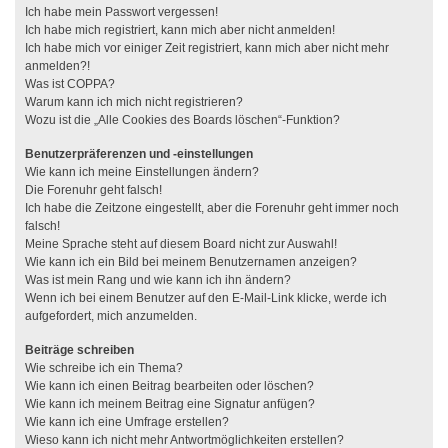
Ich habe mein Passwort vergessen!
Ich habe mich registriert, kann mich aber nicht anmelden!
Ich habe mich vor einiger Zeit registriert, kann mich aber nicht mehr
anmelden?!
Was ist COPPA?
Warum kann ich mich nicht registrieren?
Wozu ist die „Alle Cookies des Boards löschen“-Funktion?
Benutzerpräferenzen und -einstellungen
Wie kann ich meine Einstellungen ändern?
Die Forenuhr geht falsch!
Ich habe die Zeitzone eingestellt, aber die Forenuhr geht immer noch
falsch!
Meine Sprache steht auf diesem Board nicht zur Auswahl!
Wie kann ich ein Bild bei meinem Benutzernamen anzeigen?
Was ist mein Rang und wie kann ich ihn ändern?
Wenn ich bei einem Benutzer auf den E-Mail-Link klicke, werde ich
aufgefordert, mich anzumelden.
Beiträge schreiben
Wie schreibe ich ein Thema?
Wie kann ich einen Beitrag bearbeiten oder löschen?
Wie kann ich meinem Beitrag eine Signatur anfügen?
Wie kann ich eine Umfrage erstellen?
Wieso kann ich nicht mehr Antwortmöglichkeiten erstellen?