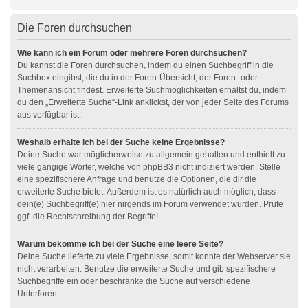
Die Foren durchsuchen
Wie kann ich ein Forum oder mehrere Foren durchsuchen?
Du kannst die Foren durchsuchen, indem du einen Suchbegriff in die
Suchbox eingibst, die du in der Foren-Übersicht, der Foren- oder
Themenansicht findest. Erweiterte Suchmöglichkeiten erhältst du, indem
du den „Erweiterte Suche“-Link anklickst, der von jeder Seite des Forums
aus verfügbar ist.
Weshalb erhalte ich bei der Suche keine Ergebnisse?
Deine Suche war möglicherweise zu allgemein gehalten und enthielt zu
viele gängige Wörter, welche von phpBB3 nicht indiziert werden. Stelle
eine spezifischere Anfrage und benutze die Optionen, die dir die
erweiterte Suche bietet. Außerdem ist es natürlich auch möglich, dass
dein(e) Suchbegriff(e) hier nirgends im Forum verwendet wurden. Prüfe
ggf. die Rechtschreibung der Begriffe!
Warum bekomme ich bei der Suche eine leere Seite?
Deine Suche lieferte zu viele Ergebnisse, somit konnte der Webserver sie
nicht verarbeiten. Benutze die erweiterte Suche und gib spezifischere
Suchbegriffe ein oder beschränke die Suche auf verschiedene
Unterforen.