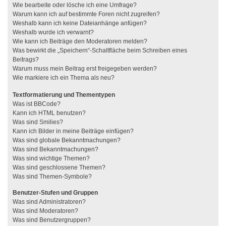
Wie bearbeite oder lösche ich eine Umfrage?
Warum kann ich auf bestimmte Foren nicht zugreifen?
Weshalb kann ich keine Dateianhänge anfügen?
Weshalb wurde ich verwarnt?
Wie kann ich Beiträge den Moderatoren melden?
Was bewirkt die „Speichern“-Schaltfläche beim Schreiben eines
Beitrags?
Warum muss mein Beitrag erst freigegeben werden?
Wie markiere ich ein Thema als neu?
Textformatierung und Thementypen
Was ist BBCode?
Kann ich HTML benutzen?
Was sind Smilies?
Kann ich Bilder in meine Beiträge einfügen?
Was sind globale Bekanntmachungen?
Was sind Bekanntmachungen?
Was sind wichtige Themen?
Was sind geschlossene Themen?
Was sind Themen-Symbole?
Benutzer-Stufen und Gruppen
Was sind Administratoren?
Was sind Moderatoren?
Was sind Benutzergruppen?