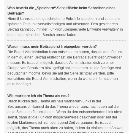
Was bewirkt die „Speichern“-Schaltfläche beim Schreiben eines
Beitrags?
Hiermit kannst du die geschriebene Entwürfe speichern und zu einem
späteren Zeitpunkt vervollständigen und absenden. Den gesicherten
Beitrag kannst du mit der Funktion „Gespeicherte Entwürfe verwalten“ in
deinem persönlichen Bereich erneut laden.
Warum muss mein Beitrag erst freigegeben werden?
Die Board-Administration kann entschieden haben, dass in dem Forum,
in dem du einen Beitrag erstellt hast, die Beiträge zuerst geprüft werden
müssen. Es ist auch möglich, dass die Administration dich zu einer
Gruppe von Benutzern hinzugefügt hat, bei denen sie die Beiträge erst
begutachten möchte, bevor sie auf der Seite sichtbar werden. Bitte
kontaktiere die Board-Administration, wenn du weitere Informationen
dazu benötigst.
Wie markiere ich ein Thema als neu?
Durch Klicken des „Thema als neu markieren“-Links in der
Beitragsansicht kannst du das Thema wieder ganz nach oben auf die
erste Seite des Forums holen. Wenn du den entsprechenden Link nicht
siehst, dann ist die Funktion möglicherweise deaktiviert oder seit der
letzten Markierung ist nicht genügend Zeit vergangen. Es ist auch
möglich, das Thema nach oben zu holen, indem du einfach eine Antwort