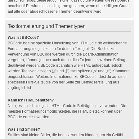
darauf schreibst. Stelle jedoch sicher, dass du die Regeln dieses Boards
beachtest! Es wird meist nicht gerne gesehen, wenn ohne triftigen Grund
auf alte oder abgeschlossene Themen geantwortet wird.
Textformatierung und Thementypen
Was ist BBCode?
BBCode ist eine spezielle Umsetzung von HTML, die dir weitreichende
Formatierungsmöglichkeiten für deinen Text gibt. Die Rechte zur
Verwendung von BBCode werden durch die Board-Administration
vergeben, können jedoch auch durch dich für jeden einzelnen Beitrag
deaktiviert werden. BBCode ist ähnlich wie HTML aufgebaut, jedoch
werden Tags von eckigen („[“ und „]“) statt spitzen („<“ und „>“) Klammern
eingeschlossen. Weitere Informationen zu BBCode findest du auf einer
speziellen Hilfe-Seite, die von der Seite zur Beitragserstellung aus
zugänglich ist.
Kann ich HTML benutzen?
Nein, es ist nicht möglich, HTML-Code in Beiträgen zu verwenden. Die
meisten Formatierungsmöglichkeiten, die HTML bietet, können über
BBCode erreicht werden.
Was sind Smilies?
Smilies sind kleine Bilder, die benutzt werden können, um ein Gefühl