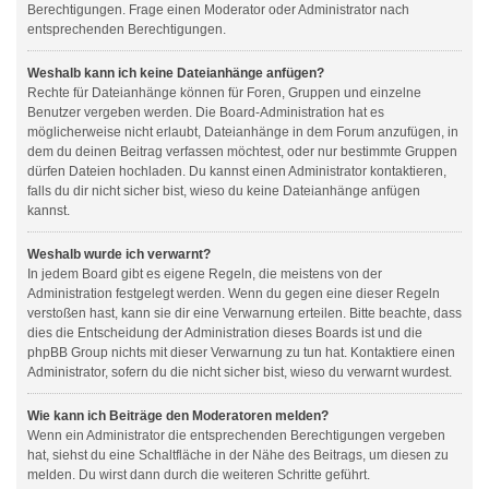
Berechtigungen. Frage einen Moderator oder Administrator nach
entsprechenden Berechtigungen.
Weshalb kann ich keine Dateianhänge anfügen?
Rechte für Dateianhänge können für Foren, Gruppen und einzelne
Benutzer vergeben werden. Die Board-Administration hat es
möglicherweise nicht erlaubt, Dateianhänge in dem Forum anzufügen, in
dem du deinen Beitrag verfassen möchtest, oder nur bestimmte Gruppen
dürfen Dateien hochladen. Du kannst einen Administrator kontaktieren,
falls du dir nicht sicher bist, wieso du keine Dateianhänge anfügen
kannst.
Weshalb wurde ich verwarnt?
In jedem Board gibt es eigene Regeln, die meistens von der
Administration festgelegt werden. Wenn du gegen eine dieser Regeln
verstoßen hast, kann sie dir eine Verwarnung erteilen. Bitte beachte, dass
dies die Entscheidung der Administration dieses Boards ist und die
phpBB Group nichts mit dieser Verwarnung zu tun hat. Kontaktiere einen
Administrator, sofern du die nicht sicher bist, wieso du verwarnt wurdest.
Wie kann ich Beiträge den Moderatoren melden?
Wenn ein Administrator die entsprechenden Berechtigungen vergeben
hat, siehst du eine Schaltfläche in der Nähe des Beitrags, um diesen zu
melden. Du wirst dann durch die weiteren Schritte geführt.