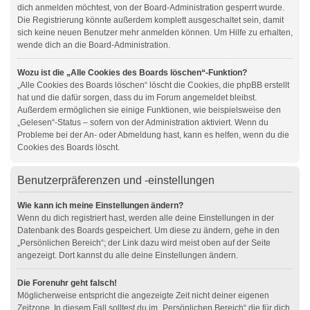
dich anmelden möchtest, von der Board-Administration gesperrt wurde.
Die Registrierung könnte außerdem komplett ausgeschaltet sein, damit
sich keine neuen Benutzer mehr anmelden können. Um Hilfe zu erhalten,
wende dich an die Board-Administration.
Wozu ist die „Alle Cookies des Boards löschen“-Funktion?
„Alle Cookies des Boards löschen“ löscht die Cookies, die phpBB erstellt
hat und die dafür sorgen, dass du im Forum angemeldet bleibst.
Außerdem ermöglichen sie einige Funktionen, wie beispielsweise den
„Gelesen“-Status – sofern von der Administration aktiviert. Wenn du
Probleme bei der An- oder Abmeldung hast, kann es helfen, wenn du die
Cookies des Boards löscht.
Benutzerpräferenzen und -einstellungen
Wie kann ich meine Einstellungen ändern?
Wenn du dich registriert hast, werden alle deine Einstellungen in der
Datenbank des Boards gespeichert. Um diese zu ändern, gehe in den
„Persönlichen Bereich“; der Link dazu wird meist oben auf der Seite
angezeigt. Dort kannst du alle deine Einstellungen ändern.
Die Forenuhr geht falsch!
Möglicherweise entspricht die angezeigte Zeit nicht deiner eigenen
Zeitzone. In diesem Fall solltest du im „Persönlichen Bereich“ die für dich