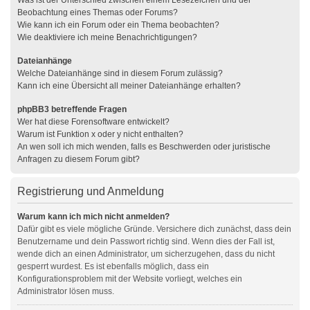
Was ist der Unterschied zwischen einem Lesezeichen und der
Beobachtung eines Themas oder Forums?
Wie kann ich ein Forum oder ein Thema beobachten?
Wie deaktiviere ich meine Benachrichtigungen?
Dateianhänge
Welche Dateianhänge sind in diesem Forum zulässig?
Kann ich eine Übersicht all meiner Dateianhänge erhalten?
phpBB3 betreffende Fragen
Wer hat diese Forensoftware entwickelt?
Warum ist Funktion x oder y nicht enthalten?
An wen soll ich mich wenden, falls es Beschwerden oder juristische
Anfragen zu diesem Forum gibt?
Registrierung und Anmeldung
Warum kann ich mich nicht anmelden?
Dafür gibt es viele mögliche Gründe. Versichere dich zunächst, dass dein
Benutzername und dein Passwort richtig sind. Wenn dies der Fall ist,
wende dich an einen Administrator, um sicherzugehen, dass du nicht
gesperrt wurdest. Es ist ebenfalls möglich, dass ein
Konfigurationsproblem mit der Website vorliegt, welches ein
Administrator lösen muss.