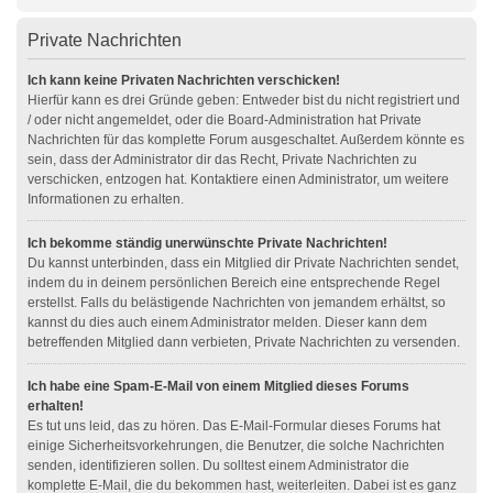
Private Nachrichten
Ich kann keine Privaten Nachrichten verschicken!
Hierfür kann es drei Gründe geben: Entweder bist du nicht registriert und
/ oder nicht angemeldet, oder die Board-Administration hat Private
Nachrichten für das komplette Forum ausgeschaltet. Außerdem könnte es
sein, dass der Administrator dir das Recht, Private Nachrichten zu
verschicken, entzogen hat. Kontaktiere einen Administrator, um weitere
Informationen zu erhalten.
Ich bekomme ständig unerwünschte Private Nachrichten!
Du kannst unterbinden, dass ein Mitglied dir Private Nachrichten sendet,
indem du in deinem persönlichen Bereich eine entsprechende Regel
erstellst. Falls du belästigende Nachrichten von jemandem erhältst, so
kannst du dies auch einem Administrator melden. Dieser kann dem
betreffenden Mitglied dann verbieten, Private Nachrichten zu versenden.
Ich habe eine Spam-E-Mail von einem Mitglied dieses Forums
erhalten!
Es tut uns leid, das zu hören. Das E-Mail-Formular dieses Forums hat
einige Sicherheitsvorkehrungen, die Benutzer, die solche Nachrichten
senden, identifizieren sollen. Du solltest einem Administrator die
komplette E-Mail, die du bekommen hast, weiterleiten. Dabei ist es ganz