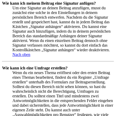
Wie kann ich meinem Beitrag eine Signatur anfügen?
Um eine Signatur an deinen Beitrag anzufügen, musst du
zunächst eine solche in den Einstellungen in deinem
persönlichen Bereich entwerfen. Nachdem du die Signatur
erstellt und gespeichert hast, kannst du in jedem Beitrag das
Kästchen „Signatur anhängen“ aktivieren. Du kannst eine
Signatur auch hinzufügen, indem du in deinem persönlichen
Bereich das standardmäßige Anhängen deiner Signatur
aktivierst. Wenn du einen einzelnen Beitrag dennoch ohne
Signatur verfassen möchtest, so kannst du dort einfach das
Kontrollkästchen „Signatur anhängen“ wieder deaktivieren.
Nach oben
Wie kann ich eine Umfrage erstellen?
Wenn du ein neues Thema eröffnest oder den ersten Beitrag
eines Themas bearbeitest, findest du ein Register „Umfrage
erstellen“ unterhalb des Formulars zur Beitragserstellung.
Solltest du diesen Bereich nicht sehen können, so hast du
wahrscheinlich nicht die Berechtigung, Umfragen zu
erstellen. Du solltest einen Titel und mindestens zwei
Antwortmöglichkeiten in die entsprechenden Felder eingeben
und dabei sicherstellen, dass jede Antwortmöglichkeit in einer
eigenen Zeile steht. Du kannst auch unter
„Auswahlmöglichkeiten pro Benutzer“ festlegen, wie viele