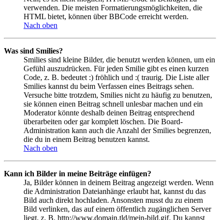
verwenden. Die meisten Formatierungsmöglichkeiten, die
HTML bietet, können über BBCode erreicht werden.
Nach oben
Was sind Smilies?
Smilies sind kleine Bilder, die benutzt werden können, um ein
Gefühl auszudrücken. Für jeden Smilie gibt es einen kurzen
Code, z. B. bedeutet :) fröhlich und :( traurig. Die Liste aller
Smilies kannst du beim Verfassen eines Beitrags sehen.
Versuche bitte trotzdem, Smilies nicht zu häufig zu benutzen,
sie können einen Beitrag schnell unlesbar machen und ein
Moderator könnte deshalb deinen Beitrag entsprechend
überarbeiten oder gar komplett löschen. Die Board-
Administration kann auch die Anzahl der Smilies begrenzen,
die du in einem Beitrag benutzen kannst.
Nach oben
Kann ich Bilder in meine Beiträge einfügen?
Ja, Bilder können in deinem Beitrag angezeigt werden. Wenn
die Administration Dateianhänge erlaubt hat, kannst du das
Bild auch direkt hochladen. Ansonsten musst du zu einem
Bild verlinken, das auf einem öffentlich zugänglichen Server
liegt, z. B. http://www.domain.tld/mein-bild.gif. Du kannst