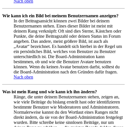
Nach oben
Wie kann ich ein Bild bei meinem Benutzernamen anzeigen?
In der Beitragsansicht können zwei Bilder bei deinem
Benutzernamen stehen. Eines dieser Bilder ist meist mit
deinem Rang verknüpft: Oft sind dies Sterne, Kästchen oder
Punkte, die deine Beitragszahl oder deinen Status im Forum
angeben. Das andere, meist größere Bild, ist auch als
„Avatar“ bezeichnet. Es handelt sich hierbei in der Regel um
ein persönliches Bild, welches von Benutzer zu Benutzer
unterschiedlich ist. Die Board-Administration kann
bestimmen, ob und wie die Benutzer Avatare benutzen
können. Wenn du keinen Avatar benutzen darfst, solltest du
die Board-Administration nach den Gründen dafür fragen.
Nach oben
Was ist mein Rang und wie kann ich ihn ändern?
Ränge, die unter deinem Benutzernamen stehen, zeigen an,
wie viele Beiträge du bislang erstellt hast oder identifizieren
bestimmte Benutzer wie Moderatoren und Administratoren.
Normalerweise kannst du den Wortlaut eines Ranges nicht
direkt ändern, da sie von der Board-Administration festgelegt
wurden. Bitte schreibe keine sinnlosen Beiträge, nur um