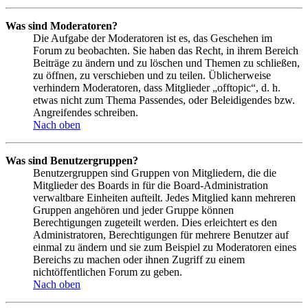
Was sind Moderatoren?
Die Aufgabe der Moderatoren ist es, das Geschehen im
Forum zu beobachten. Sie haben das Recht, in ihrem Bereich
Beiträge zu ändern und zu löschen und Themen zu schließen,
zu öffnen, zu verschieben und zu teilen. Üblicherweise
verhindern Moderatoren, dass Mitglieder „offtopic“, d. h.
etwas nicht zum Thema Passendes, oder Beleidigendes bzw.
Angreifendes schreiben.
Nach oben
Was sind Benutzergruppen?
Benutzergruppen sind Gruppen von Mitgliedern, die die
Mitglieder des Boards in für die Board-Administration
verwaltbare Einheiten aufteilt. Jedes Mitglied kann mehreren
Gruppen angehören und jeder Gruppe können
Berechtigungen zugeteilt werden. Dies erleichtert es den
Administratoren, Berechtigungen für mehrere Benutzer auf
einmal zu ändern und sie zum Beispiel zu Moderatoren eines
Bereichs zu machen oder ihnen Zugriff zu einem
nichtöffentlichen Forum zu geben.
Nach oben