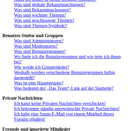
Was sind globale Bekanntmachungen?
Was sind Bekanntmachungen?
Was sind wichtige Themen?
Was sind geschlossene Themen?
Was sind Themen-Symbole?
Benutzer-Stufen und Gruppen
Was sind Administratoren?
Was sind Moderatoren?
Was sind Benutzergruppen?
Wo finde ich die Benutzergruppen und wie trete ich ihnen
bei?
Wie werde ich Gruppenleiter?
Weshalb werden verschiedene Benutzergruppen farbig
dargestellt?
Was ist eine Hauptgruppe?
Was bedeutet der „Das Team“-Link auf der Startseite?
Private Nachrichten
Ich kann keine Privaten Nachrichten verschicken!
Ich bekomme ständig unerwünschte Private Nachrichten!
Ich habe eine Spam-E-Mail von einem Mitglied dieses
Forums erhalten!
Freunde und ignorierte Mitglieder