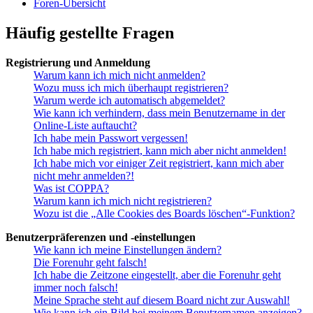
Foren-Übersicht
Häufig gestellte Fragen
Registrierung und Anmeldung
Warum kann ich mich nicht anmelden?
Wozu muss ich mich überhaupt registrieren?
Warum werde ich automatisch abgemeldet?
Wie kann ich verhindern, dass mein Benutzername in der
Online-Liste auftaucht?
Ich habe mein Passwort vergessen!
Ich habe mich registriert, kann mich aber nicht anmelden!
Ich habe mich vor einiger Zeit registriert, kann mich aber
nicht mehr anmelden?!
Was ist COPPA?
Warum kann ich mich nicht registrieren?
Wozu ist die „Alle Cookies des Boards löschen“-Funktion?
Benutzerpräferenzen und -einstellungen
Wie kann ich meine Einstellungen ändern?
Die Forenuhr geht falsch!
Ich habe die Zeitzone eingestellt, aber die Forenuhr geht
immer noch falsch!
Meine Sprache steht auf diesem Board nicht zur Auswahl!
Wie kann ich ein Bild bei meinem Benutzernamen anzeigen?