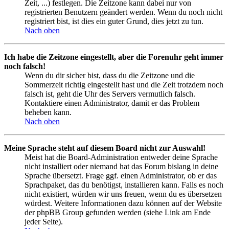
Zeit, ...) festlegen. Die Zeitzone kann dabei nur von
registrierten Benutzern geändert werden. Wenn du noch nicht
registriert bist, ist dies ein guter Grund, dies jetzt zu tun.
Nach oben
Ich habe die Zeitzone eingestellt, aber die Forenuhr geht immer
noch falsch!
Wenn du dir sicher bist, dass du die Zeitzone und die
Sommerzeit richtig eingestellt hast und die Zeit trotzdem noch
falsch ist, geht die Uhr des Servers vermutlich falsch.
Kontaktiere einen Administrator, damit er das Problem
beheben kann.
Nach oben
Meine Sprache steht auf diesem Board nicht zur Auswahl!
Meist hat die Board-Administration entweder deine Sprache
nicht installiert oder niemand hat das Forum bislang in deine
Sprache übersetzt. Frage ggf. einen Administrator, ob er das
Sprachpaket, das du benötigst, installieren kann. Falls es noch
nicht existiert, würden wir uns freuen, wenn du es übersetzen
würdest. Weitere Informationen dazu können auf der Website
der phpBB Group gefunden werden (siehe Link am Ende
jeder Seite).