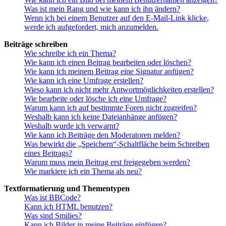
Was ist mein Rang und wie kann ich ihn ändern?
Wenn ich bei einem Benutzer auf den E-Mail-Link klicke,
werde ich aufgefordert, mich anzumelden.
Beiträge schreiben
Wie schreibe ich ein Thema?
Wie kann ich einen Beitrag bearbeiten oder löschen?
Wie kann ich meinem Beitrag eine Signatur anfügen?
Wie kann ich eine Umfrage erstellen?
Wieso kann ich nicht mehr Antwortmöglichkeiten erstellen?
Wie bearbeite oder lösche ich eine Umfrage?
Warum kann ich auf bestimmte Foren nicht zugreifen?
Weshalb kann ich keine Dateianhänge anfügen?
Weshalb wurde ich verwarnt?
Wie kann ich Beiträge den Moderatoren melden?
Was bewirkt die „Speichern“-Schaltfläche beim Schreiben
eines Beitrags?
Warum muss mein Beitrag erst freigegeben werden?
Wie markiere ich ein Thema als neu?
Textformatierung und Thementypen
Was ist BBCode?
Kann ich HTML benutzen?
Was sind Smilies?
Kann ich Bilder in meine Beiträge einfügen?