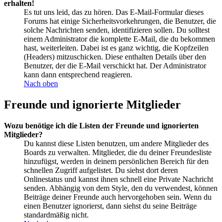
erhalten!
Es tut uns leid, das zu hören. Das E-Mail-Formular dieses
Forums hat einige Sicherheitsvorkehrungen, die Benutzer, die
solche Nachrichten senden, identifizieren sollen. Du solltest
einem Administrator die komplette E-Mail, die du bekommen
hast, weiterleiten. Dabei ist es ganz wichtig, die Kopfzeilen
(Headers) mitzuschicken. Diese enthalten Details über den
Benutzer, der die E-Mail verschickt hat. Der Administrator
kann dann entsprechend reagieren.
Nach oben
Freunde und ignorierte Mitglieder
Wozu benötige ich die Listen der Freunde und ignorierten
Mitglieder?
Du kannst diese Listen benutzen, um andere Mitglieder des
Boards zu verwalten. Mitglieder, die du deiner Freundesliste
hinzufügst, werden in deinem persönlichen Bereich für den
schnellen Zugriff aufgelistet. Du siehst dort deren
Onlinestatus und kannst ihnen schnell eine Private Nachricht
senden. Abhängig von dem Style, den du verwendest, können
Beiträge deiner Freunde auch hervorgehoben sein. Wenn du
einen Benutzer ignorierst, dann siehst du seine Beiträge
standardmäßig nicht.