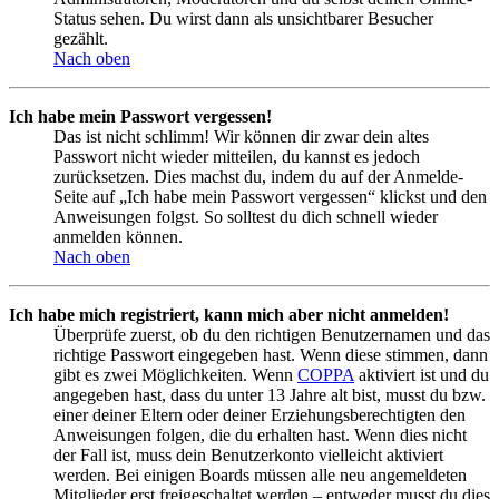
Status sehen. Du wirst dann als unsichtbarer Besucher
gezählt.
Nach oben
Ich habe mein Passwort vergessen!
Das ist nicht schlimm! Wir können dir zwar dein altes
Passwort nicht wieder mitteilen, du kannst es jedoch
zurücksetzen. Dies machst du, indem du auf der Anmelde-
Seite auf „Ich habe mein Passwort vergessen“ klickst und den
Anweisungen folgst. So solltest du dich schnell wieder
anmelden können.
Nach oben
Ich habe mich registriert, kann mich aber nicht anmelden!
Überprüfe zuerst, ob du den richtigen Benutzernamen und das
richtige Passwort eingegeben hast. Wenn diese stimmen, dann
gibt es zwei Möglichkeiten. Wenn
COPPA
aktiviert ist und du
angegeben hast, dass du unter 13 Jahre alt bist, musst du bzw.
einer deiner Eltern oder deiner Erziehungsberechtigten den
Anweisungen folgen, die du erhalten hast. Wenn dies nicht
der Fall ist, muss dein Benutzerkonto vielleicht aktiviert
werden. Bei einigen Boards müssen alle neu angemeldeten
Mitglieder erst freigeschaltet werden – entweder musst du dies