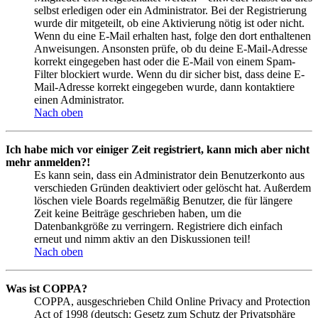
selbst erledigen oder ein Administrator. Bei der Registrierung
wurde dir mitgeteilt, ob eine Aktivierung nötig ist oder nicht.
Wenn du eine E-Mail erhalten hast, folge den dort enthaltenen
Anweisungen. Ansonsten prüfe, ob du deine E-Mail-Adresse
korrekt eingegeben hast oder die E-Mail von einem Spam-
Filter blockiert wurde. Wenn du dir sicher bist, dass deine E-
Mail-Adresse korrekt eingegeben wurde, dann kontaktiere
einen Administrator.
Nach oben
Ich habe mich vor einiger Zeit registriert, kann mich aber nicht
mehr anmelden?!
Es kann sein, dass ein Administrator dein Benutzerkonto aus
verschieden Gründen deaktiviert oder gelöscht hat. Außerdem
löschen viele Boards regelmäßig Benutzer, die für längere
Zeit keine Beiträge geschrieben haben, um die
Datenbankgröße zu verringern. Registriere dich einfach
erneut und nimm aktiv an den Diskussionen teil!
Nach oben
Was ist COPPA?
COPPA, ausgeschrieben Child Online Privacy and Protection
Act of 1998 (deutsch: Gesetz zum Schutz der Privatsphäre