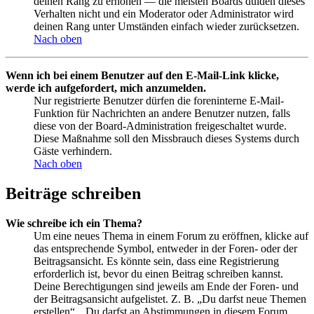
deinen Rang zu erhöhen — die meisten Boards dulden dieses
Verhalten nicht und ein Moderator oder Administrator wird
deinen Rang unter Umständen einfach wieder zurücksetzen.
Nach oben
Wenn ich bei einem Benutzer auf den E-Mail-Link klicke,
werde ich aufgefordert, mich anzumelden.
Nur registrierte Benutzer dürfen die foreninterne E-Mail-
Funktion für Nachrichten an andere Benutzer nutzen, falls
diese von der Board-Administration freigeschaltet wurde.
Diese Maßnahme soll den Missbrauch dieses Systems durch
Gäste verhindern.
Nach oben
Beiträge schreiben
Wie schreibe ich ein Thema?
Um eine neues Thema in einem Forum zu eröffnen, klicke auf
das entsprechende Symbol, entweder in der Foren- oder der
Beitragsansicht. Es könnte sein, dass eine Registrierung
erforderlich ist, bevor du einen Beitrag schreiben kannst.
Deine Berechtigungen sind jeweils am Ende der Foren- und
der Beitragsansicht aufgelistet. Z. B. „Du darfst neue Themen
erstellen“, „Du darfst an Abstimmungen in diesem Forum