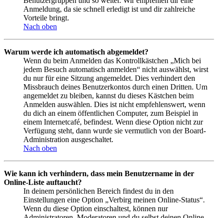
Benutzergruppen und so weiter. Wir empfehlen dir eine
Anmeldung, da sie schnell erledigt ist und dir zahlreiche
Vorteile bringt.
Nach oben
Warum werde ich automatisch abgemeldet?
Wenn du beim Anmelden das Kontrollkästchen „Mich bei
jedem Besuch automatisch anmelden“ nicht auswählst, wirst
du nur für eine Sitzung angemeldet. Dies verhindert den
Missbrauch deines Benutzerkontos durch einen Dritten. Um
angemeldet zu bleiben, kannst du dieses Kästchen beim
Anmelden auswählen. Dies ist nicht empfehlenswert, wenn
du dich an einem öffentlichen Computer, zum Beispiel in
einem Internetcafé, befindest. Wenn diese Option nicht zur
Verfügung steht, dann wurde sie vermutlich von der Board-
Administration ausgeschaltet.
Nach oben
Wie kann ich verhindern, dass mein Benutzername in der
Online-Liste auftaucht?
In deinem persönlichen Bereich findest du in den
Einstellungen eine Option „Verbirg meinen Online-Status“.
Wenn du diese Option einschaltest, können nur
Administratoren, Moderatoren und du selbst deinen Online-