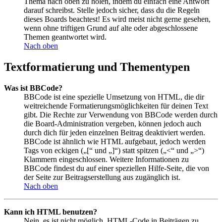
Thema nach oben zu holen, indem du einfach eine Antwort
darauf schreibst. Stelle jedoch sicher, dass du die Regeln
dieses Boards beachtest! Es wird meist nicht gerne gesehen,
wenn ohne triftigen Grund auf alte oder abgeschlossene
Themen geantwortet wird.
Nach oben
Textformatierung und Thementypen
Was ist BBCode?
BBCode ist eine spezielle Umsetzung von HTML, die dir
weitreichende Formatierungsmöglichkeiten für deinen Text
gibt. Die Rechte zur Verwendung von BBCode werden durch
die Board-Administration vergeben, können jedoch auch
durch dich für jeden einzelnen Beitrag deaktiviert werden.
BBCode ist ähnlich wie HTML aufgebaut, jedoch werden
Tags von eckigen („[“ und „]“) statt spitzen („<“ und „>“)
Klammern eingeschlossen. Weitere Informationen zu
BBCode findest du auf einer speziellen Hilfe-Seite, die von
der Seite zur Beitragserstellung aus zugänglich ist.
Nach oben
Kann ich HTML benutzen?
Nein, es ist nicht möglich, HTML-Code in Beiträgen zu