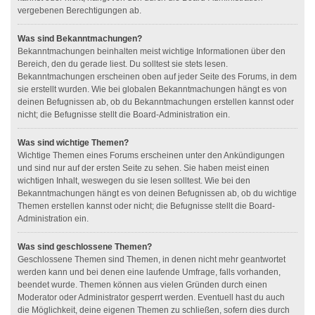
vergebenen Berechtigungen ab.
Was sind Bekanntmachungen?
Bekanntmachungen beinhalten meist wichtige Informationen über den
Bereich, den du gerade liest. Du solltest sie stets lesen.
Bekanntmachungen erscheinen oben auf jeder Seite des Forums, in dem
sie erstellt wurden. Wie bei globalen Bekanntmachungen hängt es von
deinen Befugnissen ab, ob du Bekanntmachungen erstellen kannst oder
nicht; die Befugnisse stellt die Board-Administration ein.
Was sind wichtige Themen?
Wichtige Themen eines Forums erscheinen unter den Ankündigungen
und sind nur auf der ersten Seite zu sehen. Sie haben meist einen
wichtigen Inhalt, weswegen du sie lesen solltest. Wie bei den
Bekanntmachungen hängt es von deinen Befugnissen ab, ob du wichtige
Themen erstellen kannst oder nicht; die Befugnisse stellt die Board-
Administration ein.
Was sind geschlossene Themen?
Geschlossene Themen sind Themen, in denen nicht mehr geantwortet
werden kann und bei denen eine laufende Umfrage, falls vorhanden,
beendet wurde. Themen können aus vielen Gründen durch einen
Moderator oder Administrator gesperrt werden. Eventuell hast du auch
die Möglichkeit, deine eigenen Themen zu schließen, sofern dies durch