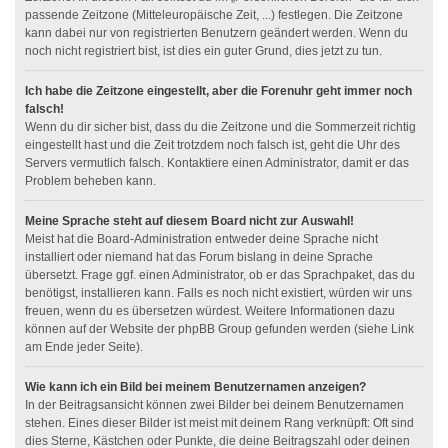
passende Zeitzone (Mitteleuropäische Zeit, ...) festlegen. Die Zeitzone
kann dabei nur von registrierten Benutzern geändert werden. Wenn du
noch nicht registriert bist, ist dies ein guter Grund, dies jetzt zu tun.
Ich habe die Zeitzone eingestellt, aber die Forenuhr geht immer noch
falsch!
Wenn du dir sicher bist, dass du die Zeitzone und die Sommerzeit richtig
eingestellt hast und die Zeit trotzdem noch falsch ist, geht die Uhr des
Servers vermutlich falsch. Kontaktiere einen Administrator, damit er das
Problem beheben kann.
Meine Sprache steht auf diesem Board nicht zur Auswahl!
Meist hat die Board-Administration entweder deine Sprache nicht
installiert oder niemand hat das Forum bislang in deine Sprache
übersetzt. Frage ggf. einen Administrator, ob er das Sprachpaket, das du
benötigst, installieren kann. Falls es noch nicht existiert, würden wir uns
freuen, wenn du es übersetzen würdest. Weitere Informationen dazu
können auf der Website der phpBB Group gefunden werden (siehe Link
am Ende jeder Seite).
Wie kann ich ein Bild bei meinem Benutzernamen anzeigen?
In der Beitragsansicht können zwei Bilder bei deinem Benutzernamen
stehen. Eines dieser Bilder ist meist mit deinem Rang verknüpft: Oft sind
dies Sterne, Kästchen oder Punkte, die deine Beitragszahl oder deinen