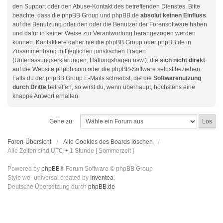
den Support oder den Abuse-Kontakt des betreffenden Dienstes. Bitte
beachte, dass die phpBB Group und phpBB.de
absolut keinen Einfluss
auf die Benutzung oder den oder die Benutzer der Forensoftware haben
und dafür in keiner Weise zur Verantwortung herangezogen werden
können. Kontaktiere daher nie die phpBB Group oder phpBB.de in
Zusammenhang mit jeglichen juristischen Fragen
(Unterlassungserklärungen, Haftungsfragen usw.), die
sich nicht direkt
auf die Website phpbb.com oder die phpBB-Software selbst beziehen.
Falls du der phpBB Group E-Mails schreibst, die die
Softwarenutzung
durch Dritte
betreffen, so wirst du, wenn überhaupt, höchstens eine
knappe Antwort erhalten.
Gehe zu:
Foren-Übersicht
Alle Cookies des Boards löschen
Alle Zeiten sind UTC + 1 Stunde [ Sommerzeit ]
Powered by
phpBB
® Forum Software © phpBB Group
Style we_universal created by
Inventea
.
Deutsche Übersetzung durch
phpBB.de