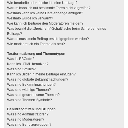
Wie bearbeite oder lösche ich eine Umfrage?
Warum kann ich auf bestimmte Foren nicht zugreifen?
Weshalb kann ich keine Dateianhänge anfügen?
Weshalb wurde ich verwarnt?
Wie kann ich Beiträge den Moderatoren melden?
Was bewirkt die „Speichern“-Schaltfläche beim Schreiben eines
Beitrags?
Warum muss mein Beitrag erst freigegeben werden?
Wie markiere ich ein Thema als neu?
Textformatierung und Thementypen
Was ist BBCode?
Kann ich HTML benutzen?
Was sind Smilies?
Kann ich Bilder in meine Beiträge einfügen?
Was sind globale Bekanntmachungen?
Was sind Bekanntmachungen?
Was sind wichtige Themen?
Was sind geschlossene Themen?
Was sind Themen-Symbole?
Benutzer-Stufen und Gruppen
Was sind Administratoren?
Was sind Moderatoren?
Was sind Benutzergruppen?