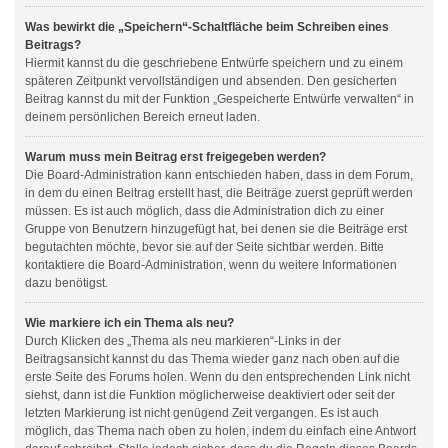
Was bewirkt die „Speichern“-Schaltfläche beim Schreiben eines
Beitrags?
Hiermit kannst du die geschriebene Entwürfe speichern und zu einem
späteren Zeitpunkt vervollständigen und absenden. Den gesicherten
Beitrag kannst du mit der Funktion „Gespeicherte Entwürfe verwalten“ in
deinem persönlichen Bereich erneut laden.
Warum muss mein Beitrag erst freigegeben werden?
Die Board-Administration kann entschieden haben, dass in dem Forum,
in dem du einen Beitrag erstellt hast, die Beiträge zuerst geprüft werden
müssen. Es ist auch möglich, dass die Administration dich zu einer
Gruppe von Benutzern hinzugefügt hat, bei denen sie die Beiträge erst
begutachten möchte, bevor sie auf der Seite sichtbar werden. Bitte
kontaktiere die Board-Administration, wenn du weitere Informationen
dazu benötigst.
Wie markiere ich ein Thema als neu?
Durch Klicken des „Thema als neu markieren“-Links in der
Beitragsansicht kannst du das Thema wieder ganz nach oben auf die
erste Seite des Forums holen. Wenn du den entsprechenden Link nicht
siehst, dann ist die Funktion möglicherweise deaktiviert oder seit der
letzten Markierung ist nicht genügend Zeit vergangen. Es ist auch
möglich, das Thema nach oben zu holen, indem du einfach eine Antwort