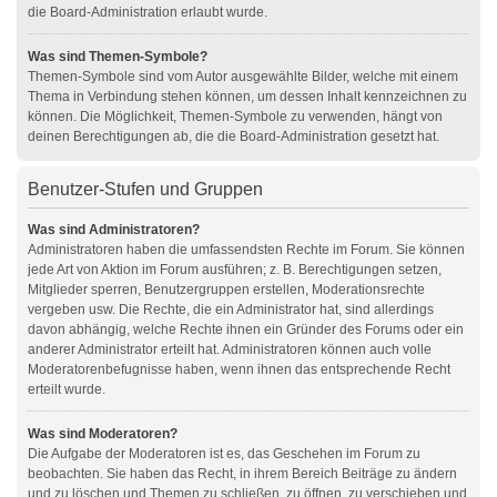
die Board-Administration erlaubt wurde.
Was sind Themen-Symbole?
Themen-Symbole sind vom Autor ausgewählte Bilder, welche mit einem
Thema in Verbindung stehen können, um dessen Inhalt kennzeichnen zu
können. Die Möglichkeit, Themen-Symbole zu verwenden, hängt von
deinen Berechtigungen ab, die die Board-Administration gesetzt hat.
Benutzer-Stufen und Gruppen
Was sind Administratoren?
Administratoren haben die umfassendsten Rechte im Forum. Sie können
jede Art von Aktion im Forum ausführen; z. B. Berechtigungen setzen,
Mitglieder sperren, Benutzergruppen erstellen, Moderationsrechte
vergeben usw. Die Rechte, die ein Administrator hat, sind allerdings
davon abhängig, welche Rechte ihnen ein Gründer des Forums oder ein
anderer Administrator erteilt hat. Administratoren können auch volle
Moderatorenbefugnisse haben, wenn ihnen das entsprechende Recht
erteilt wurde.
Was sind Moderatoren?
Die Aufgabe der Moderatoren ist es, das Geschehen im Forum zu
beobachten. Sie haben das Recht, in ihrem Bereich Beiträge zu ändern
und zu löschen und Themen zu schließen, zu öffnen, zu verschieben und