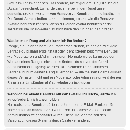
Status im Forum angeben. Das andere, meist größere Bild, ist auch als
„Avatar“ bezeichnet. Es handelt sich hierbei in der Regel um ein
persönliches Bild, welches von Benutzer zu Benutzer unterschiedlich ist.
Die Board-Administration kann bestimmen, ob und wie die Benutzer
Avatare benutzen können. Wenn du keinen Avatar benutzen darfst,
solltest du die Board-Administration nach den Gründen dafür fragen.
Was ist mein Rang und wie kann ich ihn ändern?
Ränge, die unter deinem Benutzernamen stehen, zeigen an, wie viele
Beiträge du bislang erstellt hast oder identifizieren bestimmte Benutzer
wie Moderatoren und Administratoren. Normalerweise kannst du den
Wortlaut eines Ranges nicht direkt ändern, da sie von der Board-
Administration festgelegt wurden. Bitte schreibe keine sinnlosen
Beiträge, nur um deinen Rang zu erhöhen — die meisten Boards dulden
dieses Verhalten nicht und ein Moderator oder Administrator wird deinen
Rang unter Umständen einfach wieder zurücksetzen.
Wenn ich bei einem Benutzer auf den E-Mail-Link klicke, werde ich
aufgefordert, mich anzumelden.
Nur registrierte Benutzer dürfen die foreninterne E-Mail-Funktion für
Nachrichten an andere Benutzer nutzen, falls diese von der Board-
Administration freigeschaltet wurde. Diese Maßnahme soll den
Missbrauch dieses Systems durch Gäste verhindern.