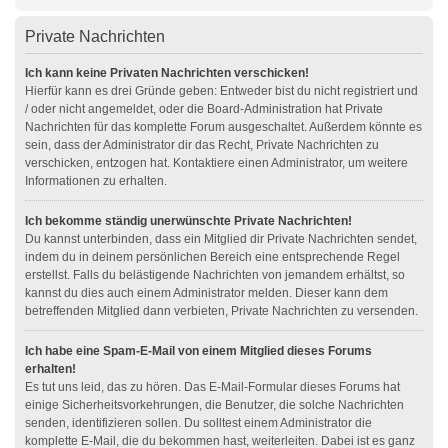
Private Nachrichten
Ich kann keine Privaten Nachrichten verschicken!
Hierfür kann es drei Gründe geben: Entweder bist du nicht registriert und
/ oder nicht angemeldet, oder die Board-Administration hat Private
Nachrichten für das komplette Forum ausgeschaltet. Außerdem könnte es
sein, dass der Administrator dir das Recht, Private Nachrichten zu
verschicken, entzogen hat. Kontaktiere einen Administrator, um weitere
Informationen zu erhalten.
Ich bekomme ständig unerwünschte Private Nachrichten!
Du kannst unterbinden, dass ein Mitglied dir Private Nachrichten sendet,
indem du in deinem persönlichen Bereich eine entsprechende Regel
erstellst. Falls du belästigende Nachrichten von jemandem erhältst, so
kannst du dies auch einem Administrator melden. Dieser kann dem
betreffenden Mitglied dann verbieten, Private Nachrichten zu versenden.
Ich habe eine Spam-E-Mail von einem Mitglied dieses Forums
erhalten!
Es tut uns leid, das zu hören. Das E-Mail-Formular dieses Forums hat
einige Sicherheitsvorkehrungen, die Benutzer, die solche Nachrichten
senden, identifizieren sollen. Du solltest einem Administrator die
komplette E-Mail, die du bekommen hast, weiterleiten. Dabei ist es ganz