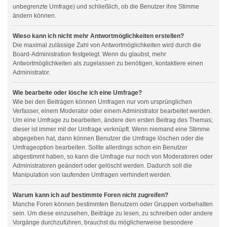
unbegrenzte Umfrage) und schließlich, ob die Benutzer ihre Stimme
ändern können.
Wieso kann ich nicht mehr Antwortmöglichkeiten erstellen?
Die maximal zulässige Zahl von Antwortmöglichkeiten wird durch die
Board-Administration festgelegt. Wenn du glaubst, mehr
Antwortmöglichkeiten als zugelassen zu benötigen, kontaktiere einen
Administrator.
Wie bearbeite oder lösche ich eine Umfrage?
Wie bei den Beiträgen können Umfragen nur vom ursprünglichen
Verfasser, einem Moderator oder einem Administrator bearbeitet werden.
Um eine Umfrage zu bearbeiten, ändere den ersten Beitrag des Themas;
dieser ist immer mit der Umfrage verknüpft. Wenn niemand eine Stimme
abgegeben hat, dann können Benutzer die Umfrage löschen oder die
Umfrageoption bearbeiten. Sollte allerdings schon ein Benutzer
abgestimmt haben, so kann die Umfrage nur noch von Moderatoren oder
Administratoren geändert oder gelöscht werden. Dadurch soll die
Manipulation von laufenden Umfragen verhindert werden.
Warum kann ich auf bestimmte Foren nicht zugreifen?
Manche Foren können bestimmten Benutzern oder Gruppen vorbehalten
sein. Um diese einzusehen, Beiträge zu lesen, zu schreiben oder andere
Vorgänge durchzuführen, brauchst du möglicherweise besondere