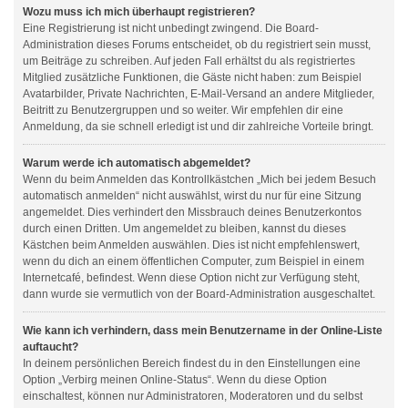
Wozu muss ich mich überhaupt registrieren?
Eine Registrierung ist nicht unbedingt zwingend. Die Board-
Administration dieses Forums entscheidet, ob du registriert sein musst,
um Beiträge zu schreiben. Auf jeden Fall erhältst du als registriertes
Mitglied zusätzliche Funktionen, die Gäste nicht haben: zum Beispiel
Avatarbilder, Private Nachrichten, E-Mail-Versand an andere Mitglieder,
Beitritt zu Benutzergruppen und so weiter. Wir empfehlen dir eine
Anmeldung, da sie schnell erledigt ist und dir zahlreiche Vorteile bringt.
Warum werde ich automatisch abgemeldet?
Wenn du beim Anmelden das Kontrollkästchen „Mich bei jedem Besuch
automatisch anmelden“ nicht auswählst, wirst du nur für eine Sitzung
angemeldet. Dies verhindert den Missbrauch deines Benutzerkontos
durch einen Dritten. Um angemeldet zu bleiben, kannst du dieses
Kästchen beim Anmelden auswählen. Dies ist nicht empfehlenswert,
wenn du dich an einem öffentlichen Computer, zum Beispiel in einem
Internetcafé, befindest. Wenn diese Option nicht zur Verfügung steht,
dann wurde sie vermutlich von der Board-Administration ausgeschaltet.
Wie kann ich verhindern, dass mein Benutzername in der Online-Liste
auftaucht?
In deinem persönlichen Bereich findest du in den Einstellungen eine
Option „Verbirg meinen Online-Status“. Wenn du diese Option
einschaltest, können nur Administratoren, Moderatoren und du selbst