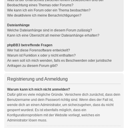
Was ist der Unterschied zwischen einem Lesezeichen und der
Beobachtung eines Themas oder Forums?
Wie kann ich ein Forum oder ein Thema beobachten?
Wie deaktiviere ich meine Benachrichtigungen?
Dateianhänge
Welche Dateianhänge sind in diesem Forum zulässig?
Kann ich eine Übersicht all meiner Dateianhänge erhalten?
phpBB3 betreffende Fragen
Wer hat diese Forensoftware entwickelt?
Warum ist Funktion x oder y nicht enthalten?
An wen soll ich mich wenden, falls es Beschwerden oder juristische
Anfragen zu diesem Forum gibt?
Registrierung und Anmeldung
Warum kann ich mich nicht anmelden?
Dafür gibt es viele mögliche Gründe. Versichere dich zunächst, dass dein
Benutzername und dein Passwort richtig sind. Wenn dies der Fall ist,
wende dich an einen Administrator, um sicherzugehen, dass du nicht
gesperrt wurdest. Es ist ebenfalls möglich, dass ein
Konfigurationsproblem mit der Website vorliegt, welches ein
Administrator lösen muss.