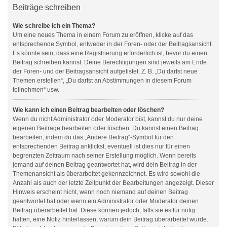
Beiträge schreiben
Wie schreibe ich ein Thema?
Um eine neues Thema in einem Forum zu eröffnen, klicke auf das
entsprechende Symbol, entweder in der Foren- oder der Beitragsansicht.
Es könnte sein, dass eine Registrierung erforderlich ist, bevor du einen
Beitrag schreiben kannst. Deine Berechtigungen sind jeweils am Ende
der Foren- und der Beitragsansicht aufgelistet. Z. B. „Du darfst neue
Themen erstellen“, „Du darfst an Abstimmungen in diesem Forum
teilnehmen“ usw.
Wie kann ich einen Beitrag bearbeiten oder löschen?
Wenn du nicht Administrator oder Moderator bist, kannst du nur deine
eigenen Beiträge bearbeiten oder löschen. Du kannst einen Beitrag
bearbeiten, indem du das „Ändere Beitrag“-Symbol für den
entsprechenden Beitrag anklickst; eventuell ist dies nur für einen
begrenzten Zeitraum nach seiner Erstellung möglich. Wenn bereits
jemand auf deinen Beitrag geantwortet hat, wird dein Beitrag in der
Themenansicht als überarbeitet gekennzeichnet. Es wird sowohl die
Anzahl als auch der letzte Zeitpunkt der Bearbeitungen angezeigt. Dieser
Hinweis erscheint nicht, wenn noch niemand auf deinen Beitrag
geantwortet hat oder wenn ein Administrator oder Moderator deinen
Beitrag überarbeitet hat. Diese können jedoch, falls sie es für nötig
halten, eine Notiz hinterlassen, warum dein Beitrag überarbeitet wurde.