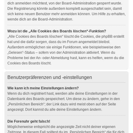
dich anmelden möchtest, von der Board-Administration gesperrt wurde.
Die Registrierung könnte außerdem komplett ausgeschaltet sein, damit
sich keine neuen Benutzer mehr anmelden können. Um Hilfe zu erhalten,
wende dich an die Board-Administration.
Wozu ist die „Alle Cookies des Boards löschen“-Funktion?
„Alle Cookies des Boards löschen“ löscht die Cookies, die phpBB erstellt
hat und die dafür sorgen, dass du im Forum angemeldet bleibst.
Außerdem ermöglichen sie einige Funktionen, wie beispielsweise den
„Gelesen“-Status – sofern von der Administration aktiviert. Wenn du
Probleme bei der An- oder Abmeldung hast, kann es helfen, wenn du die
Cookies des Boards löscht.
Benutzerpräferenzen und -einstellungen
Wie kann ich meine Einstellungen ändern?
Wenn du dich registriert hast, werden alle deine Einstellungen in der
Datenbank des Boards gespeichert. Um diese zu ändern, gehe in den
„Persönlichen Bereich“; der Link dazu wird meist oben auf der Seite
angezeigt. Dort kannst du alle deine Einstellungen ändern.
Die Forenuhr geht falsch!
Möglicherweise entspricht die angezeigte Zeit nicht deiner eigenen
Zeitzone. In diesem Fall solltest du im „Persönlichen Bereich“ die für dich