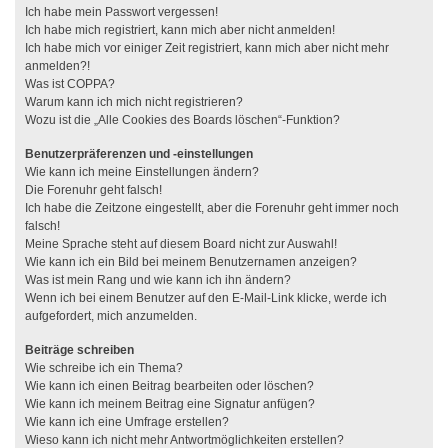
Ich habe mein Passwort vergessen!
Ich habe mich registriert, kann mich aber nicht anmelden!
Ich habe mich vor einiger Zeit registriert, kann mich aber nicht mehr
anmelden?!
Was ist COPPA?
Warum kann ich mich nicht registrieren?
Wozu ist die „Alle Cookies des Boards löschen“-Funktion?
Benutzerpräferenzen und -einstellungen
Wie kann ich meine Einstellungen ändern?
Die Forenuhr geht falsch!
Ich habe die Zeitzone eingestellt, aber die Forenuhr geht immer noch
falsch!
Meine Sprache steht auf diesem Board nicht zur Auswahl!
Wie kann ich ein Bild bei meinem Benutzernamen anzeigen?
Was ist mein Rang und wie kann ich ihn ändern?
Wenn ich bei einem Benutzer auf den E-Mail-Link klicke, werde ich
aufgefordert, mich anzumelden.
Beiträge schreiben
Wie schreibe ich ein Thema?
Wie kann ich einen Beitrag bearbeiten oder löschen?
Wie kann ich meinem Beitrag eine Signatur anfügen?
Wie kann ich eine Umfrage erstellen?
Wieso kann ich nicht mehr Antwortmöglichkeiten erstellen?