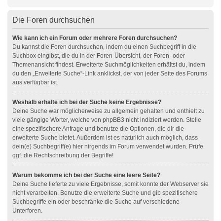
Die Foren durchsuchen
Wie kann ich ein Forum oder mehrere Foren durchsuchen?
Du kannst die Foren durchsuchen, indem du einen Suchbegriff in die
Suchbox eingibst, die du in der Foren-Übersicht, der Foren- oder
Themenansicht findest. Erweiterte Suchmöglichkeiten erhältst du, indem
du den „Erweiterte Suche“-Link anklickst, der von jeder Seite des Forums
aus verfügbar ist.
Weshalb erhalte ich bei der Suche keine Ergebnisse?
Deine Suche war möglicherweise zu allgemein gehalten und enthielt zu
viele gängige Wörter, welche von phpBB3 nicht indiziert werden. Stelle
eine spezifischere Anfrage und benutze die Optionen, die dir die
erweiterte Suche bietet. Außerdem ist es natürlich auch möglich, dass
dein(e) Suchbegriff(e) hier nirgends im Forum verwendet wurden. Prüfe
ggf. die Rechtschreibung der Begriffe!
Warum bekomme ich bei der Suche eine leere Seite?
Deine Suche lieferte zu viele Ergebnisse, somit konnte der Webserver sie
nicht verarbeiten. Benutze die erweiterte Suche und gib spezifischere
Suchbegriffe ein oder beschränke die Suche auf verschiedene
Unterforen.