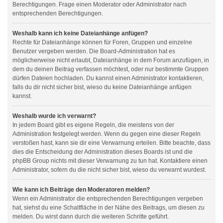
Berechtigungen. Frage einen Moderator oder Administrator nach
entsprechenden Berechtigungen.
Weshalb kann ich keine Dateianhänge anfügen?
Rechte für Dateianhänge können für Foren, Gruppen und einzelne
Benutzer vergeben werden. Die Board-Administration hat es
möglicherweise nicht erlaubt, Dateianhänge in dem Forum anzufügen, in
dem du deinen Beitrag verfassen möchtest, oder nur bestimmte Gruppen
dürfen Dateien hochladen. Du kannst einen Administrator kontaktieren,
falls du dir nicht sicher bist, wieso du keine Dateianhänge anfügen
kannst.
Weshalb wurde ich verwarnt?
In jedem Board gibt es eigene Regeln, die meistens von der
Administration festgelegt werden. Wenn du gegen eine dieser Regeln
verstoßen hast, kann sie dir eine Verwarnung erteilen. Bitte beachte, dass
dies die Entscheidung der Administration dieses Boards ist und die
phpBB Group nichts mit dieser Verwarnung zu tun hat. Kontaktiere einen
Administrator, sofern du die nicht sicher bist, wieso du verwarnt wurdest.
Wie kann ich Beiträge den Moderatoren melden?
Wenn ein Administrator die entsprechenden Berechtigungen vergeben
hat, siehst du eine Schaltfläche in der Nähe des Beitrags, um diesen zu
melden. Du wirst dann durch die weiteren Schritte geführt.