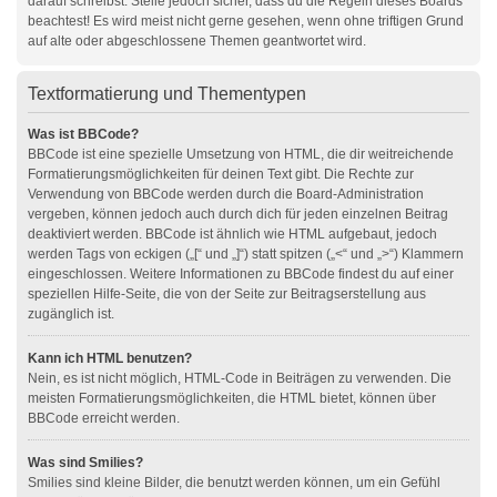
darauf schreibst. Stelle jedoch sicher, dass du die Regeln dieses Boards
beachtest! Es wird meist nicht gerne gesehen, wenn ohne triftigen Grund
auf alte oder abgeschlossene Themen geantwortet wird.
Textformatierung und Thementypen
Was ist BBCode?
BBCode ist eine spezielle Umsetzung von HTML, die dir weitreichende
Formatierungsmöglichkeiten für deinen Text gibt. Die Rechte zur
Verwendung von BBCode werden durch die Board-Administration
vergeben, können jedoch auch durch dich für jeden einzelnen Beitrag
deaktiviert werden. BBCode ist ähnlich wie HTML aufgebaut, jedoch
werden Tags von eckigen („[“ und „]“) statt spitzen („<“ und „>“) Klammern
eingeschlossen. Weitere Informationen zu BBCode findest du auf einer
speziellen Hilfe-Seite, die von der Seite zur Beitragserstellung aus
zugänglich ist.
Kann ich HTML benutzen?
Nein, es ist nicht möglich, HTML-Code in Beiträgen zu verwenden. Die
meisten Formatierungsmöglichkeiten, die HTML bietet, können über
BBCode erreicht werden.
Was sind Smilies?
Smilies sind kleine Bilder, die benutzt werden können, um ein Gefühl