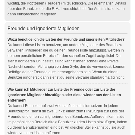
wichtig, die Kopfzeilen (Headers) mitzuschicken. Diese enthalten Details
über den Benutzer, der die E-Mail verschickt hat. Der Administrator kann
dann entsprechend reagieren.
Freunde und ignorierte Mitglieder
Wozu benötige ich die Listen der Freunde und ignorierten Mitglieder?
Du kannst diese Listen benutzen, um andere Mitglieder des Boards zu
verwalten. Mitglieder, die du deiner Freundesliste hinzufügst, werden in
deinem persönlichen Bereich für den schnellen Zugriff aufgelistet. Du
siehst dort deren Onlinestatus und kannst ihnen schnell eine Private
Nachricht senden. Abhängig von dem Style, den du verwendest, können
Beiträge deiner Freunde auch hervorgehoben sein. Wenn du einen
Benutzer ignorierst, dann siehst du seine Beiträge standardmäßig nicht.
Wie kann ich Mitglieder zur Liste der Freunde oder zur Liste der
ignorierten Mitglieder hinzufügen oder diese wieder aus den Listen
entfernen?
Du kannst Benutzer auf zwei Arten auf diese Listen setzen: In jedem
Benutzerprofil siehst du zwei Links: einen zum Hinzufügen zur Liste der
Freunde und einen zum Ignorieren des Benutzers. Außerdem kannst du
im persönlichen Bereich direkt Benutzer zu den Listen hinzufügen, indem
du deren Benutzernamen eingibst. An gleicher Stelle kannst du sie auch
wieder von den Listen entfernen.