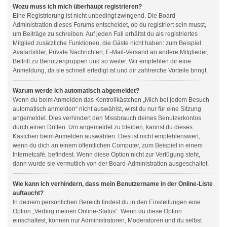
Wozu muss ich mich überhaupt registrieren?
Eine Registrierung ist nicht unbedingt zwingend. Die Board-
Administration dieses Forums entscheidet, ob du registriert sein musst,
um Beiträge zu schreiben. Auf jeden Fall erhältst du als registriertes
Mitglied zusätzliche Funktionen, die Gäste nicht haben: zum Beispiel
Avatarbilder, Private Nachrichten, E-Mail-Versand an andere Mitglieder,
Beitritt zu Benutzergruppen und so weiter. Wir empfehlen dir eine
Anmeldung, da sie schnell erledigt ist und dir zahlreiche Vorteile bringt.
Warum werde ich automatisch abgemeldet?
Wenn du beim Anmelden das Kontrollkästchen „Mich bei jedem Besuch
automatisch anmelden“ nicht auswählst, wirst du nur für eine Sitzung
angemeldet. Dies verhindert den Missbrauch deines Benutzerkontos
durch einen Dritten. Um angemeldet zu bleiben, kannst du dieses
Kästchen beim Anmelden auswählen. Dies ist nicht empfehlenswert,
wenn du dich an einem öffentlichen Computer, zum Beispiel in einem
Internetcafé, befindest. Wenn diese Option nicht zur Verfügung steht,
dann wurde sie vermutlich von der Board-Administration ausgeschaltet.
Wie kann ich verhindern, dass mein Benutzername in der Online-Liste
auftaucht?
In deinem persönlichen Bereich findest du in den Einstellungen eine
Option „Verbirg meinen Online-Status“. Wenn du diese Option
einschaltest, können nur Administratoren, Moderatoren und du selbst