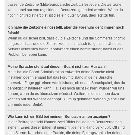
passende Zeitzone (Mitteleuropäische Zeit, ...) festlegen. Die Zeitzone
kann dabei nur von registrierten Benutzern geändert werden. Wenn du
noch nicht registriert bist, ist dies ein guter Grund, dies jetzt zu tun.
Ich habe die Zeitzone eingestellt, aber die Forenuhr geht immer noch
falsch!
Wenn du dir sicher bist, dass du die Zeitzone und die Sommerzeit richtig
eingestellt hast und die Zeit trotzdem noch falsch ist, geht die Uhr des
Servers vermutlich falsch. Kontaktiere einen Administrator, damit er das
Problem beheben kann.
Meine Sprache steht auf diesem Board nicht zur Auswahl!
Meist hat die Board-Administration entweder deine Sprache nicht
installiert oder niemand hat das Forum bislang in deine Sprache
übersetzt. Frage ggf. einen Administrator, ob er das Sprachpaket, das du
benötigst, installieren kann. Falls es noch nicht existiert, würden wir uns
freuen, wenn du es übersetzen würdest. Weitere Informationen dazu
können auf der Website der phpBB Group gefunden werden (siehe Link
am Ende jeder Seite).
Wie kann ich ein Bild bei meinem Benutzernamen anzeigen?
In der Beitragsansicht können zwei Bilder bei deinem Benutzernamen
stehen. Eines dieser Bilder ist meist mit deinem Rang verknüpft: Oft sind
dies Sterne, Kästchen oder Punkte, die deine Beitragszahl oder deinen