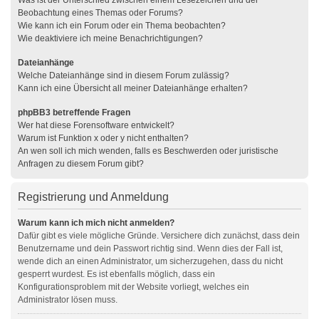
Was ist der Unterschied zwischen einem Lesezeichen und der
Beobachtung eines Themas oder Forums?
Wie kann ich ein Forum oder ein Thema beobachten?
Wie deaktiviere ich meine Benachrichtigungen?
Dateianhänge
Welche Dateianhänge sind in diesem Forum zulässig?
Kann ich eine Übersicht all meiner Dateianhänge erhalten?
phpBB3 betreffende Fragen
Wer hat diese Forensoftware entwickelt?
Warum ist Funktion x oder y nicht enthalten?
An wen soll ich mich wenden, falls es Beschwerden oder juristische
Anfragen zu diesem Forum gibt?
Registrierung und Anmeldung
Warum kann ich mich nicht anmelden?
Dafür gibt es viele mögliche Gründe. Versichere dich zunächst, dass dein
Benutzername und dein Passwort richtig sind. Wenn dies der Fall ist,
wende dich an einen Administrator, um sicherzugehen, dass du nicht
gesperrt wurdest. Es ist ebenfalls möglich, dass ein
Konfigurationsproblem mit der Website vorliegt, welches ein
Administrator lösen muss.