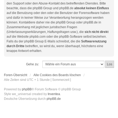
den Support oder den Abuse-Kontakt des betreffenden Dienstes. Bitte
beachte, dass die phpBB Group und phpBB.de
absolut keinen Einfluss
auf die Benutzung oder den oder die Benutzer der Forensoftware haben
und dafür in keiner Weise zur Verantwortung herangezogen werden
können. Kontaktiere daher nie die phpBB Group oder phpBB.de in
Zusammenhang mit jeglichen juristischen Fragen
(Unterlassungserklärungen, Haftungsfragen usw.), die
sich nicht direkt
auf die Website phpbb.com oder die phpBB-Software selbst beziehen.
Falls du der phpBB Group E-Mails schreibst, die die
Softwarenutzung
durch Dritte
betreffen, so wirst du, wenn überhaupt, höchstens eine
knappe Antwort erhalten.
Gehe zu:
Foren-Übersicht
Alle Cookies des Boards löschen
Alle Zeiten sind UTC + 1 Stunde [ Sommerzeit ]
Powered by
phpBB
® Forum Software © phpBB Group
Style we_universal created by
Inventea
.
Deutsche Übersetzung durch
phpBB.de