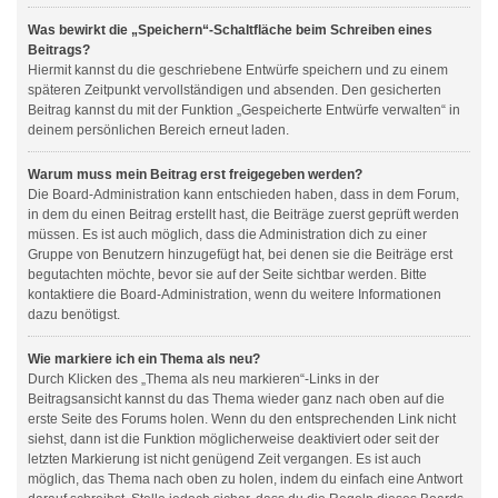
Was bewirkt die „Speichern“-Schaltfläche beim Schreiben eines
Beitrags?
Hiermit kannst du die geschriebene Entwürfe speichern und zu einem
späteren Zeitpunkt vervollständigen und absenden. Den gesicherten
Beitrag kannst du mit der Funktion „Gespeicherte Entwürfe verwalten“ in
deinem persönlichen Bereich erneut laden.
Warum muss mein Beitrag erst freigegeben werden?
Die Board-Administration kann entschieden haben, dass in dem Forum,
in dem du einen Beitrag erstellt hast, die Beiträge zuerst geprüft werden
müssen. Es ist auch möglich, dass die Administration dich zu einer
Gruppe von Benutzern hinzugefügt hat, bei denen sie die Beiträge erst
begutachten möchte, bevor sie auf der Seite sichtbar werden. Bitte
kontaktiere die Board-Administration, wenn du weitere Informationen
dazu benötigst.
Wie markiere ich ein Thema als neu?
Durch Klicken des „Thema als neu markieren“-Links in der
Beitragsansicht kannst du das Thema wieder ganz nach oben auf die
erste Seite des Forums holen. Wenn du den entsprechenden Link nicht
siehst, dann ist die Funktion möglicherweise deaktiviert oder seit der
letzten Markierung ist nicht genügend Zeit vergangen. Es ist auch
möglich, das Thema nach oben zu holen, indem du einfach eine Antwort