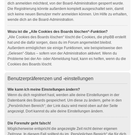
dich anmelden möchtest, von der Board-Administration gesperrt wurde.
Die Registrierung könnte außerdem komplett ausgeschaltet sein, damit
sich keine neuen Benutzer mehr anmelden können. Um Hilfe zu erhalten,
wende dich an die Board-Administration.
Wozu ist die „Alle Cookies des Boards löschen“-Funktion?
„Alle Cookies des Boards löschen“ löscht die Cookies, die phpBB erstellt
hat und die dafür sorgen, dass du im Forum angemeldet bleibst.
Außerdem ermöglichen sie einige Funktionen, wie beispielsweise den
„Gelesen“-Status – sofern von der Administration aktiviert. Wenn du
Probleme bei der An- oder Abmeldung hast, kann es helfen, wenn du die
Cookies des Boards löscht.
Benutzerpräferenzen und -einstellungen
Wie kann ich meine Einstellungen ändern?
Wenn du dich registriert hast, werden alle deine Einstellungen in der
Datenbank des Boards gespeichert. Um diese zu ändern, gehe in den
„Persönlichen Bereich“; der Link dazu wird meist oben auf der Seite
angezeigt. Dort kannst du alle deine Einstellungen ändern.
Die Forenuhr geht falsch!
Möglicherweise entspricht die angezeigte Zeit nicht deiner eigenen
Zeitzone. In diesem Fall solltest du im „Persönlichen Bereich“ die für dich