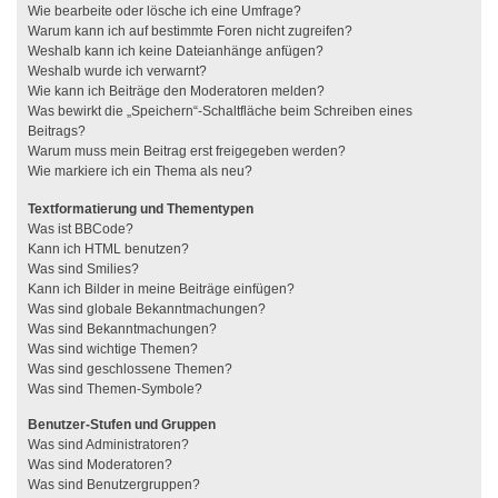
Wie bearbeite oder lösche ich eine Umfrage?
Warum kann ich auf bestimmte Foren nicht zugreifen?
Weshalb kann ich keine Dateianhänge anfügen?
Weshalb wurde ich verwarnt?
Wie kann ich Beiträge den Moderatoren melden?
Was bewirkt die „Speichern“-Schaltfläche beim Schreiben eines
Beitrags?
Warum muss mein Beitrag erst freigegeben werden?
Wie markiere ich ein Thema als neu?
Textformatierung und Thementypen
Was ist BBCode?
Kann ich HTML benutzen?
Was sind Smilies?
Kann ich Bilder in meine Beiträge einfügen?
Was sind globale Bekanntmachungen?
Was sind Bekanntmachungen?
Was sind wichtige Themen?
Was sind geschlossene Themen?
Was sind Themen-Symbole?
Benutzer-Stufen und Gruppen
Was sind Administratoren?
Was sind Moderatoren?
Was sind Benutzergruppen?