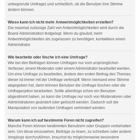
unbegrenzte Umfrage) und schließlich, ob die Benutzer ihre Stimme
ändern können.
Wieso kann ich nicht mehr Antwortmöglichkeiten erstellen?
Die maximal zulässige Zahl von Antwortmöglichkeiten wird durch die
Board-Administration festgelegt. Wenn du glaubst, mehr
Antwortmöglichkeiten als zugelassen zu benötigen, kontaktiere einen
Administrator.
Wie bearbeite oder lösche ich eine Umfrage?
Wie bei den Beiträgen können Umfragen nur vom ursprünglichen
Verfasser, einem Moderator oder einem Administrator bearbeitet werden.
Um eine Umfrage zu bearbeiten, ändere den ersten Beitrag des Themas;
dieser ist immer mit der Umfrage verknüpft. Wenn niemand eine Stimme
abgegeben hat, dann können Benutzer die Umfrage löschen oder die
Umfrageoption bearbeiten. Sollte allerdings schon ein Benutzer
abgestimmt haben, so kann die Umfrage nur noch von Moderatoren oder
Administratoren geändert oder gelöscht werden. Dadurch soll die
Manipulation von laufenden Umfragen verhindert werden.
Warum kann ich auf bestimmte Foren nicht zugreifen?
Manche Foren können bestimmten Benutzern oder Gruppen vorbehalten
sein. Um diese einzusehen, Beiträge zu lesen, zu schreiben oder andere
Vorgänge durchzuführen, brauchst du möglicherweise besondere