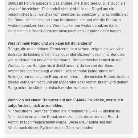
Status im Forum angeben. Das andere, meist größere Bild, ist auch als
„Avatar“ bezeichnet. Es handelt sich hierbei in der Regel um ein
persönliches Bild, welches von Benutzer zu Benutzer unterschiedlich ist.
Die Board-Administration kann bestimmen, ob und wie die Benutzer
Avatare benutzen können. Wenn du keinen Avatar benutzen darfst,
solltest du die Board-Administration nach den Gründen dafür fragen.
Was ist mein Rang und wie kann ich ihn ändern?
Ränge, die unter deinem Benutzernamen stehen, zeigen an, wie viele
Beiträge du bislang erstellt hast oder identifizieren bestimmte Benutzer
wie Moderatoren und Administratoren. Normalerweise kannst du den
Wortlaut eines Ranges nicht direkt ändern, da sie von der Board-
Administration festgelegt wurden. Bitte schreibe keine sinnlosen
Beiträge, nur um deinen Rang zu erhöhen — die meisten Boards dulden
dieses Verhalten nicht und ein Moderator oder Administrator wird deinen
Rang unter Umständen einfach wieder zurücksetzen.
Wenn ich bei einem Benutzer auf den E-Mail-Link klicke, werde ich
aufgefordert, mich anzumelden.
Nur registrierte Benutzer dürfen die foreninterne E-Mail-Funktion für
Nachrichten an andere Benutzer nutzen, falls diese von der Board-
Administration freigeschaltet wurde. Diese Maßnahme soll den
Missbrauch dieses Systems durch Gäste verhindern.