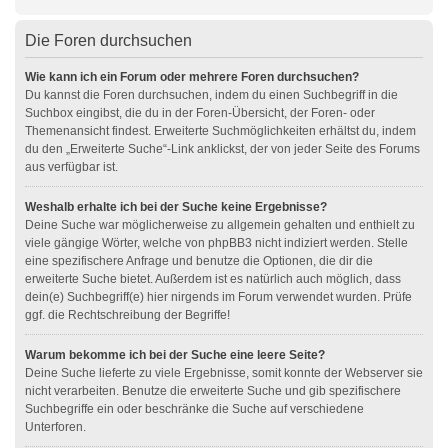
Die Foren durchsuchen
Wie kann ich ein Forum oder mehrere Foren durchsuchen?
Du kannst die Foren durchsuchen, indem du einen Suchbegriff in die
Suchbox eingibst, die du in der Foren-Übersicht, der Foren- oder
Themenansicht findest. Erweiterte Suchmöglichkeiten erhältst du, indem
du den „Erweiterte Suche“-Link anklickst, der von jeder Seite des Forums
aus verfügbar ist.
Weshalb erhalte ich bei der Suche keine Ergebnisse?
Deine Suche war möglicherweise zu allgemein gehalten und enthielt zu
viele gängige Wörter, welche von phpBB3 nicht indiziert werden. Stelle
eine spezifischere Anfrage und benutze die Optionen, die dir die
erweiterte Suche bietet. Außerdem ist es natürlich auch möglich, dass
dein(e) Suchbegriff(e) hier nirgends im Forum verwendet wurden. Prüfe
ggf. die Rechtschreibung der Begriffe!
Warum bekomme ich bei der Suche eine leere Seite?
Deine Suche lieferte zu viele Ergebnisse, somit konnte der Webserver sie
nicht verarbeiten. Benutze die erweiterte Suche und gib spezifischere
Suchbegriffe ein oder beschränke die Suche auf verschiedene
Unterforen.