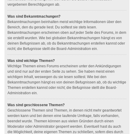
vergebenen Berechtigungen ab.
Was sind Bekanntmachungen?
Bekanntmachungen beinhalten meist wichtige Informationen über den
Bereich, den du gerade liest. Du solltest sie stets lesen.
Bekanntmachungen erscheinen oben auf jeder Seite des Forums, in dem
sie erstellt wurden. Wie bei globalen Bekanntmachungen hängt es von
deinen Befugnissen ab, ob du Bekanntmachungen erstellen kannst oder
nicht; die Befugnisse stellt die Board-Administration ein.
Was sind wichtige Themen?
Wichtige Themen eines Forums erscheinen unter den Ankündigungen
und sind nur auf der ersten Seite zu sehen. Sie haben meist einen
wichtigen Inhalt, weswegen du sie lesen solltest. Wie bei den
Bekanntmachungen hängt es von deinen Befugnissen ab, ob du wichtige
Themen erstellen kannst oder nicht; die Befugnisse stellt die Board-
Administration ein.
Was sind geschlossene Themen?
Geschlossene Themen sind Themen, in denen nicht mehr geantwortet
werden kann und bei denen eine laufende Umfrage, falls vorhanden,
beendet wurde. Themen können aus vielen Gründen durch einen
Moderator oder Administrator gesperrt werden. Eventuell hast du auch
die Möglichkeit, deine eigenen Themen zu schließen, sofern dies durch