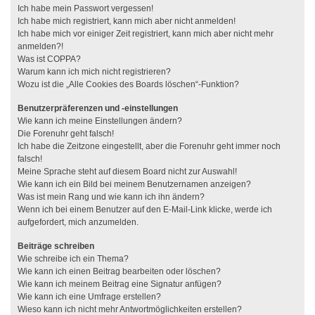
Ich habe mein Passwort vergessen!
Ich habe mich registriert, kann mich aber nicht anmelden!
Ich habe mich vor einiger Zeit registriert, kann mich aber nicht mehr
anmelden?!
Was ist COPPA?
Warum kann ich mich nicht registrieren?
Wozu ist die „Alle Cookies des Boards löschen“-Funktion?
Benutzerpräferenzen und -einstellungen
Wie kann ich meine Einstellungen ändern?
Die Forenuhr geht falsch!
Ich habe die Zeitzone eingestellt, aber die Forenuhr geht immer noch
falsch!
Meine Sprache steht auf diesem Board nicht zur Auswahl!
Wie kann ich ein Bild bei meinem Benutzernamen anzeigen?
Was ist mein Rang und wie kann ich ihn ändern?
Wenn ich bei einem Benutzer auf den E-Mail-Link klicke, werde ich
aufgefordert, mich anzumelden.
Beiträge schreiben
Wie schreibe ich ein Thema?
Wie kann ich einen Beitrag bearbeiten oder löschen?
Wie kann ich meinem Beitrag eine Signatur anfügen?
Wie kann ich eine Umfrage erstellen?
Wieso kann ich nicht mehr Antwortmöglichkeiten erstellen?