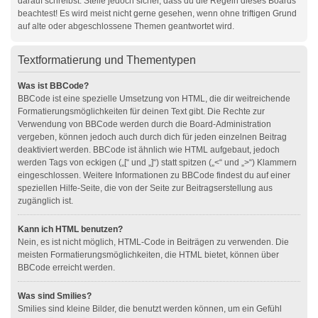
darauf schreibst. Stelle jedoch sicher, dass du die Regeln dieses Boards
beachtest! Es wird meist nicht gerne gesehen, wenn ohne triftigen Grund
auf alte oder abgeschlossene Themen geantwortet wird.
Textformatierung und Thementypen
Was ist BBCode?
BBCode ist eine spezielle Umsetzung von HTML, die dir weitreichende
Formatierungsmöglichkeiten für deinen Text gibt. Die Rechte zur
Verwendung von BBCode werden durch die Board-Administration
vergeben, können jedoch auch durch dich für jeden einzelnen Beitrag
deaktiviert werden. BBCode ist ähnlich wie HTML aufgebaut, jedoch
werden Tags von eckigen („[“ und „]“) statt spitzen („<“ und „>“) Klammern
eingeschlossen. Weitere Informationen zu BBCode findest du auf einer
speziellen Hilfe-Seite, die von der Seite zur Beitragserstellung aus
zugänglich ist.
Kann ich HTML benutzen?
Nein, es ist nicht möglich, HTML-Code in Beiträgen zu verwenden. Die
meisten Formatierungsmöglichkeiten, die HTML bietet, können über
BBCode erreicht werden.
Was sind Smilies?
Smilies sind kleine Bilder, die benutzt werden können, um ein Gefühl