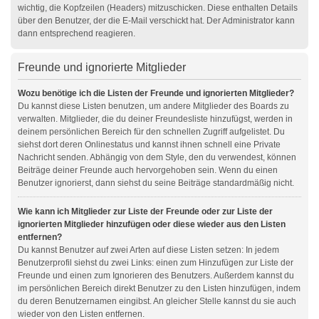
wichtig, die Kopfzeilen (Headers) mitzuschicken. Diese enthalten Details
über den Benutzer, der die E-Mail verschickt hat. Der Administrator kann
dann entsprechend reagieren.
Freunde und ignorierte Mitglieder
Wozu benötige ich die Listen der Freunde und ignorierten Mitglieder?
Du kannst diese Listen benutzen, um andere Mitglieder des Boards zu
verwalten. Mitglieder, die du deiner Freundesliste hinzufügst, werden in
deinem persönlichen Bereich für den schnellen Zugriff aufgelistet. Du
siehst dort deren Onlinestatus und kannst ihnen schnell eine Private
Nachricht senden. Abhängig von dem Style, den du verwendest, können
Beiträge deiner Freunde auch hervorgehoben sein. Wenn du einen
Benutzer ignorierst, dann siehst du seine Beiträge standardmäßig nicht.
Wie kann ich Mitglieder zur Liste der Freunde oder zur Liste der
ignorierten Mitglieder hinzufügen oder diese wieder aus den Listen
entfernen?
Du kannst Benutzer auf zwei Arten auf diese Listen setzen: In jedem
Benutzerprofil siehst du zwei Links: einen zum Hinzufügen zur Liste der
Freunde und einen zum Ignorieren des Benutzers. Außerdem kannst du
im persönlichen Bereich direkt Benutzer zu den Listen hinzufügen, indem
du deren Benutzernamen eingibst. An gleicher Stelle kannst du sie auch
wieder von den Listen entfernen.