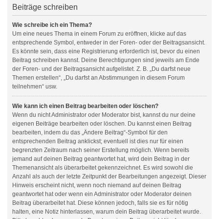
Beiträge schreiben
Wie schreibe ich ein Thema?
Um eine neues Thema in einem Forum zu eröffnen, klicke auf das
entsprechende Symbol, entweder in der Foren- oder der Beitragsansicht.
Es könnte sein, dass eine Registrierung erforderlich ist, bevor du einen
Beitrag schreiben kannst. Deine Berechtigungen sind jeweils am Ende
der Foren- und der Beitragsansicht aufgelistet. Z. B. „Du darfst neue
Themen erstellen“, „Du darfst an Abstimmungen in diesem Forum
teilnehmen“ usw.
Wie kann ich einen Beitrag bearbeiten oder löschen?
Wenn du nicht Administrator oder Moderator bist, kannst du nur deine
eigenen Beiträge bearbeiten oder löschen. Du kannst einen Beitrag
bearbeiten, indem du das „Ändere Beitrag“-Symbol für den
entsprechenden Beitrag anklickst; eventuell ist dies nur für einen
begrenzten Zeitraum nach seiner Erstellung möglich. Wenn bereits
jemand auf deinen Beitrag geantwortet hat, wird dein Beitrag in der
Themenansicht als überarbeitet gekennzeichnet. Es wird sowohl die
Anzahl als auch der letzte Zeitpunkt der Bearbeitungen angezeigt. Dieser
Hinweis erscheint nicht, wenn noch niemand auf deinen Beitrag
geantwortet hat oder wenn ein Administrator oder Moderator deinen
Beitrag überarbeitet hat. Diese können jedoch, falls sie es für nötig
halten, eine Notiz hinterlassen, warum dein Beitrag überarbeitet wurde.