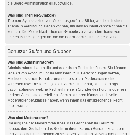
die Board-Administration erlaubt wurde.
Was sind Themen-Symbole?
Themen-Symbole sind vom Autor ausgewählte Bilder, welche mit einem
Thema in Verbindung stehen können, um dessen Inhalt kennzeichnen zu
können. Die Möglichkeit, Themen-Symbole zu verwenden, hängt von
deinen Berechtigungen ab, die die Board-Administration gesetzt hat.
Benutzer-Stufen und Gruppen
Was sind Administratoren?
Administratoren haben die umfassendsten Rechte im Forum. Sie können
jede Art von Aktion im Forum ausführen; z. B. Berechtigungen setzen,
Mitglieder sperren, Benutzergruppen erstellen, Moderationsrechte
vergeben usw. Die Rechte, die ein Administrator hat, sind allerdings
davon abhängig, welche Rechte ihnen ein Gründer des Forums oder ein
anderer Administrator erteilt hat. Administratoren können auch volle
Moderatorenbefugnisse haben, wenn ihnen das entsprechende Recht
erteilt wurde.
Was sind Moderatoren?
Die Aufgabe der Moderatoren ist es, das Geschehen im Forum zu
beobachten. Sie haben das Recht, in ihrem Bereich Beiträge zu ändern
und zu löschen und Themen zu schließen, zu öffnen, zu verschieben und