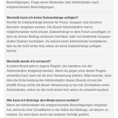
Berechtigungen. Frage einen Moderator oder Administrator nach
entsprechenden Berechtigungen.
Weshalb kann ich keine Dateianhänge anfügen?
Rechte für Dateianhänge können für Foren, Gruppen und einzelne
Benutzer vergeben werden. Die Board-Administration hat es
möglicherweise nicht erlaubt, Dateianhänge in dem Forum anzufügen, in
dem du deinen Beitrag verfassen möchtest, oder nur bestimmte Gruppen
dürfen Dateien hochladen. Du kannst einen Administrator kontaktieren,
falls du dir nicht sicher bist, wieso du keine Dateianhänge anfügen
kannst.
Weshalb wurde ich verwarnt?
In jedem Board gibt es eigene Regeln, die meistens von der
Administration festgelegt werden. Wenn du gegen eine dieser Regeln
verstoßen hast, kann sie dir eine Verwarnung erteilen. Bitte beachte, dass
dies die Entscheidung der Administration dieses Boards ist und die
phpBB Group nichts mit dieser Verwarnung zu tun hat. Kontaktiere einen
Administrator, sofern du die nicht sicher bist, wieso du verwarnt wurdest.
Wie kann ich Beiträge den Moderatoren melden?
Wenn ein Administrator die entsprechenden Berechtigungen vergeben
hat, siehst du eine Schaltfläche in der Nähe des Beitrags, um diesen zu
melden. Du wirst dann durch die weiteren Schritte geführt.