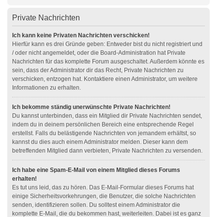
Private Nachrichten
Ich kann keine Privaten Nachrichten verschicken!
Hierfür kann es drei Gründe geben: Entweder bist du nicht registriert und
/ oder nicht angemeldet, oder die Board-Administration hat Private
Nachrichten für das komplette Forum ausgeschaltet. Außerdem könnte es
sein, dass der Administrator dir das Recht, Private Nachrichten zu
verschicken, entzogen hat. Kontaktiere einen Administrator, um weitere
Informationen zu erhalten.
Ich bekomme ständig unerwünschte Private Nachrichten!
Du kannst unterbinden, dass ein Mitglied dir Private Nachrichten sendet,
indem du in deinem persönlichen Bereich eine entsprechende Regel
erstellst. Falls du belästigende Nachrichten von jemandem erhältst, so
kannst du dies auch einem Administrator melden. Dieser kann dem
betreffenden Mitglied dann verbieten, Private Nachrichten zu versenden.
Ich habe eine Spam-E-Mail von einem Mitglied dieses Forums
erhalten!
Es tut uns leid, das zu hören. Das E-Mail-Formular dieses Forums hat
einige Sicherheitsvorkehrungen, die Benutzer, die solche Nachrichten
senden, identifizieren sollen. Du solltest einem Administrator die
komplette E-Mail, die du bekommen hast, weiterleiten. Dabei ist es ganz