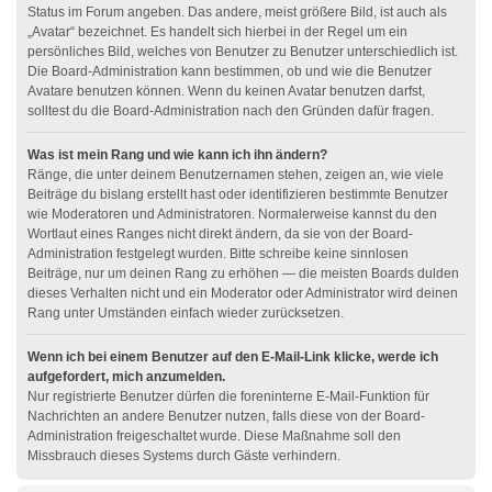
Status im Forum angeben. Das andere, meist größere Bild, ist auch als
„Avatar“ bezeichnet. Es handelt sich hierbei in der Regel um ein
persönliches Bild, welches von Benutzer zu Benutzer unterschiedlich ist.
Die Board-Administration kann bestimmen, ob und wie die Benutzer
Avatare benutzen können. Wenn du keinen Avatar benutzen darfst,
solltest du die Board-Administration nach den Gründen dafür fragen.
Was ist mein Rang und wie kann ich ihn ändern?
Ränge, die unter deinem Benutzernamen stehen, zeigen an, wie viele
Beiträge du bislang erstellt hast oder identifizieren bestimmte Benutzer
wie Moderatoren und Administratoren. Normalerweise kannst du den
Wortlaut eines Ranges nicht direkt ändern, da sie von der Board-
Administration festgelegt wurden. Bitte schreibe keine sinnlosen
Beiträge, nur um deinen Rang zu erhöhen — die meisten Boards dulden
dieses Verhalten nicht und ein Moderator oder Administrator wird deinen
Rang unter Umständen einfach wieder zurücksetzen.
Wenn ich bei einem Benutzer auf den E-Mail-Link klicke, werde ich
aufgefordert, mich anzumelden.
Nur registrierte Benutzer dürfen die foreninterne E-Mail-Funktion für
Nachrichten an andere Benutzer nutzen, falls diese von der Board-
Administration freigeschaltet wurde. Diese Maßnahme soll den
Missbrauch dieses Systems durch Gäste verhindern.