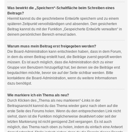
Was bewirkt die „Speichern“-Schaltfläche beim Schreiben eines
Beitrags?
Hiermit kannst du die geschriebene Entwürfe speichern und zu einem
späteren Zeitpunkt vervollständigen und absenden. Den gesicherten
Beitrag kannst du mit der Funktion „Gespeicherte Entwürfe verwalten“ in
deinem persönlichen Bereich erneut laden.
Warum muss mein Beitrag erst freigegeben werden?
Die Board-Administration kann entschieden haben, dass in dem Forum,
in dem du einen Beitrag erstellt hast, die Beiträge zuerst geprüft werden
müssen. Es ist auch möglich, dass die Administration dich zu einer
Gruppe von Benutzern hinzugefügt hat, bei denen sie die Beiträge erst
begutachten möchte, bevor sie auf der Seite sichtbar werden. Bitte
kontaktiere die Board-Administration, wenn du weitere Informationen
dazu benötigst.
Wie markiere ich ein Thema als neu?
Durch Klicken des „Thema als neu markieren“-Links in der
Beitragsansicht kannst du das Thema wieder ganz nach oben auf die
erste Seite des Forums holen. Wenn du den entsprechenden Link nicht
siehst, dann ist die Funktion möglicherweise deaktiviert oder seit der
letzten Markierung ist nicht genügend Zeit vergangen. Es ist auch
möglich, das Thema nach oben zu holen, indem du einfach eine Antwort