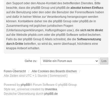
den Support oder den Abuse-Kontakt des betreffenden Dienstes. Bitte
beachte, dass die phpBB Group und phpBB.de
absolut keinen Einfluss
auf die Benutzung oder den oder die Benutzer der Forensoftware haben
und dafür in keiner Weise zur Verantwortung herangezogen werden
können. Kontaktiere daher nie die phpBB Group oder phpBB.de in
Zusammenhang mit jeglichen juristischen Fragen
(Unterlassungserklärungen, Haftungsfragen usw.), die
sich nicht direkt
auf die Website phpbb.com oder die phpBB-Software selbst beziehen.
Falls du der phpBB Group E-Mails schreibst, die die
Softwarenutzung
durch Dritte
betreffen, so wirst du, wenn überhaupt, höchstens eine
knappe Antwort erhalten.
Gehe zu:
Foren-Übersicht
Alle Cookies des Boards löschen
Alle Zeiten sind UTC + 1 Stunde [ Sommerzeit ]
Powered by
phpBB
® Forum Software © phpBB Group
Style we_universal created by
Inventea
.
Deutsche Übersetzung durch
phpBB.de