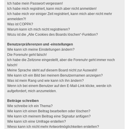
Ich habe mein Passwort vergessen!
Ich habe mich registriert, kann mich aber nicht anmelden!
Ich habe mich vor einiger Zeit registriert, kann mich aber nicht mehr
anmelden?!
Was ist COPPA?
Warum kann ich mich nicht registrieren?
Wozu ist die „Alle Cookies des Boards löschen“-Funktion?
Benutzerpräferenzen und -einstellungen
Wie kann ich meine Einstellungen ändern?
Die Forenuhr geht falsch!
Ich habe die Zeitzone eingestellt, aber die Forenuhr geht immer noch
falsch!
Meine Sprache steht auf diesem Board nicht zur Auswahl!
Wie kann ich ein Bild bei meinem Benutzernamen anzeigen?
Was ist mein Rang und wie kann ich ihn ändern?
Wenn ich bei einem Benutzer auf den E-Mail-Link klicke, werde ich
aufgefordert, mich anzumelden.
Beiträge schreiben
Wie schreibe ich ein Thema?
Wie kann ich einen Beitrag bearbeiten oder löschen?
Wie kann ich meinem Beitrag eine Signatur anfügen?
Wie kann ich eine Umfrage erstellen?
Wieso kann ich nicht mehr Antwortmöglichkeiten erstellen?