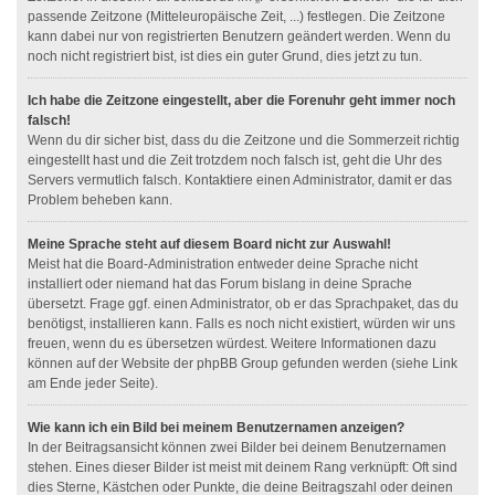
passende Zeitzone (Mitteleuropäische Zeit, ...) festlegen. Die Zeitzone
kann dabei nur von registrierten Benutzern geändert werden. Wenn du
noch nicht registriert bist, ist dies ein guter Grund, dies jetzt zu tun.
Ich habe die Zeitzone eingestellt, aber die Forenuhr geht immer noch
falsch!
Wenn du dir sicher bist, dass du die Zeitzone und die Sommerzeit richtig
eingestellt hast und die Zeit trotzdem noch falsch ist, geht die Uhr des
Servers vermutlich falsch. Kontaktiere einen Administrator, damit er das
Problem beheben kann.
Meine Sprache steht auf diesem Board nicht zur Auswahl!
Meist hat die Board-Administration entweder deine Sprache nicht
installiert oder niemand hat das Forum bislang in deine Sprache
übersetzt. Frage ggf. einen Administrator, ob er das Sprachpaket, das du
benötigst, installieren kann. Falls es noch nicht existiert, würden wir uns
freuen, wenn du es übersetzen würdest. Weitere Informationen dazu
können auf der Website der phpBB Group gefunden werden (siehe Link
am Ende jeder Seite).
Wie kann ich ein Bild bei meinem Benutzernamen anzeigen?
In der Beitragsansicht können zwei Bilder bei deinem Benutzernamen
stehen. Eines dieser Bilder ist meist mit deinem Rang verknüpft: Oft sind
dies Sterne, Kästchen oder Punkte, die deine Beitragszahl oder deinen