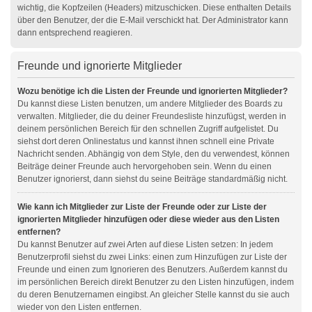
wichtig, die Kopfzeilen (Headers) mitzuschicken. Diese enthalten Details
über den Benutzer, der die E-Mail verschickt hat. Der Administrator kann
dann entsprechend reagieren.
Freunde und ignorierte Mitglieder
Wozu benötige ich die Listen der Freunde und ignorierten Mitglieder?
Du kannst diese Listen benutzen, um andere Mitglieder des Boards zu
verwalten. Mitglieder, die du deiner Freundesliste hinzufügst, werden in
deinem persönlichen Bereich für den schnellen Zugriff aufgelistet. Du
siehst dort deren Onlinestatus und kannst ihnen schnell eine Private
Nachricht senden. Abhängig von dem Style, den du verwendest, können
Beiträge deiner Freunde auch hervorgehoben sein. Wenn du einen
Benutzer ignorierst, dann siehst du seine Beiträge standardmäßig nicht.
Wie kann ich Mitglieder zur Liste der Freunde oder zur Liste der
ignorierten Mitglieder hinzufügen oder diese wieder aus den Listen
entfernen?
Du kannst Benutzer auf zwei Arten auf diese Listen setzen: In jedem
Benutzerprofil siehst du zwei Links: einen zum Hinzufügen zur Liste der
Freunde und einen zum Ignorieren des Benutzers. Außerdem kannst du
im persönlichen Bereich direkt Benutzer zu den Listen hinzufügen, indem
du deren Benutzernamen eingibst. An gleicher Stelle kannst du sie auch
wieder von den Listen entfernen.