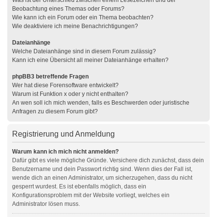
Was ist der Unterschied zwischen einem Lesezeichen und der
Beobachtung eines Themas oder Forums?
Wie kann ich ein Forum oder ein Thema beobachten?
Wie deaktiviere ich meine Benachrichtigungen?
Dateianhänge
Welche Dateianhänge sind in diesem Forum zulässig?
Kann ich eine Übersicht all meiner Dateianhänge erhalten?
phpBB3 betreffende Fragen
Wer hat diese Forensoftware entwickelt?
Warum ist Funktion x oder y nicht enthalten?
An wen soll ich mich wenden, falls es Beschwerden oder juristische
Anfragen zu diesem Forum gibt?
Registrierung und Anmeldung
Warum kann ich mich nicht anmelden?
Dafür gibt es viele mögliche Gründe. Versichere dich zunächst, dass dein
Benutzername und dein Passwort richtig sind. Wenn dies der Fall ist,
wende dich an einen Administrator, um sicherzugehen, dass du nicht
gesperrt wurdest. Es ist ebenfalls möglich, dass ein
Konfigurationsproblem mit der Website vorliegt, welches ein
Administrator lösen muss.