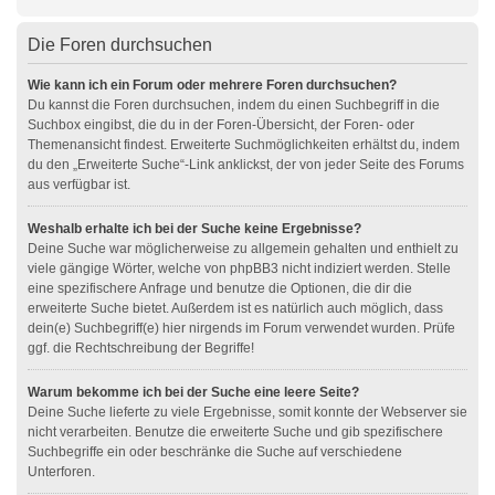
Die Foren durchsuchen
Wie kann ich ein Forum oder mehrere Foren durchsuchen?
Du kannst die Foren durchsuchen, indem du einen Suchbegriff in die
Suchbox eingibst, die du in der Foren-Übersicht, der Foren- oder
Themenansicht findest. Erweiterte Suchmöglichkeiten erhältst du, indem
du den „Erweiterte Suche“-Link anklickst, der von jeder Seite des Forums
aus verfügbar ist.
Weshalb erhalte ich bei der Suche keine Ergebnisse?
Deine Suche war möglicherweise zu allgemein gehalten und enthielt zu
viele gängige Wörter, welche von phpBB3 nicht indiziert werden. Stelle
eine spezifischere Anfrage und benutze die Optionen, die dir die
erweiterte Suche bietet. Außerdem ist es natürlich auch möglich, dass
dein(e) Suchbegriff(e) hier nirgends im Forum verwendet wurden. Prüfe
ggf. die Rechtschreibung der Begriffe!
Warum bekomme ich bei der Suche eine leere Seite?
Deine Suche lieferte zu viele Ergebnisse, somit konnte der Webserver sie
nicht verarbeiten. Benutze die erweiterte Suche und gib spezifischere
Suchbegriffe ein oder beschränke die Suche auf verschiedene
Unterforen.