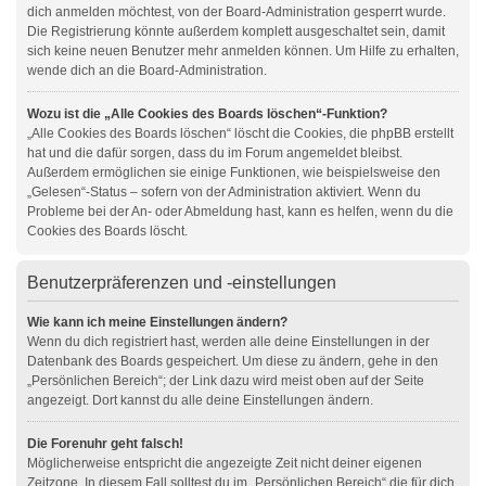
dich anmelden möchtest, von der Board-Administration gesperrt wurde.
Die Registrierung könnte außerdem komplett ausgeschaltet sein, damit
sich keine neuen Benutzer mehr anmelden können. Um Hilfe zu erhalten,
wende dich an die Board-Administration.
Wozu ist die „Alle Cookies des Boards löschen“-Funktion?
„Alle Cookies des Boards löschen“ löscht die Cookies, die phpBB erstellt
hat und die dafür sorgen, dass du im Forum angemeldet bleibst.
Außerdem ermöglichen sie einige Funktionen, wie beispielsweise den
„Gelesen“-Status – sofern von der Administration aktiviert. Wenn du
Probleme bei der An- oder Abmeldung hast, kann es helfen, wenn du die
Cookies des Boards löscht.
Benutzerpräferenzen und -einstellungen
Wie kann ich meine Einstellungen ändern?
Wenn du dich registriert hast, werden alle deine Einstellungen in der
Datenbank des Boards gespeichert. Um diese zu ändern, gehe in den
„Persönlichen Bereich“; der Link dazu wird meist oben auf der Seite
angezeigt. Dort kannst du alle deine Einstellungen ändern.
Die Forenuhr geht falsch!
Möglicherweise entspricht die angezeigte Zeit nicht deiner eigenen
Zeitzone. In diesem Fall solltest du im „Persönlichen Bereich“ die für dich