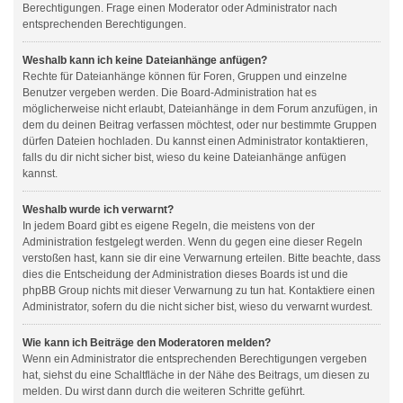
Berechtigungen. Frage einen Moderator oder Administrator nach
entsprechenden Berechtigungen.
Weshalb kann ich keine Dateianhänge anfügen?
Rechte für Dateianhänge können für Foren, Gruppen und einzelne
Benutzer vergeben werden. Die Board-Administration hat es
möglicherweise nicht erlaubt, Dateianhänge in dem Forum anzufügen, in
dem du deinen Beitrag verfassen möchtest, oder nur bestimmte Gruppen
dürfen Dateien hochladen. Du kannst einen Administrator kontaktieren,
falls du dir nicht sicher bist, wieso du keine Dateianhänge anfügen
kannst.
Weshalb wurde ich verwarnt?
In jedem Board gibt es eigene Regeln, die meistens von der
Administration festgelegt werden. Wenn du gegen eine dieser Regeln
verstoßen hast, kann sie dir eine Verwarnung erteilen. Bitte beachte, dass
dies die Entscheidung der Administration dieses Boards ist und die
phpBB Group nichts mit dieser Verwarnung zu tun hat. Kontaktiere einen
Administrator, sofern du die nicht sicher bist, wieso du verwarnt wurdest.
Wie kann ich Beiträge den Moderatoren melden?
Wenn ein Administrator die entsprechenden Berechtigungen vergeben
hat, siehst du eine Schaltfläche in der Nähe des Beitrags, um diesen zu
melden. Du wirst dann durch die weiteren Schritte geführt.