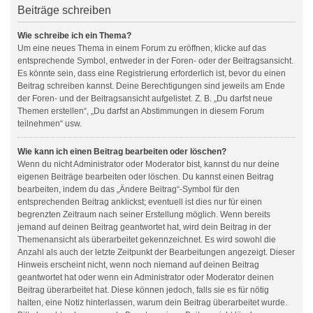
Beiträge schreiben
Wie schreibe ich ein Thema?
Um eine neues Thema in einem Forum zu eröffnen, klicke auf das
entsprechende Symbol, entweder in der Foren- oder der Beitragsansicht.
Es könnte sein, dass eine Registrierung erforderlich ist, bevor du einen
Beitrag schreiben kannst. Deine Berechtigungen sind jeweils am Ende
der Foren- und der Beitragsansicht aufgelistet. Z. B. „Du darfst neue
Themen erstellen“, „Du darfst an Abstimmungen in diesem Forum
teilnehmen“ usw.
Wie kann ich einen Beitrag bearbeiten oder löschen?
Wenn du nicht Administrator oder Moderator bist, kannst du nur deine
eigenen Beiträge bearbeiten oder löschen. Du kannst einen Beitrag
bearbeiten, indem du das „Ändere Beitrag“-Symbol für den
entsprechenden Beitrag anklickst; eventuell ist dies nur für einen
begrenzten Zeitraum nach seiner Erstellung möglich. Wenn bereits
jemand auf deinen Beitrag geantwortet hat, wird dein Beitrag in der
Themenansicht als überarbeitet gekennzeichnet. Es wird sowohl die
Anzahl als auch der letzte Zeitpunkt der Bearbeitungen angezeigt. Dieser
Hinweis erscheint nicht, wenn noch niemand auf deinen Beitrag
geantwortet hat oder wenn ein Administrator oder Moderator deinen
Beitrag überarbeitet hat. Diese können jedoch, falls sie es für nötig
halten, eine Notiz hinterlassen, warum dein Beitrag überarbeitet wurde.