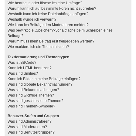
Wie bearbeite oder lösche ich eine Umfrage?
Warum kann ich auf bestimmte Foren nicht zugreifen?
Weshalb kann ich keine Dateianhänge anfügen?
Weshalb wurde ich verwarnt?
Wie kann ich Beiträge den Moderatoren melden?
Was bewirkt die „Speichern“-Schaltfläche beim Schreiben eines
Beitrags?
Warum muss mein Beitrag erst freigegeben werden?
Wie markiere ich ein Thema als neu?
Textformatierung und Thementypen
Was ist BBCode?
Kann ich HTML benutzen?
Was sind Smilies?
Kann ich Bilder in meine Beiträge einfügen?
Was sind globale Bekanntmachungen?
Was sind Bekanntmachungen?
Was sind wichtige Themen?
Was sind geschlossene Themen?
Was sind Themen-Symbole?
Benutzer-Stufen und Gruppen
Was sind Administratoren?
Was sind Moderatoren?
Was sind Benutzergruppen?