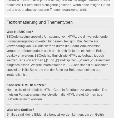
darauf schreibst. Stelle jedoch sicher, dass du die Regeln dieses Boards
beachtest! Es wird meist nicht gerne gesehen, wenn ohne triftigen Grund
auf alte oder abgeschlossene Themen geantwortet wird.
Textformatierung und Thementypen
Was ist BBCode?
BBCode ist eine spezielle Umsetzung von HTML, die dir weitreichende
Formatierungsmöglichkeiten für deinen Text gibt. Die Rechte zur
Verwendung von BBCode werden durch die Board-Administration
vergeben, können jedoch auch durch dich für jeden einzelnen Beitrag
deaktiviert werden. BBCode ist ähnlich wie HTML aufgebaut, jedoch
werden Tags von eckigen („[“ und „]“) statt spitzen („<“ und „>“) Klammern
eingeschlossen. Weitere Informationen zu BBCode findest du auf einer
speziellen Hilfe-Seite, die von der Seite zur Beitragserstellung aus
zugänglich ist.
Kann ich HTML benutzen?
Nein, es ist nicht möglich, HTML-Code in Beiträgen zu verwenden. Die
meisten Formatierungsmöglichkeiten, die HTML bietet, können über
BBCode erreicht werden.
Was sind Smilies?
Smilies sind kleine Bilder, die benutzt werden können, um ein Gefühl