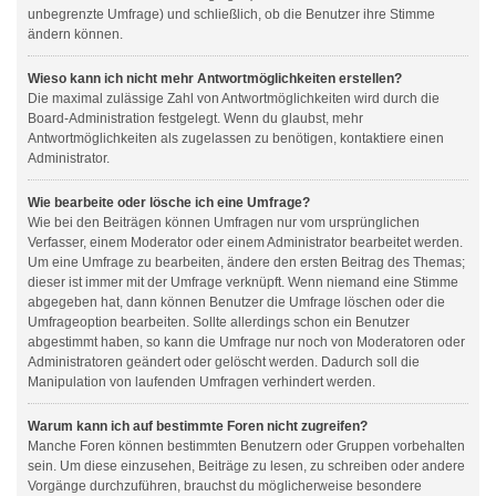
unbegrenzte Umfrage) und schließlich, ob die Benutzer ihre Stimme
ändern können.
Wieso kann ich nicht mehr Antwortmöglichkeiten erstellen?
Die maximal zulässige Zahl von Antwortmöglichkeiten wird durch die
Board-Administration festgelegt. Wenn du glaubst, mehr
Antwortmöglichkeiten als zugelassen zu benötigen, kontaktiere einen
Administrator.
Wie bearbeite oder lösche ich eine Umfrage?
Wie bei den Beiträgen können Umfragen nur vom ursprünglichen
Verfasser, einem Moderator oder einem Administrator bearbeitet werden.
Um eine Umfrage zu bearbeiten, ändere den ersten Beitrag des Themas;
dieser ist immer mit der Umfrage verknüpft. Wenn niemand eine Stimme
abgegeben hat, dann können Benutzer die Umfrage löschen oder die
Umfrageoption bearbeiten. Sollte allerdings schon ein Benutzer
abgestimmt haben, so kann die Umfrage nur noch von Moderatoren oder
Administratoren geändert oder gelöscht werden. Dadurch soll die
Manipulation von laufenden Umfragen verhindert werden.
Warum kann ich auf bestimmte Foren nicht zugreifen?
Manche Foren können bestimmten Benutzern oder Gruppen vorbehalten
sein. Um diese einzusehen, Beiträge zu lesen, zu schreiben oder andere
Vorgänge durchzuführen, brauchst du möglicherweise besondere