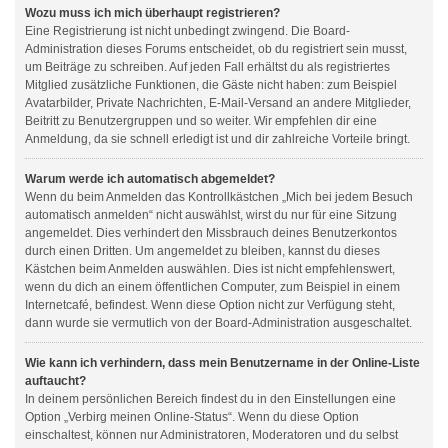
Wozu muss ich mich überhaupt registrieren?
Eine Registrierung ist nicht unbedingt zwingend. Die Board-
Administration dieses Forums entscheidet, ob du registriert sein musst,
um Beiträge zu schreiben. Auf jeden Fall erhältst du als registriertes
Mitglied zusätzliche Funktionen, die Gäste nicht haben: zum Beispiel
Avatarbilder, Private Nachrichten, E-Mail-Versand an andere Mitglieder,
Beitritt zu Benutzergruppen und so weiter. Wir empfehlen dir eine
Anmeldung, da sie schnell erledigt ist und dir zahlreiche Vorteile bringt.
Warum werde ich automatisch abgemeldet?
Wenn du beim Anmelden das Kontrollkästchen „Mich bei jedem Besuch
automatisch anmelden“ nicht auswählst, wirst du nur für eine Sitzung
angemeldet. Dies verhindert den Missbrauch deines Benutzerkontos
durch einen Dritten. Um angemeldet zu bleiben, kannst du dieses
Kästchen beim Anmelden auswählen. Dies ist nicht empfehlenswert,
wenn du dich an einem öffentlichen Computer, zum Beispiel in einem
Internetcafé, befindest. Wenn diese Option nicht zur Verfügung steht,
dann wurde sie vermutlich von der Board-Administration ausgeschaltet.
Wie kann ich verhindern, dass mein Benutzername in der Online-Liste
auftaucht?
In deinem persönlichen Bereich findest du in den Einstellungen eine
Option „Verbirg meinen Online-Status“. Wenn du diese Option
einschaltest, können nur Administratoren, Moderatoren und du selbst