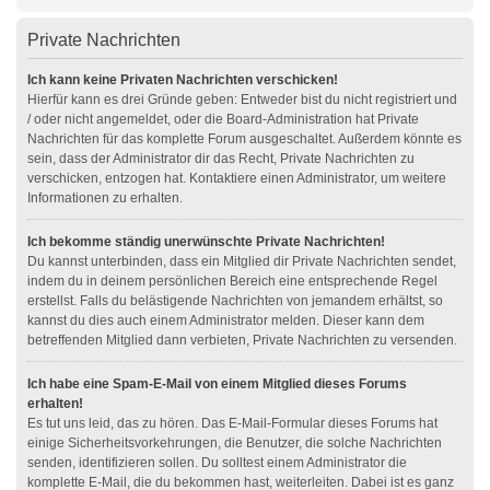
Private Nachrichten
Ich kann keine Privaten Nachrichten verschicken!
Hierfür kann es drei Gründe geben: Entweder bist du nicht registriert und
/ oder nicht angemeldet, oder die Board-Administration hat Private
Nachrichten für das komplette Forum ausgeschaltet. Außerdem könnte es
sein, dass der Administrator dir das Recht, Private Nachrichten zu
verschicken, entzogen hat. Kontaktiere einen Administrator, um weitere
Informationen zu erhalten.
Ich bekomme ständig unerwünschte Private Nachrichten!
Du kannst unterbinden, dass ein Mitglied dir Private Nachrichten sendet,
indem du in deinem persönlichen Bereich eine entsprechende Regel
erstellst. Falls du belästigende Nachrichten von jemandem erhältst, so
kannst du dies auch einem Administrator melden. Dieser kann dem
betreffenden Mitglied dann verbieten, Private Nachrichten zu versenden.
Ich habe eine Spam-E-Mail von einem Mitglied dieses Forums
erhalten!
Es tut uns leid, das zu hören. Das E-Mail-Formular dieses Forums hat
einige Sicherheitsvorkehrungen, die Benutzer, die solche Nachrichten
senden, identifizieren sollen. Du solltest einem Administrator die
komplette E-Mail, die du bekommen hast, weiterleiten. Dabei ist es ganz