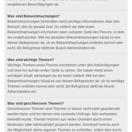
vergebenen Berechtigungen ab.
Was sind Bekanntmachungen?
Bekanntmachungen beinhalten meist wichtige Informationen über den
Bereich, den du gerade liest. Du solltest sie stets lesen.
Bekanntmachungen erscheinen oben auf jeder Seite des Forums, in dem
sie erstellt wurden. Wie bei globalen Bekanntmachungen hängt es von
deinen Befugnissen ab, ob du Bekanntmachungen erstellen kannst oder
nicht; die Befugnisse stellt die Board-Administration ein.
Was sind wichtige Themen?
Wichtige Themen eines Forums erscheinen unter den Ankündigungen
und sind nur auf der ersten Seite zu sehen. Sie haben meist einen
wichtigen Inhalt, weswegen du sie lesen solltest. Wie bei den
Bekanntmachungen hängt es von deinen Befugnissen ab, ob du wichtige
Themen erstellen kannst oder nicht; die Befugnisse stellt die Board-
Administration ein.
Was sind geschlossene Themen?
Geschlossene Themen sind Themen, in denen nicht mehr geantwortet
werden kann und bei denen eine laufende Umfrage, falls vorhanden,
beendet wurde. Themen können aus vielen Gründen durch einen
Moderator oder Administrator gesperrt werden. Eventuell hast du auch
die Möglichkeit, deine eigenen Themen zu schließen, sofern dies durch