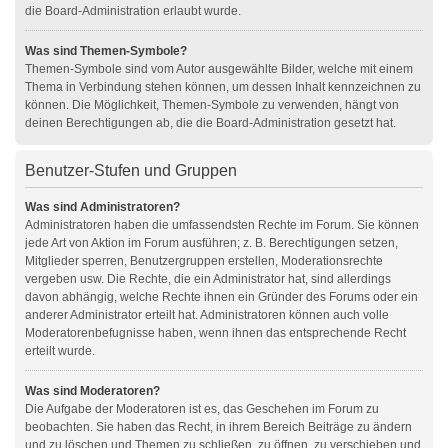
die Board-Administration erlaubt wurde.
Was sind Themen-Symbole?
Themen-Symbole sind vom Autor ausgewählte Bilder, welche mit einem
Thema in Verbindung stehen können, um dessen Inhalt kennzeichnen zu
können. Die Möglichkeit, Themen-Symbole zu verwenden, hängt von
deinen Berechtigungen ab, die die Board-Administration gesetzt hat.
Benutzer-Stufen und Gruppen
Was sind Administratoren?
Administratoren haben die umfassendsten Rechte im Forum. Sie können
jede Art von Aktion im Forum ausführen; z. B. Berechtigungen setzen,
Mitglieder sperren, Benutzergruppen erstellen, Moderationsrechte
vergeben usw. Die Rechte, die ein Administrator hat, sind allerdings
davon abhängig, welche Rechte ihnen ein Gründer des Forums oder ein
anderer Administrator erteilt hat. Administratoren können auch volle
Moderatorenbefugnisse haben, wenn ihnen das entsprechende Recht
erteilt wurde.
Was sind Moderatoren?
Die Aufgabe der Moderatoren ist es, das Geschehen im Forum zu
beobachten. Sie haben das Recht, in ihrem Bereich Beiträge zu ändern
und zu löschen und Themen zu schließen, zu öffnen, zu verschieben und