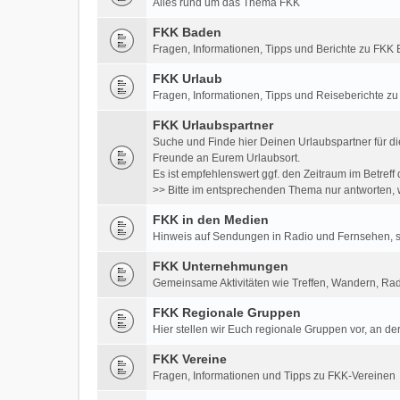
Alles rund um das Thema FKK
FKK Baden
Fragen, Informationen, Tipps und Berichte zu FK
FKK Urlaub
Fragen, Informationen, Tipps und Reiseberichte z
FKK Urlaubspartner
Suche und Finde hier Deinen Urlaubspartner für di
Freunde an Eurem Urlaubsort.
Es ist empfehlenswert ggf. den Zeitraum im Betre
>> Bitte im entsprechenden Thema nur antworten, w
FKK in den Medien
Hinweis auf Sendungen in Radio und Fernsehen, so
FKK Unternehmungen
Gemeinsame Aktivitäten wie Treffen, Wandern, Rad
FKK Regionale Gruppen
Hier stellen wir Euch regionale Gruppen vor, an der
FKK Vereine
Fragen, Informationen und Tipps zu FKK-Vereinen