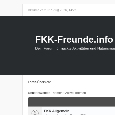
Aktuelle Zeit: Fr 7. Aug 2026, 14:26
FKK-Freunde.info
Dein Forum für nackte Aktivitäten und Naturismu
Foren-Übersicht
Unbeantwortete Themen
•
Aktive Themen
FKK Allgemein