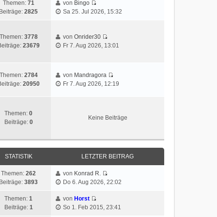
Themen:
71
von
Bingo
Beiträge:
2825
Sa 25. Jul 2026, 15:32
Themen:
3778
von
Onrider30
Beiträge:
23679
Fr 7. Aug 2026, 13:01
Themen:
2784
von
Mandragora
Beiträge:
20950
Fr 7. Aug 2026, 12:19
Themen:
0
Keine Beiträge
Beiträge:
0
STATISTIK
LETZTER BEITRAG
Themen:
262
von
Konrad R.
Beiträge:
3893
Do 6. Aug 2026, 22:02
Themen:
1
von
Horst
Beiträge:
1
So 1. Feb 2015, 23:41