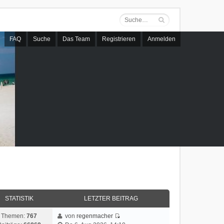
FAQ
Suche
Das Team
Registrieren
Anmelden
STATISTIK
LETZTER BEITRAG
Themen:
767
von
regenmacher