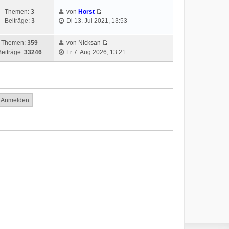
Themen:
3
von
Horst
Beiträge:
3
Di 13. Jul 2021, 13:53
Themen:
359
von
Nicksan
Beiträge:
33246
Fr 7. Aug 2026, 13:21