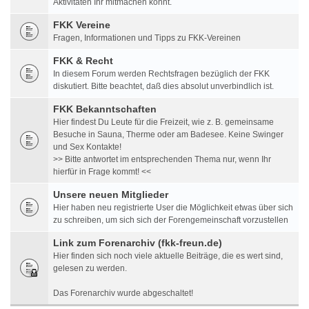
Aktivitäten Ihr mitmachen könnt.
FKK Vereine
Fragen, Informationen und Tipps zu FKK-Vereinen
FKK & Recht
In diesem Forum werden Rechtsfragen bezüglich der FKK
diskutiert. Bitte beachtet, daß dies absolut unverbindlich ist.
FKK Bekanntschaften
Hier findest Du Leute für die Freizeit, wie z. B. gemeinsame
Besuche in Sauna, Therme oder am Badesee. Keine Swinger
und Sex Kontakte!
>> Bitte antwortet im entsprechenden Thema nur, wenn Ihr
hierfür in Frage kommt! <<
Unsere neuen Mitglieder
Hier haben neu registrierte User die Möglichkeit etwas über sich
zu schreiben, um sich sich der Forengemeinschaft vorzustellen
Link zum Forenarchiv (fkk-freun.de)
Hier finden sich noch viele aktuelle Beiträge, die es wert sind,
gelesen zu werden.
Das Forenarchiv wurde abgeschaltet!