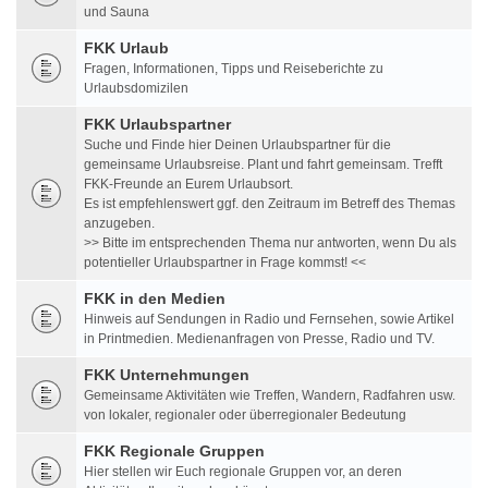
und Sauna
FKK Urlaub
Fragen, Informationen, Tipps und Reiseberichte zu
Urlaubsdomizilen
FKK Urlaubspartner
Suche und Finde hier Deinen Urlaubspartner für die
gemeinsame Urlaubsreise. Plant und fahrt gemeinsam. Trefft
FKK-Freunde an Eurem Urlaubsort.
Es ist empfehlenswert ggf. den Zeitraum im Betreff des Themas
anzugeben.
>> Bitte im entsprechenden Thema nur antworten, wenn Du als
potentieller Urlaubspartner in Frage kommst! <<
FKK in den Medien
Hinweis auf Sendungen in Radio und Fernsehen, sowie Artikel
in Printmedien. Medienanfragen von Presse, Radio und TV.
FKK Unternehmungen
Gemeinsame Aktivitäten wie Treffen, Wandern, Radfahren usw.
von lokaler, regionaler oder überregionaler Bedeutung
FKK Regionale Gruppen
Hier stellen wir Euch regionale Gruppen vor, an deren