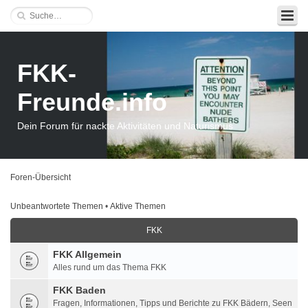
FKK-
Freunde.info
Dein Forum für nackte Aktivitäten und Naturismus
Foren-Übersicht
Unbeantwortete Themen
•
Aktive Themen
FKK
FKK Allgemein
Alles rund um das Thema FKK
FKK Baden
Fragen, Informationen, Tipps und Berichte zu FKK Bädern, Seen