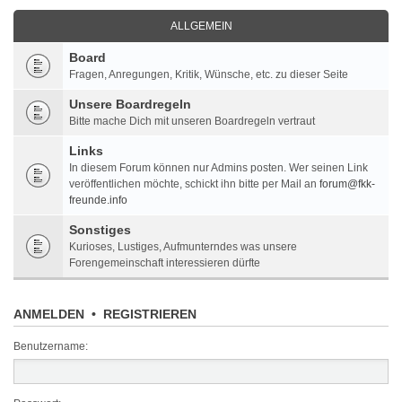
ALLGEMEIN
Board
Fragen, Anregungen, Kritik, Wünsche, etc. zu dieser Seite
Unsere Boardregeln
Bitte mache Dich mit unseren Boardregeln vertraut
Links
In diesem Forum können nur Admins posten. Wer seinen Link
veröffentlichen möchte, schickt ihn bitte per Mail an
forum@fkk-
freunde.info
Sonstiges
Kurioses, Lustiges, Aufmunterndes was unsere
Forengemeinschaft interessieren dürfte
ANMELDEN
•
REGISTRIEREN
Benutzername: