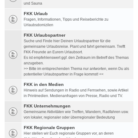
und Sauna
FKK Urlaub
Fragen, Informationen, Tipps und Reiseberichte zu
Urlaubsdomizilen
FKK Urlaubspartner
Suche und Finde hier Deinen Urlaubspartner für die
gemeinsame Urlaubsreise. Plant und fahrt gemeinsam. Trefft
FKK-Freunde an Eurem Urlaubsort.
Es ist empfehlenswert ggf. den Zeitraum im Betreff des Themas
anzugeben.
>> Bitte im entsprechenden Thema nur antworten, wenn Du als
potentieller Urlaubspartner in Frage kommst! <<
FKK in den Medien
Hinweis auf Sendungen in Radio und Fernsehen, sowie Artikel
in Printmedien. Medienanfragen von Presse, Radio und TV.
FKK Unternehmungen
Gemeinsame Aktivitäten wie Treffen, Wandern, Radfahren usw.
von lokaler, regionaler oder überregionaler Bedeutung
FKK Regionale Gruppen
Hier stellen wir Euch regionale Gruppen vor, an deren