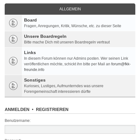
ALLGEMEIN
Board
Fragen, Anregungen, Kritik, Wünsche, etc. zu dieser Seite
Unsere Boardregeln
Bitte mache Dich mit unseren Boardregeln vertraut
Links
In diesem Forum können nur Admins posten. Wer seinen Link
veröffentlichen möchte, schickt ihn bitte per Mail an
forum@fkk-
freunde.info
Sonstiges
Kurioses, Lustiges, Aufmunterndes was unsere
Forengemeinschaft interessieren dürfte
ANMELDEN
•
REGISTRIEREN
Benutzername: