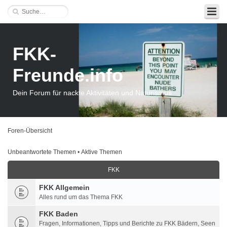
FKK-
Freunde.info
Dein Forum für nackte Aktivitäten und Naturismus
Foren-Übersicht
Unbeantwortete Themen
•
Aktive Themen
FKK
FKK Allgemein
Alles rund um das Thema FKK
FKK Baden
Fragen, Informationen, Tipps und Berichte zu FKK Bädern, Seen