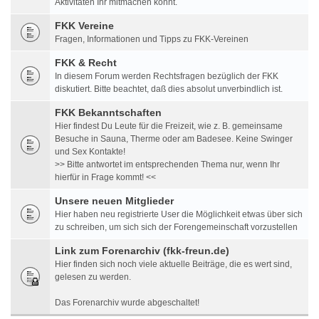
Aktivitäten Ihr mitmachen könnt.
FKK Vereine
Fragen, Informationen und Tipps zu FKK-Vereinen
FKK & Recht
In diesem Forum werden Rechtsfragen bezüglich der FKK
diskutiert. Bitte beachtet, daß dies absolut unverbindlich ist.
FKK Bekanntschaften
Hier findest Du Leute für die Freizeit, wie z. B. gemeinsame
Besuche in Sauna, Therme oder am Badesee. Keine Swinger
und Sex Kontakte!
>> Bitte antwortet im entsprechenden Thema nur, wenn Ihr
hierfür in Frage kommt! <<
Unsere neuen Mitglieder
Hier haben neu registrierte User die Möglichkeit etwas über sich
zu schreiben, um sich sich der Forengemeinschaft vorzustellen
Link zum Forenarchiv (fkk-freun.de)
Hier finden sich noch viele aktuelle Beiträge, die es wert sind,
gelesen zu werden.
Das Forenarchiv wurde abgeschaltet!