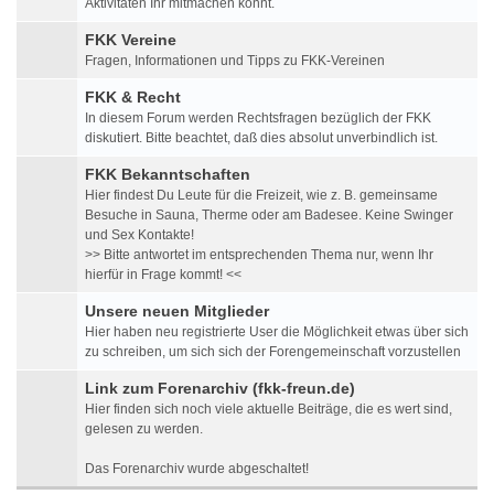
Aktivitäten Ihr mitmachen könnt.
FKK Vereine
Fragen, Informationen und Tipps zu FKK-Vereinen
FKK & Recht
In diesem Forum werden Rechtsfragen bezüglich der FKK
diskutiert. Bitte beachtet, daß dies absolut unverbindlich ist.
FKK Bekanntschaften
Hier findest Du Leute für die Freizeit, wie z. B. gemeinsame
Besuche in Sauna, Therme oder am Badesee. Keine Swinger
und Sex Kontakte!
>> Bitte antwortet im entsprechenden Thema nur, wenn Ihr
hierfür in Frage kommt! <<
Unsere neuen Mitglieder
Hier haben neu registrierte User die Möglichkeit etwas über sich
zu schreiben, um sich sich der Forengemeinschaft vorzustellen
Link zum Forenarchiv (fkk-freun.de)
Hier finden sich noch viele aktuelle Beiträge, die es wert sind,
gelesen zu werden.
Das Forenarchiv wurde abgeschaltet!