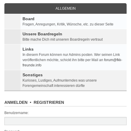
ALLGEMEIN
Board
Fragen, Anregungen, Kritik, Wünsche, etc. zu dieser Seite
Unsere Boardregeln
Bitte mache Dich mit unseren Boardregeln vertraut
Links
In diesem Forum können nur Admins posten. Wer seinen Link
veröffentlichen möchte, schickt ihn bitte per Mail an
forum@fkk-
freunde.info
Sonstiges
Kurioses, Lustiges, Aufmunterndes was unsere
Forengemeinschaft interessieren dürfte
ANMELDEN
•
REGISTRIEREN
Benutzername: