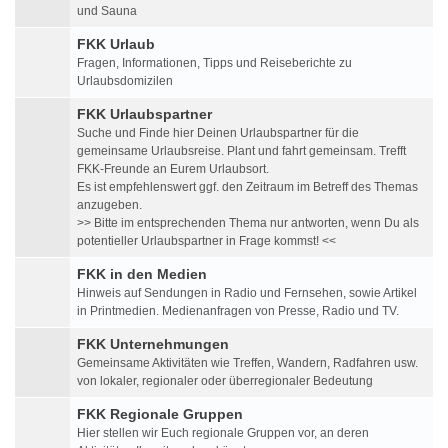
und Sauna
FKK Urlaub
Fragen, Informationen, Tipps und Reiseberichte zu
Urlaubsdomizilen
FKK Urlaubspartner
Suche und Finde hier Deinen Urlaubspartner für die
gemeinsame Urlaubsreise. Plant und fahrt gemeinsam. Trefft
FKK-Freunde an Eurem Urlaubsort.
Es ist empfehlenswert ggf. den Zeitraum im Betreff des Themas
anzugeben.
>> Bitte im entsprechenden Thema nur antworten, wenn Du als
potentieller Urlaubspartner in Frage kommst! <<
FKK in den Medien
Hinweis auf Sendungen in Radio und Fernsehen, sowie Artikel
in Printmedien. Medienanfragen von Presse, Radio und TV.
FKK Unternehmungen
Gemeinsame Aktivitäten wie Treffen, Wandern, Radfahren usw.
von lokaler, regionaler oder überregionaler Bedeutung
FKK Regionale Gruppen
Hier stellen wir Euch regionale Gruppen vor, an deren