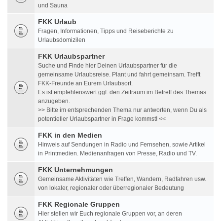
und Sauna
FKK Urlaub
Fragen, Informationen, Tipps und Reiseberichte zu
Urlaubsdomizilen
FKK Urlaubspartner
Suche und Finde hier Deinen Urlaubspartner für die
gemeinsame Urlaubsreise. Plant und fahrt gemeinsam. Trefft
FKK-Freunde an Eurem Urlaubsort.
Es ist empfehlenswert ggf. den Zeitraum im Betreff des Themas
anzugeben.
>> Bitte im entsprechenden Thema nur antworten, wenn Du als
potentieller Urlaubspartner in Frage kommst! <<
FKK in den Medien
Hinweis auf Sendungen in Radio und Fernsehen, sowie Artikel
in Printmedien. Medienanfragen von Presse, Radio und TV.
FKK Unternehmungen
Gemeinsame Aktivitäten wie Treffen, Wandern, Radfahren usw.
von lokaler, regionaler oder überregionaler Bedeutung
FKK Regionale Gruppen
Hier stellen wir Euch regionale Gruppen vor, an deren