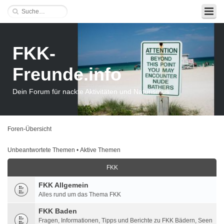
FKK-
Freunde.info
Dein Forum für nackte Aktivitäten und Naturismus
Foren-Übersicht
Unbeantwortete Themen
•
Aktive Themen
FKK
FKK Allgemein
Alles rund um das Thema FKK
FKK Baden
Fragen, Informationen, Tipps und Berichte zu FKK Bädern, Seen