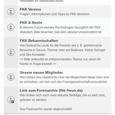
Aktivitäten Ihr mitmachen könnt.
FKK Vereine
Fragen, Informationen und Tipps zu FKK-Vereinen
FKK & Recht
In diesem Forum werden Rechtsfragen bezüglich der FKK
diskutiert. Bitte beachtet, daß dies absolut unverbindlich ist.
FKK Bekanntschaften
Hier findest Du Leute für die Freizeit, wie z. B. gemeinsame
Besuche in Sauna, Therme oder am Badesee. Keine Swinger
und Sex Kontakte!
>> Bitte antwortet im entsprechenden Thema nur, wenn Ihr
hierfür in Frage kommt! <<
Unsere neuen Mitglieder
Hier haben neu registrierte User die Möglichkeit etwas über sich
zu schreiben, um sich sich der Forengemeinschaft vorzustellen
Link zum Forenarchiv (fkk-freun.de)
Hier finden sich noch viele aktuelle Beiträge, die es wert sind,
gelesen zu werden.
Das Forenarchiv wurde abgeschaltet!