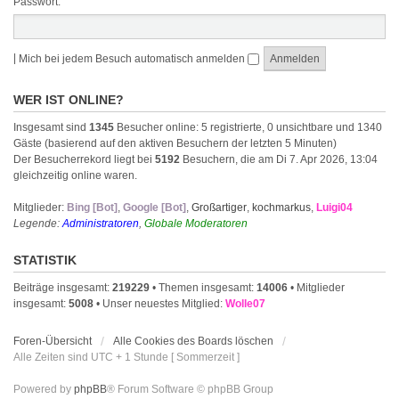
Passwort:
|
Mich bei jedem Besuch automatisch anmelden
WER IST ONLINE?
Insgesamt sind
1345
Besucher online: 5 registrierte, 0 unsichtbare und 1340
Gäste (basierend auf den aktiven Besuchern der letzten 5 Minuten)
Der Besucherrekord liegt bei
5192
Besuchern, die am Di 7. Apr 2026, 13:04
gleichzeitig online waren.
Mitglieder:
Bing [Bot]
,
Google [Bot]
,
Großartiger
,
kochmarkus
,
Luigi04
Legende:
Administratoren
,
Globale Moderatoren
STATISTIK
Beiträge insgesamt:
219229
• Themen insgesamt:
14006
• Mitglieder
insgesamt:
5008
• Unser neuestes Mitglied:
Wolle07
Foren-Übersicht
Alle Cookies des Boards löschen
Alle Zeiten sind UTC + 1 Stunde [ Sommerzeit ]
Powered by
phpBB
® Forum Software © phpBB Group