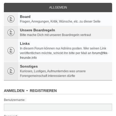
ALLGEMEIN
Board
Fragen, Anregungen, Kritik, Wünsche, etc. zu dieser Seite
Unsere Boardregeln
Bitte mache Dich mit unseren Boardregeln vertraut
Links
In diesem Forum können nur Admins posten. Wer seinen Link
veröffentlichen möchte, schickt ihn bitte per Mail an
forum@fkk-
freunde.info
Sonstiges
Kurioses, Lustiges, Aufmunterndes was unsere
Forengemeinschaft interessieren dürfte
ANMELDEN
•
REGISTRIEREN
Benutzername: