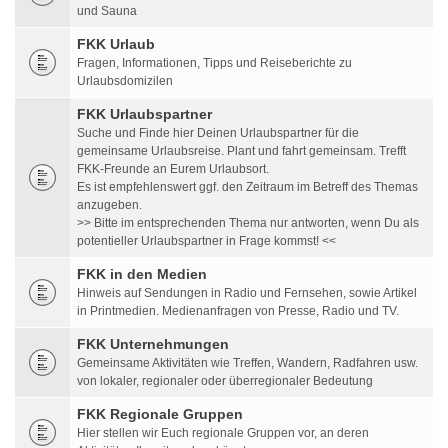
und Sauna
FKK Urlaub
Fragen, Informationen, Tipps und Reiseberichte zu
Urlaubsdomizilen
FKK Urlaubspartner
Suche und Finde hier Deinen Urlaubspartner für die
gemeinsame Urlaubsreise. Plant und fahrt gemeinsam. Trefft
FKK-Freunde an Eurem Urlaubsort.
Es ist empfehlenswert ggf. den Zeitraum im Betreff des Themas
anzugeben.
>> Bitte im entsprechenden Thema nur antworten, wenn Du als
potentieller Urlaubspartner in Frage kommst! <<
FKK in den Medien
Hinweis auf Sendungen in Radio und Fernsehen, sowie Artikel
in Printmedien. Medienanfragen von Presse, Radio und TV.
FKK Unternehmungen
Gemeinsame Aktivitäten wie Treffen, Wandern, Radfahren usw.
von lokaler, regionaler oder überregionaler Bedeutung
FKK Regionale Gruppen
Hier stellen wir Euch regionale Gruppen vor, an deren