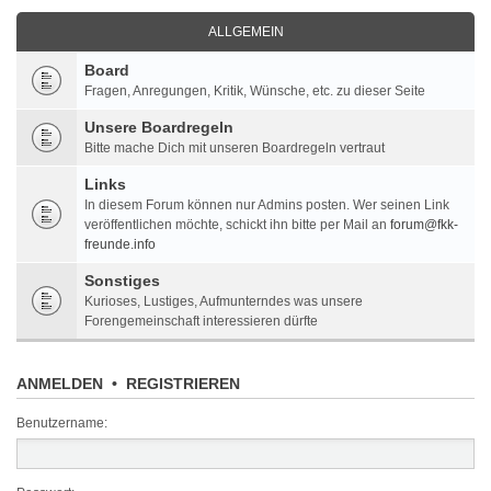
ALLGEMEIN
Board
Fragen, Anregungen, Kritik, Wünsche, etc. zu dieser Seite
Unsere Boardregeln
Bitte mache Dich mit unseren Boardregeln vertraut
Links
In diesem Forum können nur Admins posten. Wer seinen Link
veröffentlichen möchte, schickt ihn bitte per Mail an
forum@fkk-
freunde.info
Sonstiges
Kurioses, Lustiges, Aufmunterndes was unsere
Forengemeinschaft interessieren dürfte
ANMELDEN
•
REGISTRIEREN
Benutzername: