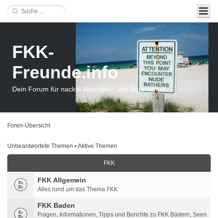
FKK-
Freunde.info
Dein Forum für nackte Aktivitäten und Naturismus
Foren-Übersicht
Unbeantwortete Themen
•
Aktive Themen
FKK
FKK Allgemein
Alles rund um das Thema FKK
FKK Baden
Fragen, Informationen, Tipps und Berichte zu FKK Bädern, Seen