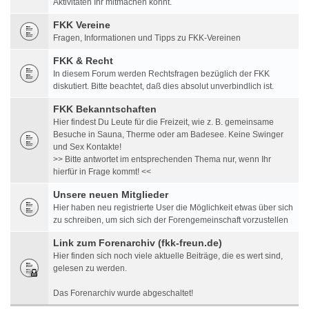
Aktivitäten Ihr mitmachen könnt.
FKK Vereine
Fragen, Informationen und Tipps zu FKK-Vereinen
FKK & Recht
In diesem Forum werden Rechtsfragen bezüglich der FKK
diskutiert. Bitte beachtet, daß dies absolut unverbindlich ist.
FKK Bekanntschaften
Hier findest Du Leute für die Freizeit, wie z. B. gemeinsame
Besuche in Sauna, Therme oder am Badesee. Keine Swinger
und Sex Kontakte!
>> Bitte antwortet im entsprechenden Thema nur, wenn Ihr
hierfür in Frage kommt! <<
Unsere neuen Mitglieder
Hier haben neu registrierte User die Möglichkeit etwas über sich
zu schreiben, um sich sich der Forengemeinschaft vorzustellen
Link zum Forenarchiv (fkk-freun.de)
Hier finden sich noch viele aktuelle Beiträge, die es wert sind,
gelesen zu werden.
Das Forenarchiv wurde abgeschaltet!