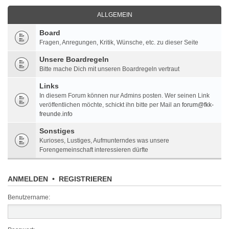
ALLGEMEIN
Board
Fragen, Anregungen, Kritik, Wünsche, etc. zu dieser Seite
Unsere Boardregeln
Bitte mache Dich mit unseren Boardregeln vertraut
Links
In diesem Forum können nur Admins posten. Wer seinen Link
veröffentlichen möchte, schickt ihn bitte per Mail an
forum@fkk-
freunde.info
Sonstiges
Kurioses, Lustiges, Aufmunterndes was unsere
Forengemeinschaft interessieren dürfte
ANMELDEN
•
REGISTRIEREN
Benutzername: