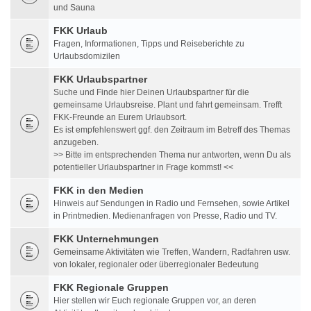
und Sauna
FKK Urlaub
Fragen, Informationen, Tipps und Reiseberichte zu
Urlaubsdomizilen
FKK Urlaubspartner
Suche und Finde hier Deinen Urlaubspartner für die
gemeinsame Urlaubsreise. Plant und fahrt gemeinsam. Trefft
FKK-Freunde an Eurem Urlaubsort.
Es ist empfehlenswert ggf. den Zeitraum im Betreff des Themas
anzugeben.
>> Bitte im entsprechenden Thema nur antworten, wenn Du als
potentieller Urlaubspartner in Frage kommst! <<
FKK in den Medien
Hinweis auf Sendungen in Radio und Fernsehen, sowie Artikel
in Printmedien. Medienanfragen von Presse, Radio und TV.
FKK Unternehmungen
Gemeinsame Aktivitäten wie Treffen, Wandern, Radfahren usw.
von lokaler, regionaler oder überregionaler Bedeutung
FKK Regionale Gruppen
Hier stellen wir Euch regionale Gruppen vor, an deren