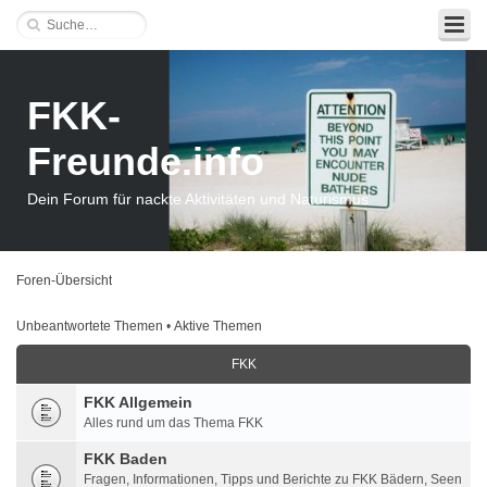
FKK-
Freunde.info
Dein Forum für nackte Aktivitäten und Naturismus
Foren-Übersicht
Unbeantwortete Themen
•
Aktive Themen
FKK
FKK Allgemein
Alles rund um das Thema FKK
FKK Baden
Fragen, Informationen, Tipps und Berichte zu FKK Bädern, Seen