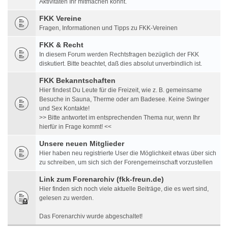
Aktivitäten Ihr mitmachen könnt.
FKK Vereine
Fragen, Informationen und Tipps zu FKK-Vereinen
FKK & Recht
In diesem Forum werden Rechtsfragen bezüglich der FKK
diskutiert. Bitte beachtet, daß dies absolut unverbindlich ist.
FKK Bekanntschaften
Hier findest Du Leute für die Freizeit, wie z. B. gemeinsame
Besuche in Sauna, Therme oder am Badesee. Keine Swinger
und Sex Kontakte!
>> Bitte antwortet im entsprechenden Thema nur, wenn Ihr
hierfür in Frage kommt! <<
Unsere neuen Mitglieder
Hier haben neu registrierte User die Möglichkeit etwas über sich
zu schreiben, um sich sich der Forengemeinschaft vorzustellen
Link zum Forenarchiv (fkk-freun.de)
Hier finden sich noch viele aktuelle Beiträge, die es wert sind,
gelesen zu werden.
Das Forenarchiv wurde abgeschaltet!