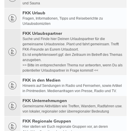
und Sauna
FKK Urlaub
Fragen, Informationen, Tipps und Reiseberichte zu
Urlaubsdomizilen
FKK Urlaubspartner
Suche und Finde hier Deinen Urlaubspartner für die
gemeinsame Urlaubsreise. Plant und fahrt gemeinsam. Trefft
FKK-Freunde an Eurem Urlaubsort.
Es ist empfehlenswert ggf. den Zeitraum im Betreff des Themas
anzugeben.
>> Bitte im entsprechenden Thema nur antworten, wenn Du als
potentieller Urlaubspartner in Frage kommst! <<
FKK in den Medien
Hinweis auf Sendungen in Radio und Fernsehen, sowie Artikel
in Printmedien. Medienanfragen von Presse, Radio und TV.
FKK Unternehmungen
Gemeinsame Aktivitäten wie Treffen, Wandern, Radfahren usw.
von lokaler, regionaler oder überregionaler Bedeutung
FKK Regionale Gruppen
Hier stellen wir Euch regionale Gruppen vor, an deren