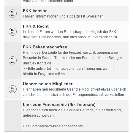
Aktivitäten Ihr mitmachen könnt.
FKK Vereine
Fragen, Informationen und Tipps zu FKK-Vereinen
FKK & Recht
In diesem Forum werden Rechtsfragen bezüglich der FKK
diskutiert. Bitte beachtet, daß dies absolut unverbindlich ist.
FKK Bekanntschaften
Hier findest Du Leute für die Freizeit, wie z. B. gemeinsame
Besuche in Sauna, Therme oder am Badesee. Keine Swinger
und Sex Kontakte!
>> Bitte antwortet im entsprechenden Thema nur, wenn Ihr
hierfür in Frage kommt! <<
Unsere neuen Mitglieder
Hier haben neu registrierte User die Möglichkeit etwas über sich
zu schreiben, um sich sich der Forengemeinschaft vorzustellen
Link zum Forenarchiv (fkk-freun.de)
Hier finden sich noch viele aktuelle Beiträge, die es wert sind,
gelesen zu werden.
Das Forenarchiv wurde abgeschaltet!