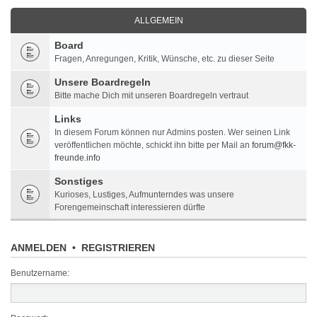
ALLGEMEIN
Board
Fragen, Anregungen, Kritik, Wünsche, etc. zu dieser Seite
Unsere Boardregeln
Bitte mache Dich mit unseren Boardregeln vertraut
Links
In diesem Forum können nur Admins posten. Wer seinen Link
veröffentlichen möchte, schickt ihn bitte per Mail an
forum@fkk-
freunde.info
Sonstiges
Kurioses, Lustiges, Aufmunterndes was unsere
Forengemeinschaft interessieren dürfte
ANMELDEN
•
REGISTRIEREN
Benutzername: