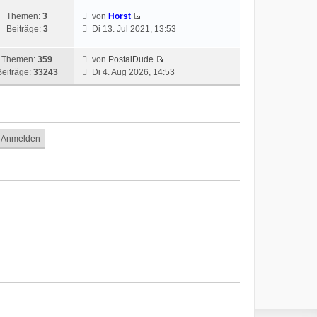
Themen:
3
von
Horst
Beiträge:
3
Di 13. Jul 2021, 13:53
Themen:
359
von
PostalDude
Beiträge:
33243
Di 4. Aug 2026, 14:53