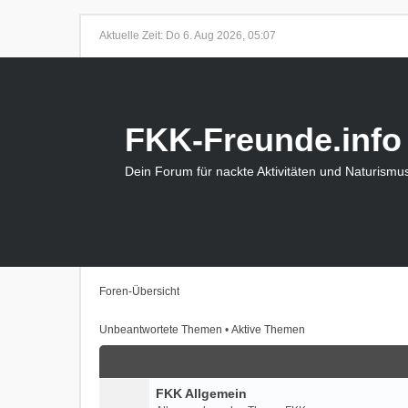
Aktuelle Zeit: Do 6. Aug 2026, 05:07
FKK-Freunde.info
Dein Forum für nackte Aktivitäten und Naturismu
Foren-Übersicht
Unbeantwortete Themen
•
Aktive Themen
FKK Allgemein