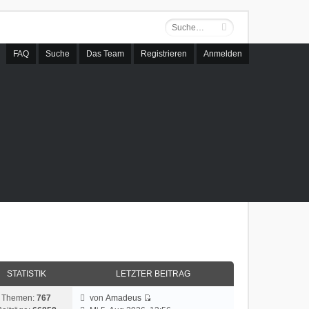
FAQ
Suche
Das Team
Registrieren
Anmelden
STATISTIK
LETZTER BEITRAG
Themen:
767
von
Amadeus