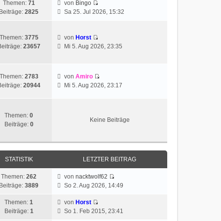
Themen:
71
von
Bingo
Beiträge:
2825
Sa 25. Jul 2026, 15:32
Themen:
3775
von
Horst
Beiträge:
23657
Mi 5. Aug 2026, 23:35
Themen:
2783
von
Amiro
Beiträge:
20944
Mi 5. Aug 2026, 23:17
Themen:
0
Keine Beiträge
Beiträge:
0
STATISTIK
LETZTER BEITRAG
Themen:
262
von
nacktwolf62
Beiträge:
3889
So 2. Aug 2026, 14:49
Themen:
1
von
Horst
Beiträge:
1
So 1. Feb 2015, 23:41