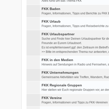
Alles rund um das Thema FKK
FKK Baden
Fragen, Informationen, Tipps und Berichte zu FK
FKK Urlaub
Fragen, Informationen, Tipps und Reiseberichte z
FKK Urlaubspartner
Suche und Finde hier Deinen Urlaubspartner für di
Freunde an Eurem Urlaubsort.
Es ist empfehlenswert ggf. den Zeitraum im Betre
>> Bitte im entsprechenden Thema nur antworten, w
FKK in den Medien
Hinweis auf Sendungen in Radio und Fernsehen, so
FKK Unternehmungen
Gemeinsame Aktivitäten wie Treffen, Wandern, Rad
FKK Regionale Gruppen
Hier stellen wir Euch regionale Gruppen vor, an der
FKK Vereine
Fragen, Informationen und Tipps zu FKK-Vereinen