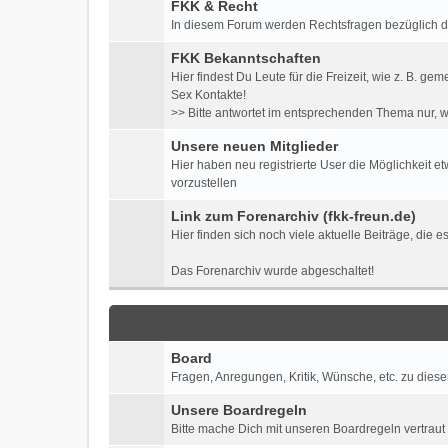
FKK & Recht
In diesem Forum werden Rechtsfragen bezüglich der 
FKK Bekanntschaften
Hier findest Du Leute für die Freizeit, wie z. B
Sex Kontakte!
>> Bitte antwortet im entsprechenden Thema nur, w
Unsere neuen Mitglieder
Hier haben neu registrierte User die Möglichkeit e
vorzustellen
Link zum Forenarchiv (fkk-freun.de)
Hier finden sich noch viele aktuelle Beiträge, die 
Das Forenarchiv wurde abgeschaltet!
Board
Fragen, Anregungen, Kritik, Wünsche, etc. zu diese
Unsere Boardregeln
Bitte mache Dich mit unseren Boardregeln vertraut