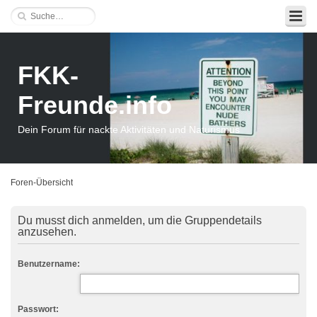
FKK-
Freunde.info
Dein Forum für nackte Aktivitäten und Naturismus
Foren-Übersicht
Du musst dich anmelden, um die Gruppendetails
anzusehen.
Benutzername:
Passwort: