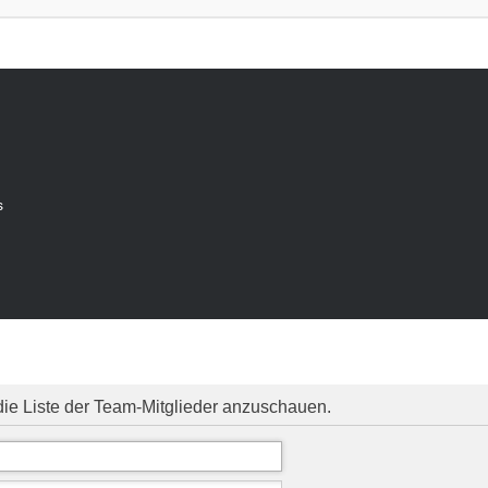
s
die Liste der Team-Mitglieder anzuschauen.