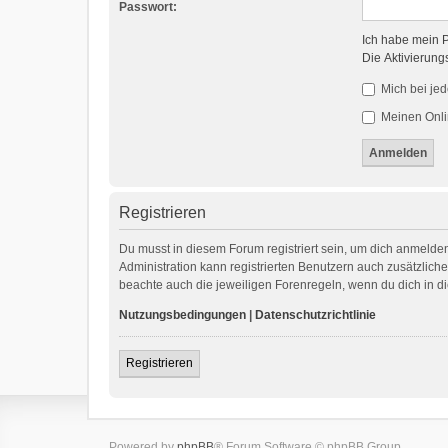
Passwort:
Ich habe mein 
Die Aktivierung
Mich bei je
Meinen Onli
Registrieren
Du musst in diesem Forum registriert sein, um dich anmelden
Administration kann registrierten Benutzern auch zusätzlic
beachte auch die jeweiligen Forenregeln, wenn du dich in 
Nutzungsbedingungen
|
Datenschutzrichtlinie
Registrieren
Powered by
phpBB
® Forum Software © phpBB Group