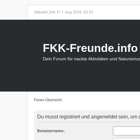
Aktuelle Zeit: Fr 7. Aug 2026, 03:33
FKK-Freunde.info
Dein Forum für nackte Aktivitäten und Naturismu
Foren-Übersicht
Du musst registriert und angemeldet sein, um 
Benutzername: