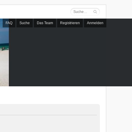
FAQ
Suche
Das Team
Registrieren
Anmelden