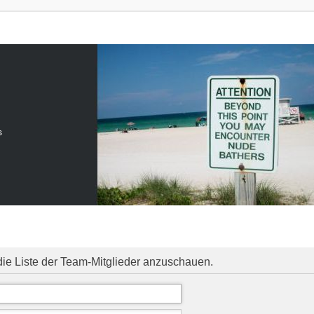
s
die Liste der Team-Mitglieder anzuschauen.