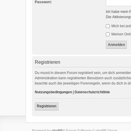
Passwort:
Ich habe mein 
Die Aktivierung
Mich bei je
Meinen Onli
Registrieren
Du musst in diesem Forum registriert sein, um dich anmelden
Administration kann registrierten Benutzern auch zusätzlic
beachte auch die jeweiligen Forenregeln, wenn du dich in 
Nutzungsbedingungen
|
Datenschutzrichtlinie
Registrieren
Powered by
phpBB
® Forum Software © phpBB Group