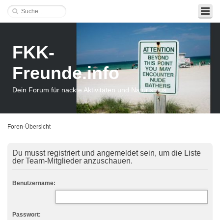
FKK-
Freunde.info
Dein Forum für nackte Aktivitäten und Naturismus
Foren-Übersicht
Du musst registriert und angemeldet sein, um die Liste
der Team-Mitglieder anzuschauen.
Benutzername:
Passwort: