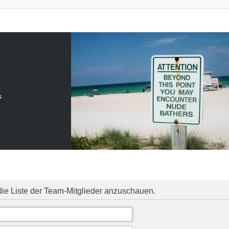
s
die Liste der Team-Mitglieder anzuschauen.