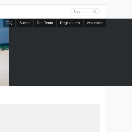
FAQ
Suche
Das Team
Registrieren
Anmelden