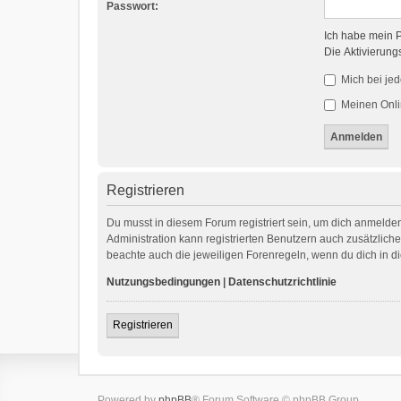
Passwort:
Ich habe mein 
Die Aktivierung
Mich bei je
Meinen Onli
Registrieren
Du musst in diesem Forum registriert sein, um dich anmelden
Administration kann registrierten Benutzern auch zusätzlic
beachte auch die jeweiligen Forenregeln, wenn du dich in 
Nutzungsbedingungen
|
Datenschutzrichtlinie
Registrieren
Powered by
phpBB
® Forum Software © phpBB Group