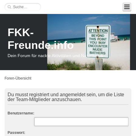
FKK-
Freunde.info
Dein Forum für nackte Aktivitäten und Naturismus
Foren-Übersicht
Du musst registriert und angemeldet sein, um die Liste
der Team-Mitglieder anzuschauen.
Benutzername:
Passwort: