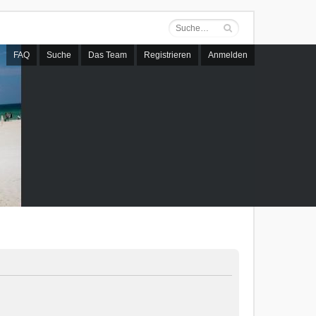
FAQ
Suche
Das Team
Registrieren
Anmelden