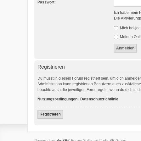
Passwort:
Ich habe mein 
Die Aktivierung
Mich bei je
Meinen Onli
Registrieren
Du musst in diesem Forum registriert sein, um dich anmelden
Administration kann registrierten Benutzern auch zusätzlic
beachte auch die jeweiligen Forenregeln, wenn du dich in 
Nutzungsbedingungen
|
Datenschutzrichtlinie
Registrieren
Powered by
phpBB
® Forum Software © phpBB Group