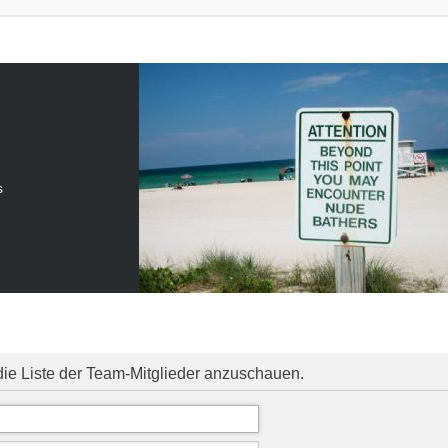
s
die Liste der Team-Mitglieder anzuschauen.