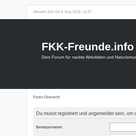
Aktuelle Zeit: Do 6. Aug 2026, 12:07
FKK-Freunde.info
Dein Forum für nackte Aktivitäten und Naturismu
Foren-Übersicht
Du musst registriert und angemeldet sein, um 
Benutzername: