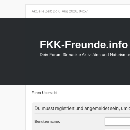
Aktuelle Zeit: Do 6. Aug 2026, 04:57
FKK-Freunde.info
Dein Forum für nackte Aktivitäten und Naturismu
Foren-Übersicht
Du musst registriert und angemeldet sein, um 
Benutzername: