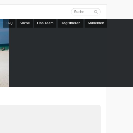
FAQ
Suche
Das Team
Registrieren
Anmelden