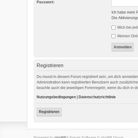
Passwort:
Ich habe mein 
Die Aktivierung
Mich bei je
Meinen Onli
Registrieren
Du musst in diesem Forum registriert sein, um dich anmelden
Administration kann registrierten Benutzern auch zusätzlic
beachte auch die jeweiligen Forenregeln, wenn du dich in 
Nutzungsbedingungen
|
Datenschutzrichtlinie
Registrieren
Powered by
phpBB
® Forum Software © phpBB Group