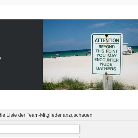
s
die Liste der Team-Mitglieder anzuschauen.