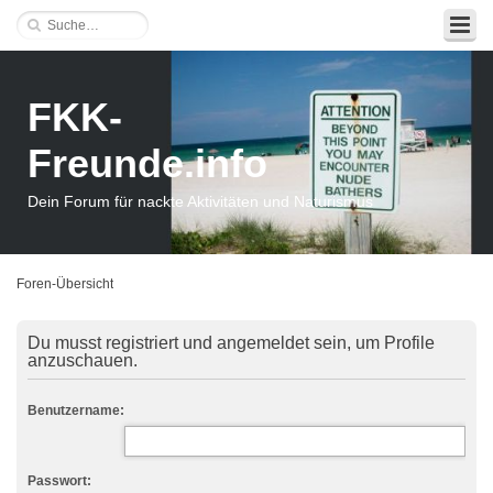
FKK-
Freunde.info
Dein Forum für nackte Aktivitäten und Naturismus
Foren-Übersicht
Du musst registriert und angemeldet sein, um Profile
anzuschauen.
Benutzername:
Passwort: