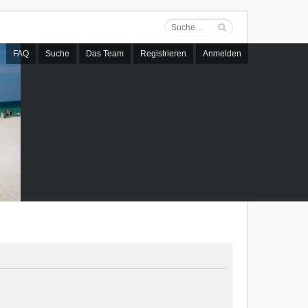
FAQ
Suche
Das Team
Registrieren
Anmelden