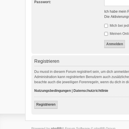
Passwort:
Ich habe mein 
Die Aktivierung
Mich bei je
Meinen Onli
Registrieren
Du musst in diesem Forum registriert sein, um dich anmelden
Administration kann registrierten Benutzern auch zusätzlic
beachte auch die jeweiligen Forenregeln, wenn du dich in 
Nutzungsbedingungen
|
Datenschutzrichtlinie
Registrieren
Powered by
phpBB
® Forum Software © phpBB Group