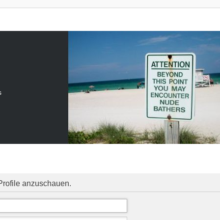
s
Profile anzuschauen.