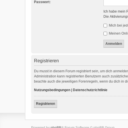
Passwort:
Ich habe mein 
Die Aktivierung
Mich bei je
Meinen Onli
Registrieren
Du musst in diesem Forum registriert sein, um dich anmelden
Administration kann registrierten Benutzern auch zusätzlic
beachte auch die jeweiligen Forenregeln, wenn du dich in 
Nutzungsbedingungen
|
Datenschutzrichtlinie
Registrieren
Powered by
phpBB
® Forum Software © phpBB Group