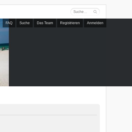
FAQ
Suche
Das Team
Registrieren
Anmelden