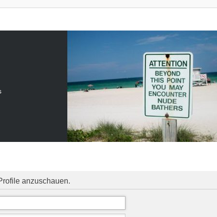
s
Profile anzuschauen.