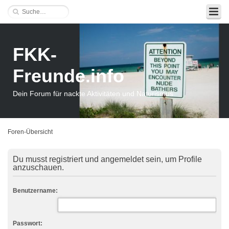
FKK-
Freunde.info
Dein Forum für nackte Aktivitäten und Naturismus
Foren-Übersicht
Du musst registriert und angemeldet sein, um Profile
anzuschauen.
Benutzername:
Passwort: