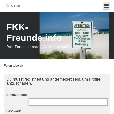
FKK-
Freunde.info
Dein Forum für nackte Aktivitäten und Naturismus
Foren-Übersicht
Du musst registriert und angemeldet sein, um Profile
anzuschauen.
Benutzername:
Passwort: