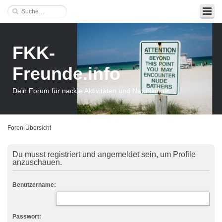
FKK-
Freunde.info
Dein Forum für nackte Aktivitäten und Naturismus
Foren-Übersicht
Du musst registriert und angemeldet sein, um Profile
anzuschauen.
Benutzername:
Passwort: