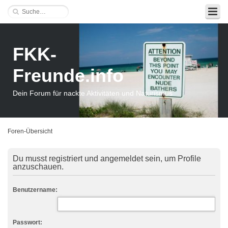
FKK-
Freunde.info
Dein Forum für nackte Aktivitäten und Naturismus
Foren-Übersicht
Du musst registriert und angemeldet sein, um Profile
anzuschauen.
Benutzername:
Passwort: