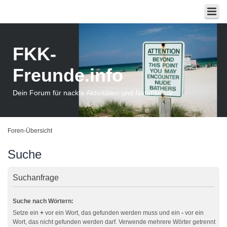
FKK-
Freunde.info
Dein Forum für nackte Aktivitäten und Naturismus
Foren-Übersicht
Suche
Suchanfrage
Suche nach Wörtern:
Setze ein
+
vor ein Wort, das gefunden werden muss und ein
-
vor ein
Wort, das nicht gefunden werden darf. Verwende mehrere Wörter getrennt