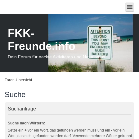
FKK-
Freunde.info
Dein Forum für nackte Aktivitäten und Naturismus
Foren-Übersicht
Suche
Suchanfrage
Suche nach Wörtern:
Setze ein
+
vor ein Wort, das gefunden werden muss und ein
-
vor ein
Wort, das nicht gefunden werden darf. Verwende mehrere Wörter getrennt