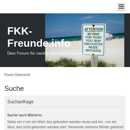
FKK-
Freunde.info
Dein Forum für nackte Aktivitäten und Naturismus
Foren-Übersicht
Suche
Suchanfrage
Suche nach Wörtern:
Setze ein
+
vor ein Wort, das gefunden werden muss und ein
-
vor ein
Wort, das nicht gefunden werden darf. Verwende mehrere Wörter getrennt