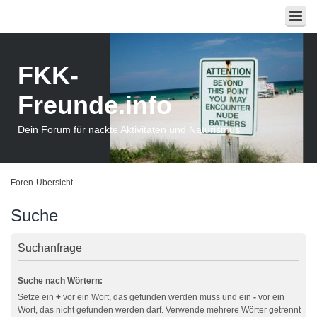
FKK-
Freunde.info
Dein Forum für nackte Aktivitäten und Naturismus
Foren-Übersicht
Suche
Suchanfrage
Suche nach Wörtern:
Setze ein
+
vor ein Wort, das gefunden werden muss und ein
-
vor ein
Wort, das nicht gefunden werden darf. Verwende mehrere Wörter getrennt