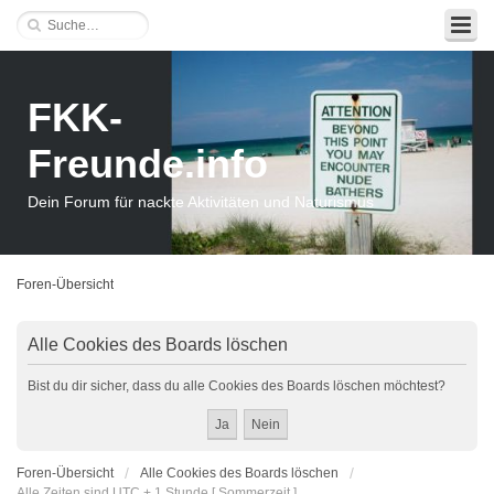
FKK-
Freunde.info
Dein Forum für nackte Aktivitäten und Naturismus
Foren-Übersicht
Alle Cookies des Boards löschen
Bist du dir sicher, dass du alle Cookies des Boards löschen möchtest?
Foren-Übersicht
Alle Cookies des Boards löschen
Alle Zeiten sind UTC + 1 Stunde [ Sommerzeit ]