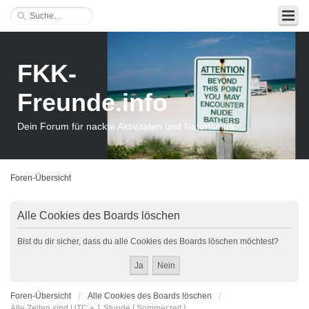
FKK-
Freunde.info
Dein Forum für nackte Aktivitäten und Naturismus
Foren-Übersicht
Alle Cookies des Boards löschen
Bist du dir sicher, dass du alle Cookies des Boards löschen möchtest?
Foren-Übersicht
Alle Cookies des Boards löschen
Alle Zeiten sind UTC + 1 Stunde [ Sommerzeit ]