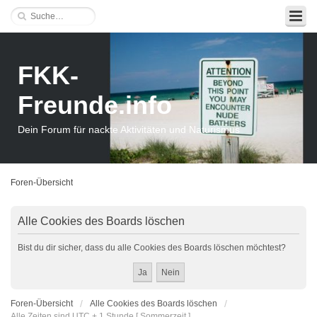
FKK-
Freunde.info
Dein Forum für nackte Aktivitäten und Naturismus
Foren-Übersicht
Alle Cookies des Boards löschen
Bist du dir sicher, dass du alle Cookies des Boards löschen möchtest?
Foren-Übersicht
Alle Cookies des Boards löschen
Alle Zeiten sind UTC + 1 Stunde [ Sommerzeit ]