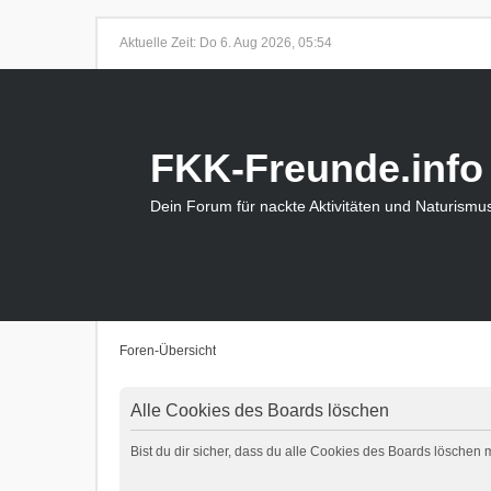
Aktuelle Zeit: Do 6. Aug 2026, 05:54
FKK-Freunde.info
Dein Forum für nackte Aktivitäten und Naturismu
Foren-Übersicht
Alle Cookies des Boards löschen
Bist du dir sicher, dass du alle Cookies des Boards löschen