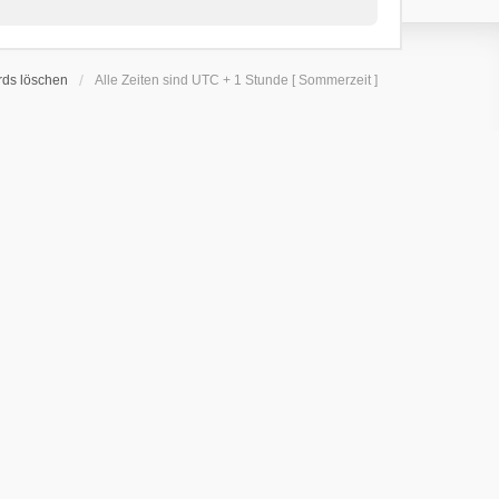
rds löschen
Alle Zeiten sind UTC + 1 Stunde [ Sommerzeit ]