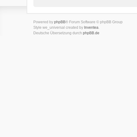
Powered by
phpBB
® Forum Software © phpBB Group
Style we_universal created by
Inventea
.
Deutsche Übersetzung durch
phpBB.de