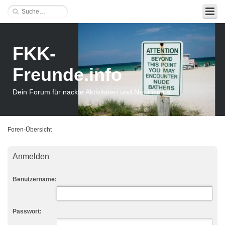
FKK-
Freunde.info
Dein Forum für nackte Aktivitäten und Naturismus
Foren-Übersicht
Anmelden
Benutzername:
Passwort: