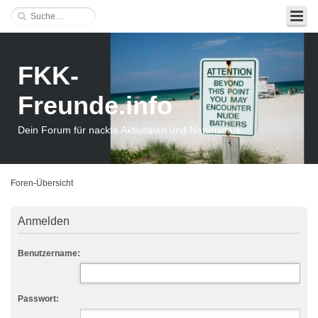
FKK-
Freunde.info
Dein Forum für nackte Aktivitäten und Naturismus
Foren-Übersicht
Anmelden
Benutzername:
Passwort: