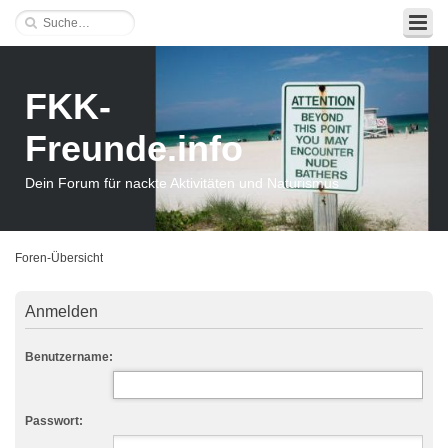
FKK-
Freunde.info
Dein Forum für nackte Aktivitäten und Naturismus
Foren-Übersicht
Anmelden
Benutzername:
Passwort: