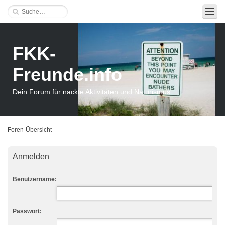
FKK-
Freunde.info
Dein Forum für nackte Aktivitäten und Naturismus
Foren-Übersicht
Anmelden
Benutzername:
Passwort: