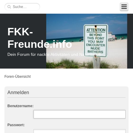
FKK-
Freunde.info
Dein Forum für nackte Aktivitäten und Naturismus
Foren-Übersicht
Anmelden
Benutzername:
Passwort: