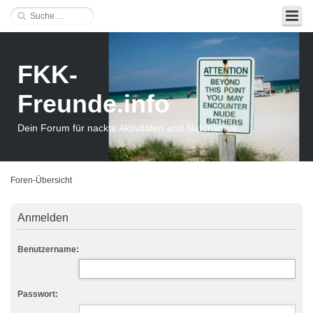
FKK-
Freunde.info
Dein Forum für nackte Aktivitäten und Naturismus
Foren-Übersicht
Anmelden
Benutzername:
Passwort: