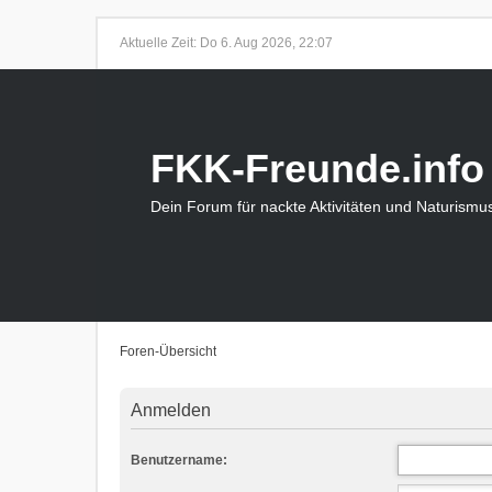
Aktuelle Zeit: Do 6. Aug 2026, 22:07
FKK-Freunde.info
Dein Forum für nackte Aktivitäten und Naturismu
Foren-Übersicht
Anmelden
Benutzername: