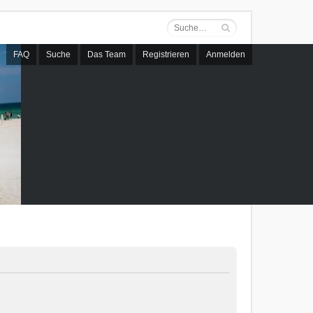
FAQ
Suche
Das Team
Registrieren
Anmelden