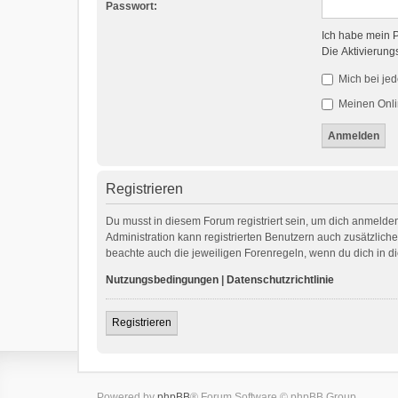
Passwort:
Ich habe mein 
Die Aktivierung
Mich bei je
Meinen Onli
Registrieren
Du musst in diesem Forum registriert sein, um dich anmelden
Administration kann registrierten Benutzern auch zusätzlic
beachte auch die jeweiligen Forenregeln, wenn du dich in 
Nutzungsbedingungen
|
Datenschutzrichtlinie
Registrieren
Powered by
phpBB
® Forum Software © phpBB Group