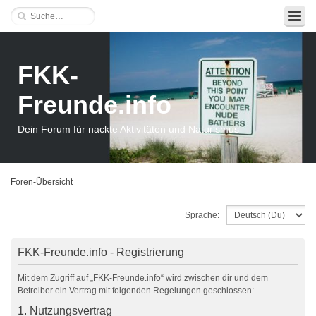
FKK-
Freunde.info
Dein Forum für nackte Aktivitäten und Naturismus
Foren-Übersicht
Sprache:
FKK-Freunde.info - Registrierung
Mit dem Zugriff auf „FKK-Freunde.info“ wird zwischen dir und dem
Betreiber ein Vertrag mit folgenden Regelungen geschlossen:
1. Nutzungsvertrag