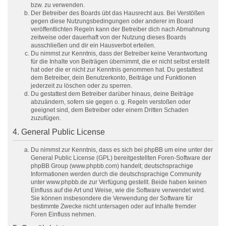
bzw. zu verwenden.
Der Betreiber des Boards übt das Hausrecht aus. Bei Verstößen
gegen diese Nutzungsbedingungen oder anderer im Board
veröffentlichten Regeln kann der Betreiber dich nach Abmahnung
zeitweise oder dauerhaft von der Nutzung dieses Boards
ausschließen und dir ein Hausverbot erteilen.
Du nimmst zur Kenntnis, dass der Betreiber keine Verantwortung
für die Inhalte von Beiträgen übernimmt, die er nicht selbst erstellt
hat oder die er nicht zur Kenntnis genommen hat. Du gestattest
dem Betreiber, dein Benutzerkonto, Beiträge und Funktionen
jederzeit zu löschen oder zu sperren.
Du gestattest dem Betreiber darüber hinaus, deine Beiträge
abzuändern, sofern sie gegen o. g. Regeln verstoßen oder
geeignet sind, dem Betreiber oder einem Dritten Schaden
zuzufügen.
4. General Public License
Du nimmst zur Kenntnis, dass es sich bei phpBB um eine unter der
General Public License (GPL) bereitgestellten Foren-Software der
phpBB Group (www.phpbb.com) handelt; deutschsprachige
Informationen werden durch die deutschsprachige Community
unter www.phpbb.de zur Verfügung gestellt. Beide haben keinen
Einfluss auf die Art und Weise, wie die Software verwendet wird.
Sie können insbesondere die Verwendung der Software für
bestimmte Zwecke nicht untersagen oder auf Inhalte fremder
Foren Einfluss nehmen.