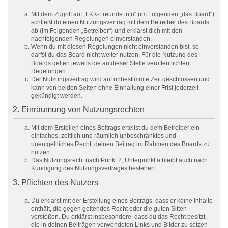
Mit dem Zugriff auf „FKK-Freunde.info“ (im Folgenden „das Board“)
schließt du einen Nutzungsvertrag mit dem Betreiber des Boards
ab (im Folgenden „Betreiber“) und erklärst dich mit den
nachfolgenden Regelungen einverstanden.
Wenn du mit diesen Regelungen nicht einverstanden bist, so
darfst du das Board nicht weiter nutzen. Für die Nutzung des
Boards gelten jeweils die an dieser Stelle veröffentlichten
Regelungen.
Der Nutzungsvertrag wird auf unbestimmte Zeit geschlossen und
kann von beiden Seiten ohne Einhaltung einer Frist jederzeit
gekündigt werden.
2. Einräumung von Nutzungsrechten
Mit dem Erstellen eines Beitrags erteilst du dem Betreiber ein
einfaches, zeitlich und räumlich unbeschränktes und
unentgeltliches Recht, deinen Beitrag im Rahmen des Boards zu
nutzen.
Das Nutzungsrecht nach Punkt 2, Unterpunkt a bleibt auch nach
Kündigung des Nutzungsvertrages bestehen.
3. Pflichten des Nutzers
Du erklärst mit der Erstellung eines Beitrags, dass er keine Inhalte
enthält, die gegen geltendes Recht oder die guten Sitten
verstoßen. Du erklärst insbesondere, dass du das Recht besitzt,
die in deinen Beiträgen verwendeten Links und Bilder zu setzen