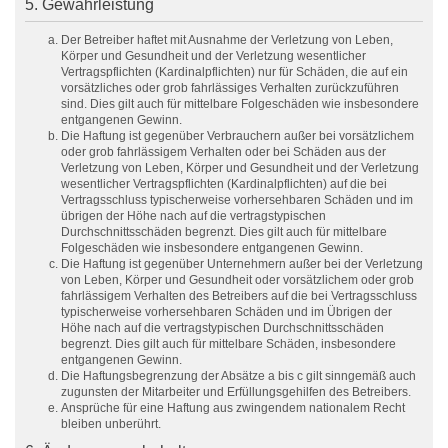
5. Gewährleistung
Der Betreiber haftet mit Ausnahme der Verletzung von Leben,
Körper und Gesundheit und der Verletzung wesentlicher
Vertragspflichten (Kardinalpflichten) nur für Schäden, die auf ein
vorsätzliches oder grob fahrlässiges Verhalten zurückzuführen
sind. Dies gilt auch für mittelbare Folgeschäden wie insbesondere
entgangenen Gewinn.
Die Haftung ist gegenüber Verbrauchern außer bei vorsätzlichem
oder grob fahrlässigem Verhalten oder bei Schäden aus der
Verletzung von Leben, Körper und Gesundheit und der Verletzung
wesentlicher Vertragspflichten (Kardinalpflichten) auf die bei
Vertragsschluss typischerweise vorhersehbaren Schäden und im
übrigen der Höhe nach auf die vertragstypischen
Durchschnittsschäden begrenzt. Dies gilt auch für mittelbare
Folgeschäden wie insbesondere entgangenen Gewinn.
Die Haftung ist gegenüber Unternehmern außer bei der Verletzung
von Leben, Körper und Gesundheit oder vorsätzlichem oder grob
fahrlässigem Verhalten des Betreibers auf die bei Vertragsschluss
typischerweise vorhersehbaren Schäden und im Übrigen der
Höhe nach auf die vertragstypischen Durchschnittsschäden
begrenzt. Dies gilt auch für mittelbare Schäden, insbesondere
entgangenen Gewinn.
Die Haftungsbegrenzung der Absätze a bis c gilt sinngemäß auch
zugunsten der Mitarbeiter und Erfüllungsgehilfen des Betreibers.
Ansprüche für eine Haftung aus zwingendem nationalem Recht
bleiben unberührt.