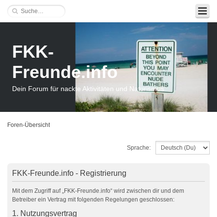
FKK-
Freunde.info
Dein Forum für nackte Aktivitäten und Naturismus
Foren-Übersicht
Sprache:
FKK-Freunde.info - Registrierung
Mit dem Zugriff auf „FKK-Freunde.info“ wird zwischen dir und dem
Betreiber ein Vertrag mit folgenden Regelungen geschlossen:
1. Nutzungsvertrag