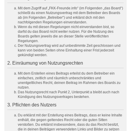
Mit dem Zugriff auf „FKK-Freunde.info“ (im Folgenden „das Board“)
schließt du einen Nutzungsvertrag mit dem Betreiber des Boards
ab (im Folgenden „Betreiber“) und erklärst dich mit den
nachfolgenden Regelungen einverstanden.
Wenn du mit diesen Regelungen nicht einverstanden bist, so
darfst du das Board nicht weiter nutzen. Für die Nutzung des
Boards gelten jeweils die an dieser Stelle veröffentlichten
Regelungen.
Der Nutzungsvertrag wird auf unbestimmte Zeit geschlossen und
kann von beiden Seiten ohne Einhaltung einer Frist jederzeit
gekündigt werden.
2. Einräumung von Nutzungsrechten
Mit dem Erstellen eines Beitrags erteilst du dem Betreiber ein
einfaches, zeitlich und räumlich unbeschränktes und
unentgeltliches Recht, deinen Beitrag im Rahmen des Boards zu
nutzen.
Das Nutzungsrecht nach Punkt 2, Unterpunkt a bleibt auch nach
Kündigung des Nutzungsvertrages bestehen.
3. Pflichten des Nutzers
Du erklärst mit der Erstellung eines Beitrags, dass er keine Inhalte
enthält, die gegen geltendes Recht oder die guten Sitten
verstoßen. Du erklärst insbesondere, dass du das Recht besitzt,
die in deinen Beiträgen verwendeten Links und Bilder zu setzen