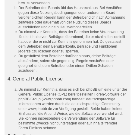
bzw. zu verwenden.
Der Betreiber des Boards übt das Hausrecht aus. Bei Verstößen
gegen diese Nutzungsbedingungen oder anderer im Board
veröffentlichten Regeln kann der Betreiber dich nach Abmahnung
zeitweise oder dauerhaft von der Nutzung dieses Boards
ausschließen und dir ein Hausverbot erteilen.
Du nimmst zur Kenntnis, dass der Betreiber keine Verantwortung
für die Inhalte von Beiträgen übernimmt, die er nicht selbst erstellt
hat oder die er nicht zur Kenntnis genommen hat. Du gestattest
dem Betreiber, dein Benutzerkonto, Beiträge und Funktionen
jederzeit zu löschen oder zu sperren.
Du gestattest dem Betreiber darüber hinaus, deine Beiträge
abzuändern, sofern sie gegen o. g. Regeln verstoßen oder
geeignet sind, dem Betreiber oder einem Dritten Schaden
zuzufügen.
4. General Public License
Du nimmst zur Kenntnis, dass es sich bei phpBB um eine unter der
General Public License (GPL) bereitgestellten Foren-Software der
phpBB Group (www.phpbb.com) handelt; deutschsprachige
Informationen werden durch die deutschsprachige Community
unter www.phpbb.de zur Verfügung gestellt. Beide haben keinen
Einfluss auf die Art und Weise, wie die Software verwendet wird.
Sie können insbesondere die Verwendung der Software für
bestimmte Zwecke nicht untersagen oder auf Inhalte fremder
Foren Einfluss nehmen.