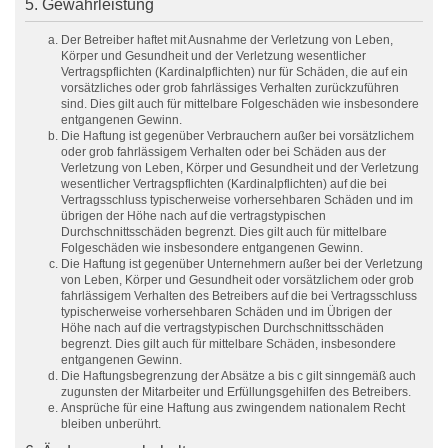
5. Gewährleistung
Der Betreiber haftet mit Ausnahme der Verletzung von Leben,
Körper und Gesundheit und der Verletzung wesentlicher
Vertragspflichten (Kardinalpflichten) nur für Schäden, die auf ein
vorsätzliches oder grob fahrlässiges Verhalten zurückzuführen
sind. Dies gilt auch für mittelbare Folgeschäden wie insbesondere
entgangenen Gewinn.
Die Haftung ist gegenüber Verbrauchern außer bei vorsätzlichem
oder grob fahrlässigem Verhalten oder bei Schäden aus der
Verletzung von Leben, Körper und Gesundheit und der Verletzung
wesentlicher Vertragspflichten (Kardinalpflichten) auf die bei
Vertragsschluss typischerweise vorhersehbaren Schäden und im
übrigen der Höhe nach auf die vertragstypischen
Durchschnittsschäden begrenzt. Dies gilt auch für mittelbare
Folgeschäden wie insbesondere entgangenen Gewinn.
Die Haftung ist gegenüber Unternehmern außer bei der Verletzung
von Leben, Körper und Gesundheit oder vorsätzlichem oder grob
fahrlässigem Verhalten des Betreibers auf die bei Vertragsschluss
typischerweise vorhersehbaren Schäden und im Übrigen der
Höhe nach auf die vertragstypischen Durchschnittsschäden
begrenzt. Dies gilt auch für mittelbare Schäden, insbesondere
entgangenen Gewinn.
Die Haftungsbegrenzung der Absätze a bis c gilt sinngemäß auch
zugunsten der Mitarbeiter und Erfüllungsgehilfen des Betreibers.
Ansprüche für eine Haftung aus zwingendem nationalem Recht
bleiben unberührt.