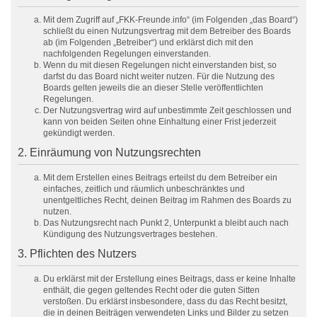
Mit dem Zugriff auf „FKK-Freunde.info“ (im Folgenden „das Board“)
schließt du einen Nutzungsvertrag mit dem Betreiber des Boards
ab (im Folgenden „Betreiber“) und erklärst dich mit den
nachfolgenden Regelungen einverstanden.
Wenn du mit diesen Regelungen nicht einverstanden bist, so
darfst du das Board nicht weiter nutzen. Für die Nutzung des
Boards gelten jeweils die an dieser Stelle veröffentlichten
Regelungen.
Der Nutzungsvertrag wird auf unbestimmte Zeit geschlossen und
kann von beiden Seiten ohne Einhaltung einer Frist jederzeit
gekündigt werden.
2. Einräumung von Nutzungsrechten
Mit dem Erstellen eines Beitrags erteilst du dem Betreiber ein
einfaches, zeitlich und räumlich unbeschränktes und
unentgeltliches Recht, deinen Beitrag im Rahmen des Boards zu
nutzen.
Das Nutzungsrecht nach Punkt 2, Unterpunkt a bleibt auch nach
Kündigung des Nutzungsvertrages bestehen.
3. Pflichten des Nutzers
Du erklärst mit der Erstellung eines Beitrags, dass er keine Inhalte
enthält, die gegen geltendes Recht oder die guten Sitten
verstoßen. Du erklärst insbesondere, dass du das Recht besitzt,
die in deinen Beiträgen verwendeten Links und Bilder zu setzen