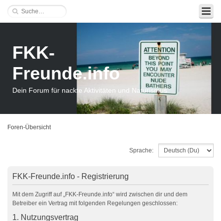
FKK-
Freunde.info
Dein Forum für nackte Aktivitäten und Naturismus
Foren-Übersicht
Sprache:
FKK-Freunde.info - Registrierung
Mit dem Zugriff auf „FKK-Freunde.info“ wird zwischen dir und dem
Betreiber ein Vertrag mit folgenden Regelungen geschlossen:
1. Nutzungsvertrag