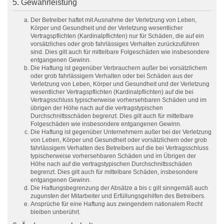
5. Gewährleistung
Der Betreiber haftet mit Ausnahme der Verletzung von Leben,
Körper und Gesundheit und der Verletzung wesentlicher
Vertragspflichten (Kardinalpflichten) nur für Schäden, die auf ein
vorsätzliches oder grob fahrlässiges Verhalten zurückzuführen
sind. Dies gilt auch für mittelbare Folgeschäden wie insbesondere
entgangenen Gewinn.
Die Haftung ist gegenüber Verbrauchern außer bei vorsätzlichem
oder grob fahrlässigem Verhalten oder bei Schäden aus der
Verletzung von Leben, Körper und Gesundheit und der Verletzung
wesentlicher Vertragspflichten (Kardinalpflichten) auf die bei
Vertragsschluss typischerweise vorhersehbaren Schäden und im
übrigen der Höhe nach auf die vertragstypischen
Durchschnittsschäden begrenzt. Dies gilt auch für mittelbare
Folgeschäden wie insbesondere entgangenen Gewinn.
Die Haftung ist gegenüber Unternehmern außer bei der Verletzung
von Leben, Körper und Gesundheit oder vorsätzlichem oder grob
fahrlässigem Verhalten des Betreibers auf die bei Vertragsschluss
typischerweise vorhersehbaren Schäden und im Übrigen der
Höhe nach auf die vertragstypischen Durchschnittsschäden
begrenzt. Dies gilt auch für mittelbare Schäden, insbesondere
entgangenen Gewinn.
Die Haftungsbegrenzung der Absätze a bis c gilt sinngemäß auch
zugunsten der Mitarbeiter und Erfüllungsgehilfen des Betreibers.
Ansprüche für eine Haftung aus zwingendem nationalem Recht
bleiben unberührt.