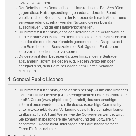
bzw. zu verwenden.
Der Betreiber des Boards übt das Hausrecht aus. Bei Verstößen
gegen diese Nutzungsbedingungen oder anderer im Board
veröffentlichten Regeln kann der Betreiber dich nach Abmahnung
zeitweise oder dauerhaft von der Nutzung dieses Boards
ausschließen und dir ein Hausverbot erteilen.
Du nimmst zur Kenntnis, dass der Betreiber keine Verantwortung
für die Inhalte von Beiträgen übernimmt, die er nicht selbst erstellt
hat oder die er nicht zur Kenntnis genommen hat. Du gestattest
dem Betreiber, dein Benutzerkonto, Beiträge und Funktionen
jederzeit zu löschen oder zu sperren.
Du gestattest dem Betreiber darüber hinaus, deine Beiträge
abzuändern, sofern sie gegen o. g. Regeln verstoßen oder
geeignet sind, dem Betreiber oder einem Dritten Schaden
zuzufügen.
4. General Public License
Du nimmst zur Kenntnis, dass es sich bei phpBB um eine unter der
General Public License (GPL) bereitgestellten Foren-Software der
phpBB Group (www.phpbb.com) handelt; deutschsprachige
Informationen werden durch die deutschsprachige Community
unter www.phpbb.de zur Verfügung gestellt. Beide haben keinen
Einfluss auf die Art und Weise, wie die Software verwendet wird.
Sie können insbesondere die Verwendung der Software für
bestimmte Zwecke nicht untersagen oder auf Inhalte fremder
Foren Einfluss nehmen.