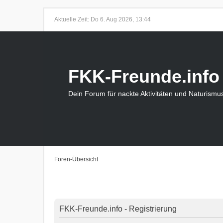
Aktuelle Zeit: Do 6. Aug 2026, 13:44
FKK-Freunde.info
Dein Forum für nackte Aktivitäten und Naturismu
Foren-Übersicht
FKK-Freunde.info - Registrierung