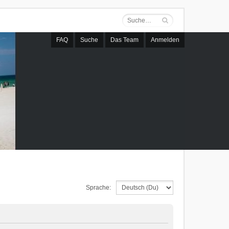
FAQ
Suche
Das Team
Anmelden
Sprache: