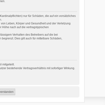
men.
rdinalpflichten) nur für Schäden, die auf ein vorsätzliches
n.
g von Leben, Körper und Gesundheit und der Verletzung
er Höhe nach auf die vertragstypischen
ässigem Verhalten des Betreibers auf die bei
egrenzt. Dies gilt auch für mittelbare Schäden,
 mitgeteilt.
tzer bestehende Vertragsverhältnis mit sofortiger Wirkung.