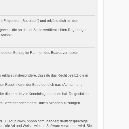
m Folgenden „Betreiber“) und erklärst dich mit den
eweils die an dieser Stelle veröffentlichten Regelungen.
t werden.
ht, deinen Beitrag im Rahmen des Boards zu nutzen.
u erklärst insbesondere, dass du das Recht besitzt, die in
hten Regeln kann der Betreiber dich nach Abmahnung
oder die er nicht zur Kenntnis genommen hat. Du gestattest
dem Betreiber oder einem Dritten Schaden zuzufügen.
 phpBB Group (www.phpbb.com) handelt; deutschsprachige
f die Art und Weise, wie die Software verwendet wird. Sie